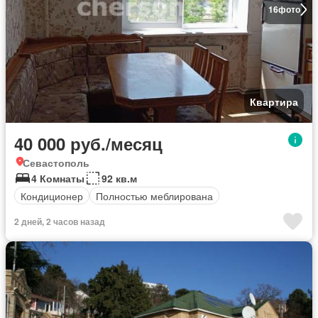
16
фото
Квартира
40 000 руб./месяц
Севастополь
4 Комнаты
92 кв.м
Кондиционер
Полностью меблирована
2 дней, 2 часов назад