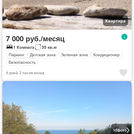
Квартира
7 000 руб./месяц
1 Комната
35 кв.м
Паркинг
Детская зона
Зеленая зона
Кондиционер
Безопасность
4 дней, 2 часов назад
10
фото