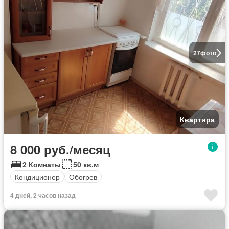
27
фото
Квартира
8 000 руб./месяц
2 Комнаты
50 кв.м
Кондиционер
Обогрев
4 дней, 2 часов назад