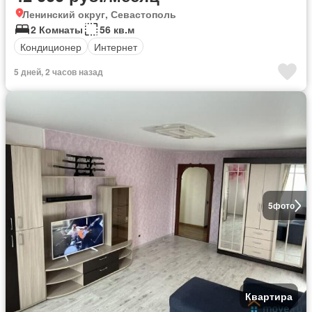
Ленинский округ, Севастополь
2 Комнаты
56 кв.м
Кондиционер
Интернет
5 дней, 2 часов назад
5
фото
Квартира