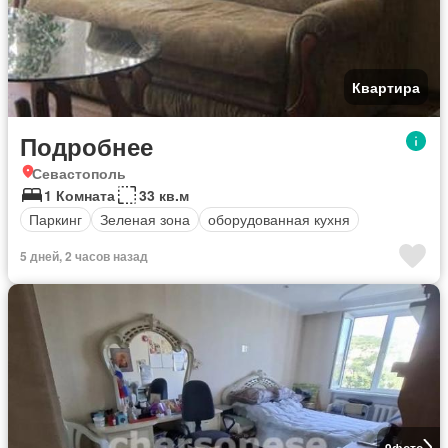
Квартира
Подробнее
Севастополь
1 Комната
33 кв.м
Паркинг
Зеленая зона
оборудованная кухня
5 дней, 2 часов назад
9
фото