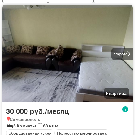
11
фото
Квартира
30 000 руб./месяц
Симферополь
3 Комнаты
68 кв.м
оборудованная кухня
Полностью меблирована