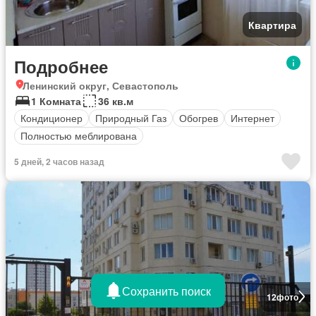
Квартира
Подробнее
Ленинский округ, Севастополь
1 Комната
36 кв.м
Кондиционер
Природный Газ
Обогрев
Интернет
Полностью меблирована
5 дней, 2 часов назад
Сохранить поиск
12
фото