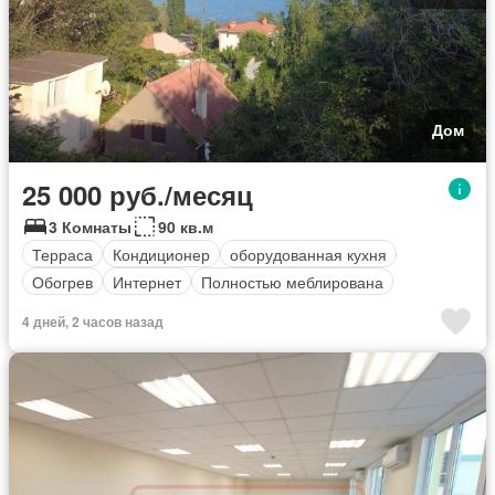
Дом
25 000 руб./месяц
3 Комнаты
90 кв.м
Терраса
Кондиционер
оборудованная кухня
Обогрев
Интернет
Полностью меблирована
4 дней, 2 часов назад