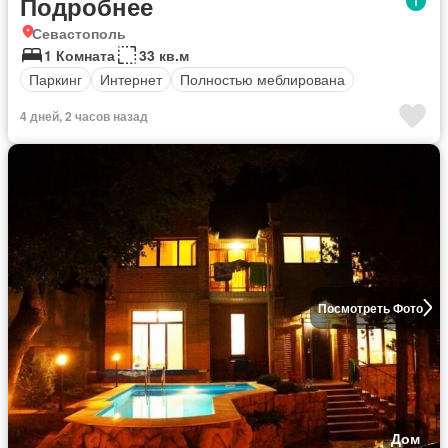
Подробнее
Севастополь
1 Комната
33 кв.м
Паркинг
Интернет
Полностью меблирована
4 дней, 2 часов назад
Посмотреть Фото
Дом