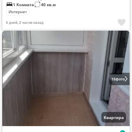
1 Комната
40 кв.м
Интернет
5 дней, 2 часов назад
15
фото
Квартира