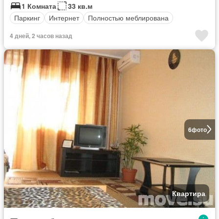
1 Комната
33 кв.м
Паркинг
Интернет
Полностью меблирована
4 дней, 2 часов назад
6
фото
Квартира