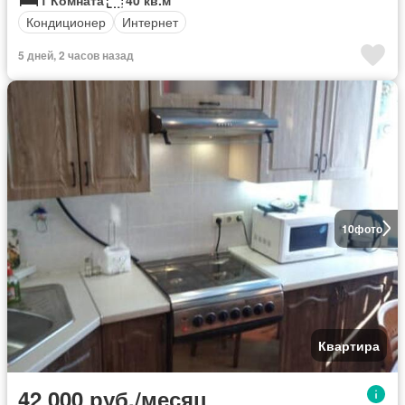
Кондиционер
Интернет
5 дней, 2 часов назад
10
фото
Квартира
42 000 руб./месяц