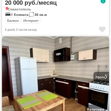
20 000 руб./месяц
Севастополь
1 Комната
36 кв.м
Балкон
Интернет
5 дней, 2 часов назад
7
фото
Квартира