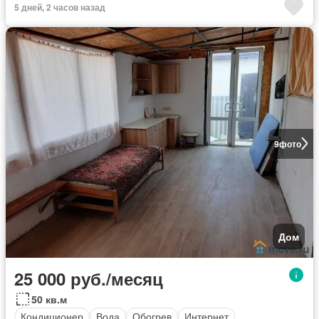
5 дней, 2 часов назад
9
фото
Дом
25 000 руб./месяц
50 кв.м
Кондиционер
Вода
Обогрев
Интернет