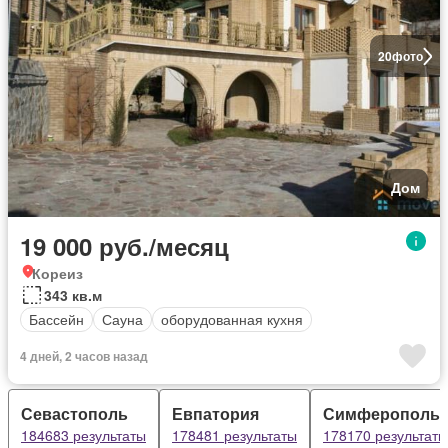
20
фото
Дом
19 000 руб./месяц
Кореиз
343 кв.м
Бассейн
Сауна
оборудованная кухня
4 дней, 2 часов назад
Севастополь
Евпатория
Симферополь
184683 результаты
178481 результаты
178170 результаты