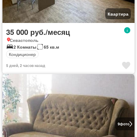
Квартира
35 000 руб./месяц
Севастополь
2 Комнаты
65 кв.м
Кондиционер
5 дней, 2 часов назад
9
фото