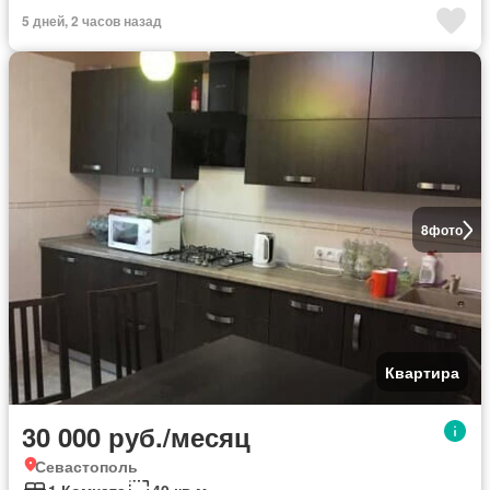
5 дней, 2 часов назад
8
фото
Квартира
30 000 руб./месяц
Севастополь
1 Комната
40 кв.м