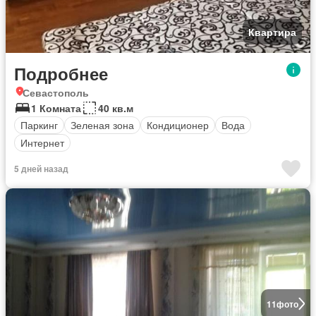
Квартира
Подробнее
Севастополь
1 Комната
40 кв.м
Паркинг
Зеленая зона
Кондиционер
Вода
Интернет
5 дней назад
11
фото