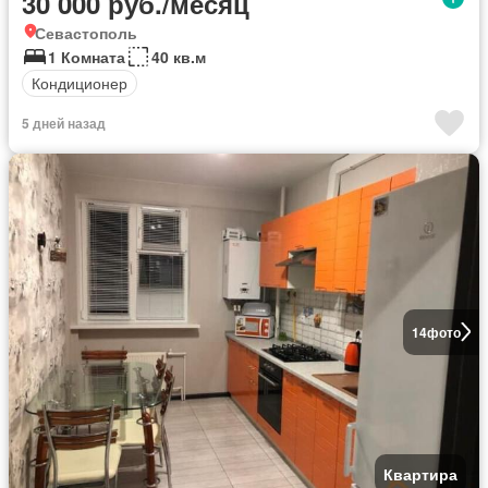
30 000 руб./месяц
Севастополь
1 Комната
40 кв.м
Кондиционер
5 дней назад
14
фото
Квартира