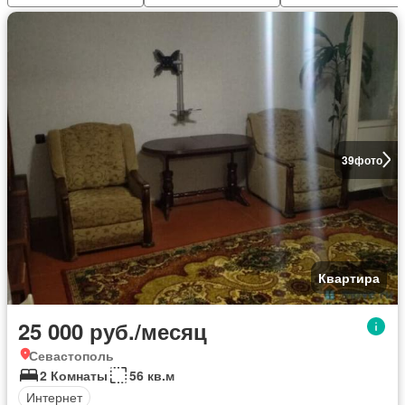
39
фото
Квартира
25 000 руб./месяц
Севастополь
2 Комнаты
56 кв.м
Интернет