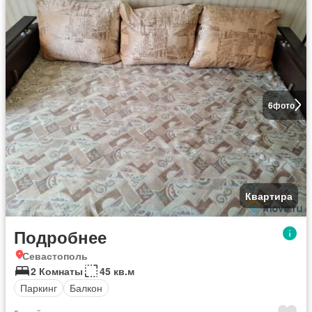
6
фото
Квартира
Подробнее
Севастополь
2 Комнаты
45 кв.м
Паркинг
Балкон