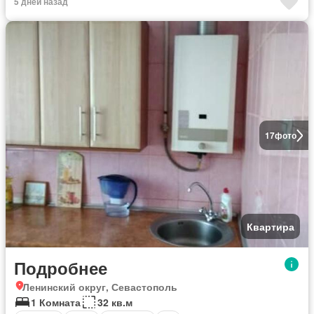
5 дней назад
17
фото
Квартира
Подробнее
Ленинский округ, Севастополь
1 Комната
32 кв.м