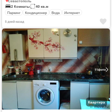
Севастополь
2 Комнаты
40 кв.м
Паркинг
Кондиционер
Вода
Интернет
5 дней назад
11
фото
Квартира