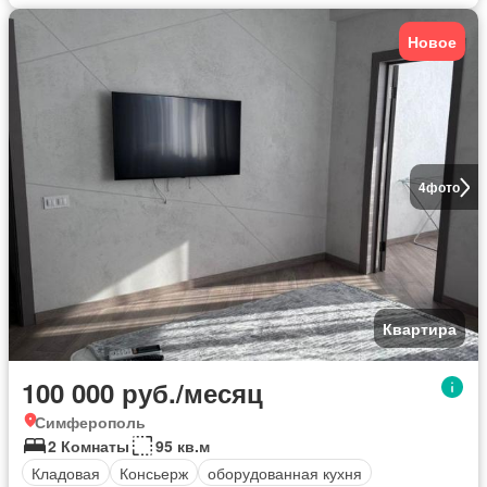
Новое
4
фото
Квартира
100 000 руб./месяц
Симферополь
2 Комнаты
95 кв.м
Кладовая
Консьерж
оборудованная кухня