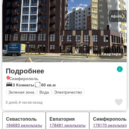
4
фото
Квартира
Подробнее
Симферополь
3 Комнаты
60 кв.м
Зеленая зона
Вода
Электричество
2 дней, 8 часов назад
Севастополь
Евпатория
Симферополь
184683 результаты
178481 результаты
178170 результаты