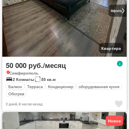
4
фото
Квартира
50 000 руб./месяц
Симферополь
2 Комнаты
55 кв.м
Балкон
Терраса
Кондиционер
оборудованная кухня
Обогрев
2 дней, 8 часов назад
Новое