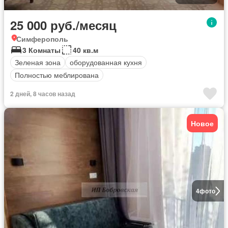
25 000 руб./месяц
Симферополь
3 Комнаты
40 кв.м
Зеленая зона
оборудованная кухня
Полностью меблирована
2 дней, 8 часов назад
Новое
4
фото