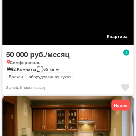
Квартира
50 000 руб./месяц
Симферополь
2 Комнаты
65 кв.м
Балкон
оборудованная кухня
2 дней, 8 часов назад
Новое