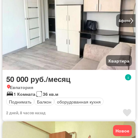
4
фото
Квартира
50 000 руб./месяц
Евпатория
1 Комната
36 кв.м
Поднимать
Балкон
оборудованная кухня
2 дней, 8 часов назад
Новое