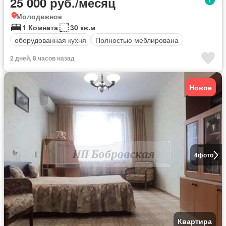
25 000 руб./месяц
Молодежное
1 Комната
30 кв.м
оборудованная кухня
Полностью меблирована
2 дней, 8 часов назад
Новое
4
фото
Квартира