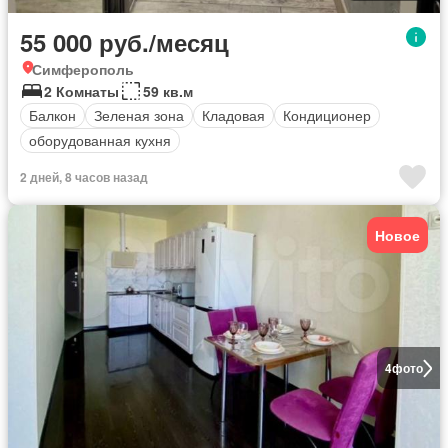
55 000 руб./месяц
Симферополь
2 Комнаты
59 кв.м
Балкон
Зеленая зона
Кладовая
Кондиционер
оборудованная кухня
2 дней, 8 часов назад
Новое
4
фото