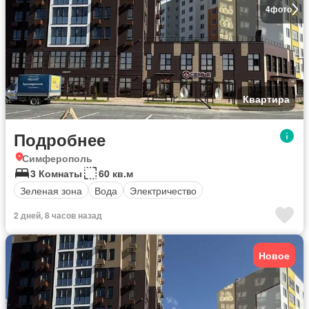
4
фото
Квартира
Подробнее
Симферополь
3 Комнаты
60 кв.м
Зеленая зона
Вода
Электричество
2 дней, 8 часов назад
Новое