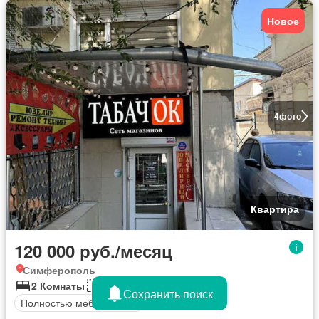
Новое
4
фото
Квартира
120 000 руб./месяц
Симферополь
2 Комнаты
75 кв.м
Сохранить поиск
Полностью меблирована