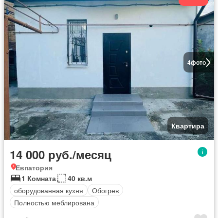
4
фото
Квартира
14 000 руб./месяц
Евпатория
1 Комната
40 кв.м
оборудованная кухня
Обогрев
Полностью меблирована