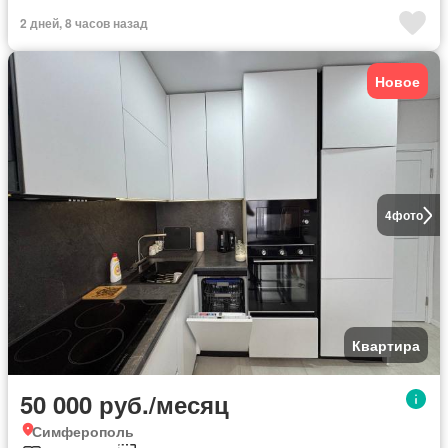
2 дней, 8 часов назад
Новое
4
фото
Квартира
50 000 руб./месяц
Симферополь