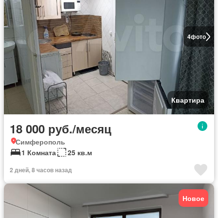
4
фото
Квартира
18 000 руб./месяц
Симферополь
1 Комната
25 кв.м
2 дней, 8 часов назад
Новое