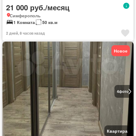
21 000 руб./месяц
Симферополь
1 Комната
50 кв.м
2 дней, 8 часов назад
Новое
4
фото
Квартира