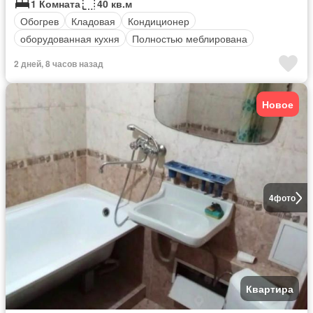
1 Комната
40 кв.м
Обогрев
Кладовая
Кондиционер
оборудованная кухня
Полностью меблирована
2 дней, 8 часов назад
Новое
4
фото
Квартира