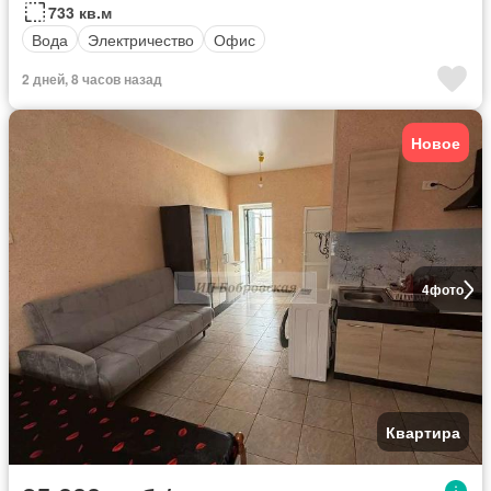
733 кв.м
Вода
Электричество
Офис
2 дней, 8 часов назад
Новое
4
фото
Квартира