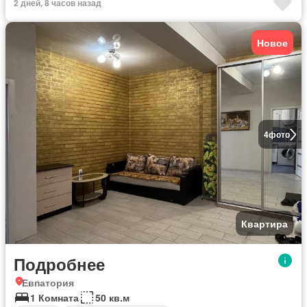
2 дней, 8 часов назад
Новое
4
фото
Квартира
Подробнее
Евпатория
1 Комната
50 кв.м