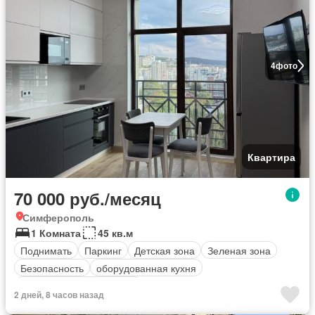
4
фото
Квартира
70 000 руб./месяц
Симферополь
1 Комната
45 кв.м
Поднимать
Паркинг
Детская зона
Зеленая зона
Безопасность
оборудованная кухня
Полностью меблирована
2 дней, 8 часов назад