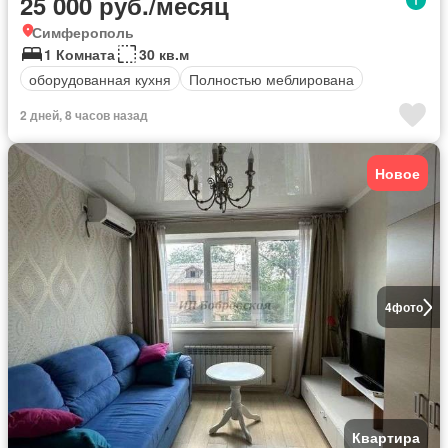
25 000 руб./месяц
Симферополь
1 Комната
30 кв.м
оборудованная кухня
Полностью меблирована
2 дней, 8 часов назад
Новое
4
фото
Квартира