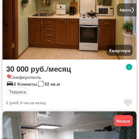
4
фото
Квартира
30 000 руб./месяц
Симферополь
2 Комнаты
52 кв.м
Терраса
2 дней, 8 часов назад
Новое