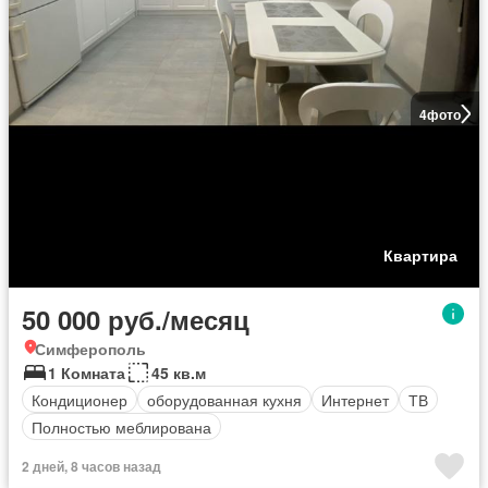
4
фото
Квартира
50 000 руб./месяц
Симферополь
1 Комната
45 кв.м
Кондиционер
оборудованная кухня
Интернет
ТВ
Полностью меблирована
2 дней, 8 часов назад