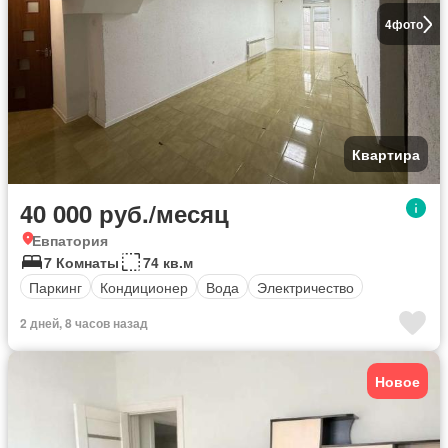
4
фото
Квартира
40 000 руб./месяц
Евпатория
7 Комнаты
74 кв.м
Паркинг
Кондиционер
Вода
Электричество
2 дней, 8 часов назад
Новое