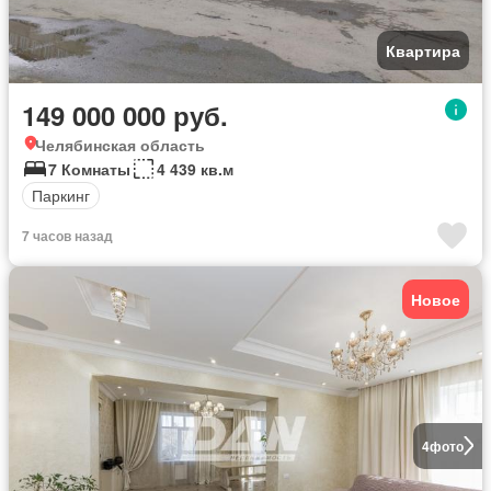
Квартира
149 000 000 руб.
Челябинская область
7 Комнаты
4 439 кв.м
Паркинг
7 часов назад
Новое
4
фото