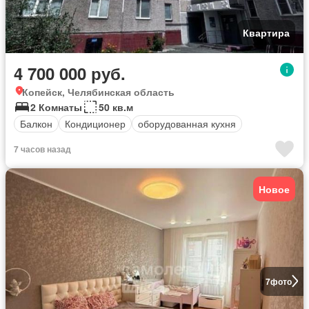
Квартира
4 700 000 руб.
Копейск, Челябинская область
2 Комнаты
50 кв.м
Балкон
Кондиционер
оборудованная кухня
7 часов назад
Новое
7
фото