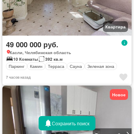
Квартира
49 000 000 руб.
Касли, Челябинская область
10 Комнаты
392 кв.м
Паркинг
Камин
Терраса
Сауна
Зеленая зона
7 часов назад
Новое
Сохранить поиск