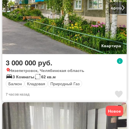
4
фото
Квартира
3 000 000 руб.
Нязепетровск, Челябинская область
3 Комнаты
62 кв.м
Балкон
Кладовая
Природный Газ
7 часов назад
Новое