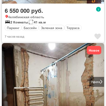
6 550 000 руб.
Челябинская область
2 Комнаты
41 кв.м
Паркинг
Бассейн
Зеленая зона
Терраса
7 часов назад
Новое
7
фото