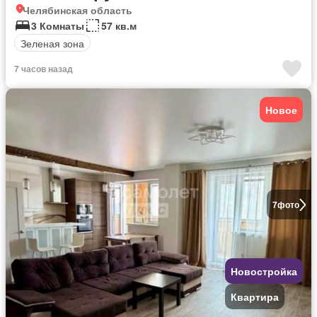
Челябинская область
3 Комнаты
57 кв.м
Зеленая зона
7 часов назад
Новое
7
фото
Новостройка
Квартира