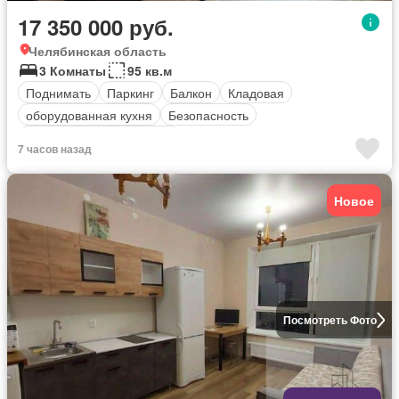
17 350 000 руб.
Челябинская область
3 Комнаты
95 кв.м
Поднимать
Паркинг
Балкон
Кладовая
оборудованная кухня
Безопасность
Полностью меблирована
7 часов назад
Новое
Посмотреть Фото