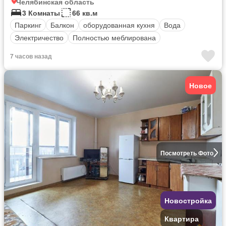
Челябинская область
3 Комнаты
66 кв.м
Паркинг
Балкон
оборудованная кухня
Вода
Электричество
Полностью меблирована
7 часов назад
Новое
Посмотреть Фото
Новостройка
Квартира