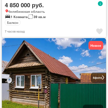
4 850 000 руб.
Челябинская область
1 Комната
39 кв.м
Балкон
7 часов назад
Новое
4
фото