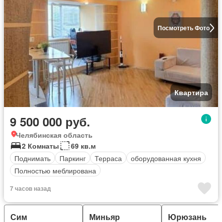
Посмотреть Фото
Квартира
9 500 000 руб.
Челябинская область
2 Комнаты
69 кв.м
Поднимать
Паркинг
Терраса
оборудованная кухня
Полностью меблирована
7 часов назад
Сим
Миньяр
Юрюзань