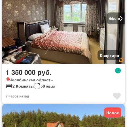
6
фото
Квартира
1 350 000 руб.
Челябинская область
2 Комнаты
50 кв.м
7 часов назад
Новое