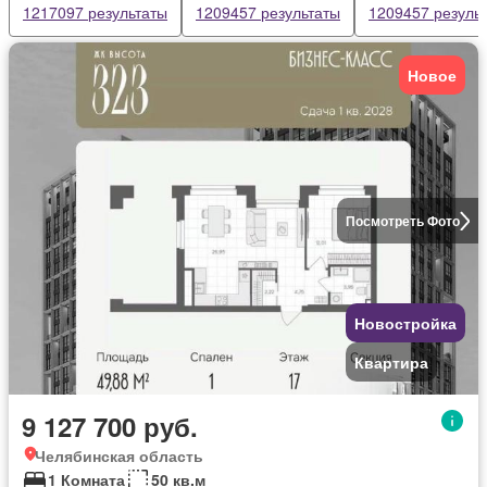
1217097 результаты
1209457 результаты
1209457 резуль
Новое
Посмотреть Фото
Новостройка
Квартира
9 127 700 руб.
Челябинская область
1 Комната
50 кв.м