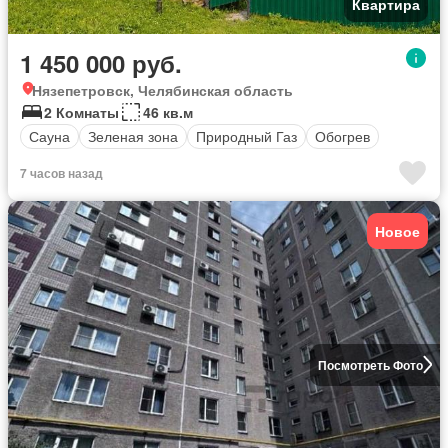
Квартира
1 450 000 руб.
Нязепетровск, Челябинская область
2 Комнаты
46 кв.м
Сауна
Зеленая зона
Природный Газ
Обогрев
7 часов назад
Новое
Посмотреть Фото