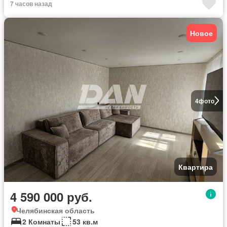
7 часов назад
Новое
4
фото
Квартира
4 590 000 руб.
Челябинская область
2 Комнаты
53 кв.м