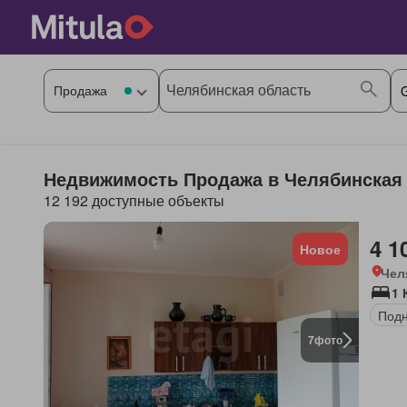
Недвижимость Продажа в Челябинская 
12 192 доступные объекты
4 1
Новое
Чел
1 
Под
7
фото