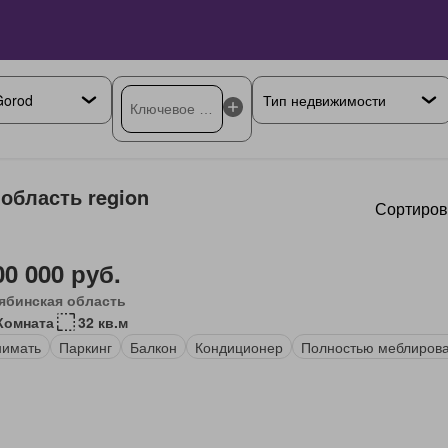
область region
Сортиров
00 000 руб.
ябинская область
Комната
32 кв.м
нимать
Паркинг
Балкон
Кондиционер
Полностью меблиров