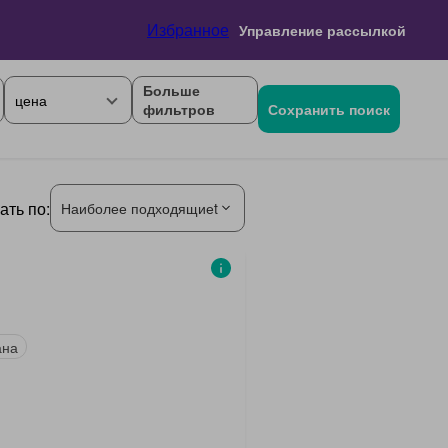
Избранное
Управление рассылкой
Больше
цена
фильтров
Сохранить поиск
ать по:
Наиболее подходящиеt
ана