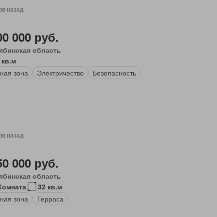
ов назад
00 000 руб.
ябинская область
 кв.м
ная зона
Электричество
Безопасность
ов назад
50 000 руб.
ябинская область
Комната
32 кв.м
ная зона
Терраса