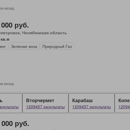
ов назад
 000 руб.
епетровск, Челябинская область
 кв.м
инг
Зеленая зона
Природный Газ
ов назад
ь
Вторчермет
Карабаш
Копе
езультаты
1209457 результаты
1209457 результаты
12094
 000 руб.