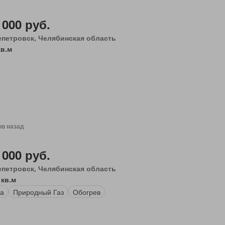
 000 руб.
епетровск, Челябинская область
кв.м
ов назад
 000 руб.
епетровск, Челябинская область
 кв.м
а
Природный Газ
Обогрев