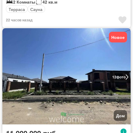
2 Комнаты
42 кв.м
Терраса
Сауна
22 часов назад
Новое
12
фото
Дом