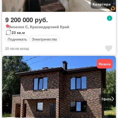
Квартира
9 200 000 руб.
Веселое С, Краснодарский Край
23 кв.м
Поднимать
Электричество
22 часов назад
Новое
7
фото