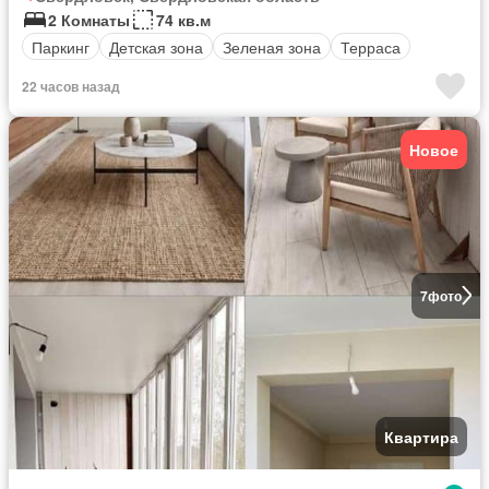
2 Комнаты
74 кв.м
Паркинг
Детская зона
Зеленая зона
Терраса
22 часов назад
Новое
7
фото
Квартира