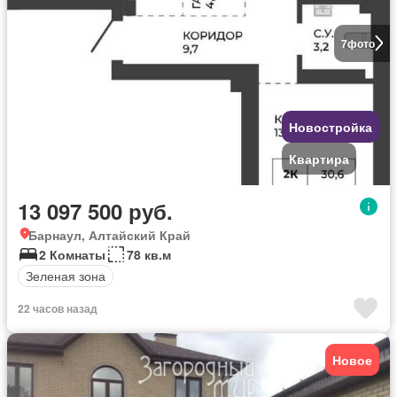
7
фото
Новостройка
Квартира
13 097 500 руб.
Барнаул, Алтайский Край
2 Комнаты
78 кв.м
Зеленая зона
22 часов назад
Новое