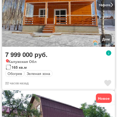
16
фото
Дом
7 999 000 руб.
Калужская Обл
165 кв.м
Обогрев
Зеленая зона
22 часов назад
Новое