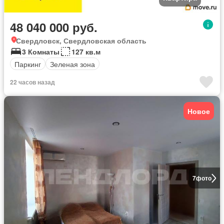
48 040 000 руб.
Свердловск, Свердловская область
3 Комнаты
127 кв.м
Паркинг
Зеленая зона
22 часов назад
Новое
7
фото