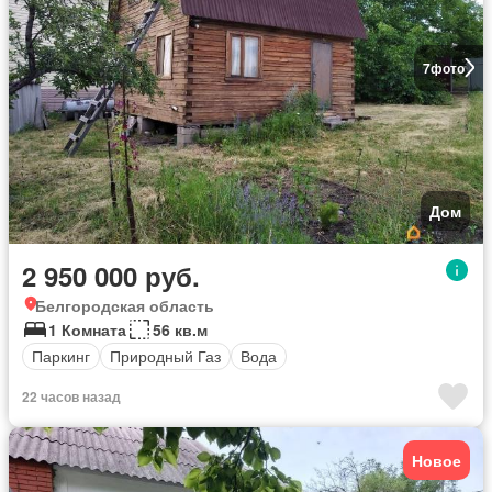
7
фото
Дом
2 950 000 руб.
Белгородская область
1 Комната
56 кв.м
Паркинг
Природный Газ
Вода
22 часов назад
Новое