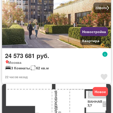
22
фото
Новостройка
Квартира
24 573 681 руб.
Москва
3 Комнаты
62 кв.м
22 часов назад
Новое