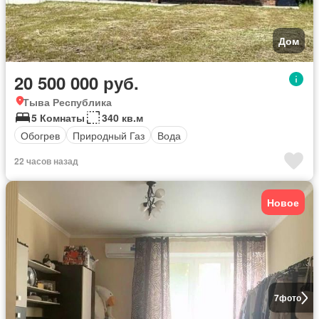
Дом
20 500 000 руб.
Тыва Республика
5 Комнаты
340 кв.м
Обогрев
Природный Газ
Вода
22 часов назад
Новое
7
фото