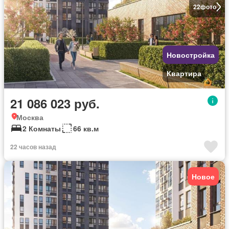
22
фото
Новостройка
Квартира
21 086 023 руб.
Москва
2 Комнаты
66 кв.м
22 часов назад
Новое