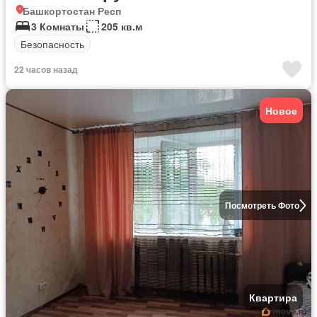
Башкортостан Респ
3 Комнаты
205 кв.м
Безопасность
22 часов назад
Новое
Посмотреть Фото
Квартира