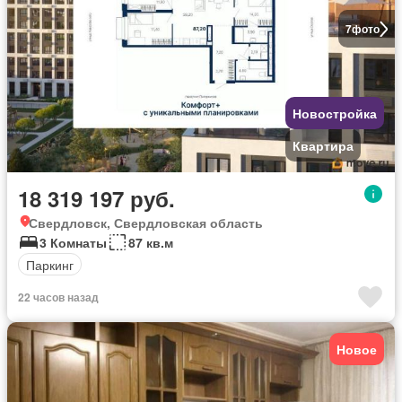
7
фото
Новостройка
Квартира
18 319 197 руб.
Свердловск, Свердловская область
3 Комнаты
87 кв.м
Паркинг
22 часов назад
Новое