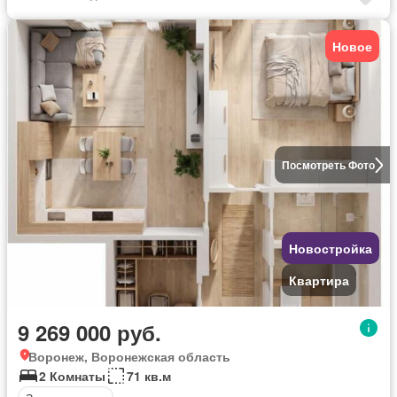
Новое
Посмотреть Фото
Новостройка
Квартира
9 269 000 руб.
Воронеж, Воронежская область
2 Комнаты
71 кв.м