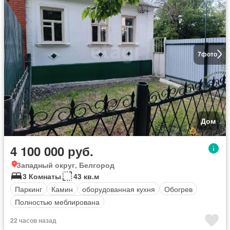
7
фото
Дом
4 100 000 руб.
Западный округ, Белгород
3 Комнаты
43 кв.м
Паркинг
Камин
оборудованная кухня
Обогрев
Полностью меблирована
22 часов назад