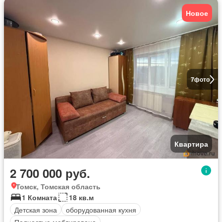
Новое
7
фото
Квартира
2 700 000 руб.
Томск, Томская область
1 Комната
18 кв.м
Детская зона
оборудованная кухня
Полностью меблирована