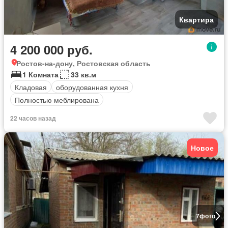
Квартира
4 200 000 руб.
Ростов-на-дону, Ростовская область
1 Комната
33 кв.м
Кладовая
оборудованная кухня
Полностью меблирована
22 часов назад
Новое
7
фото