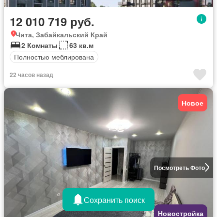
12 010 719 руб.
Чита, Забайкальский Край
2 Комнаты
63 кв.м
Полностью меблирована
22 часов назад
Новое
Посмотреть Фото
Сохранить поиск
Новостройка