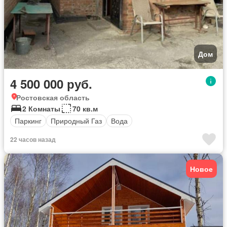
Дом
4 500 000 руб.
Ростовская область
2 Комнаты
70 кв.м
Паркинг
Природный Газ
Вода
22 часов назад
Новое