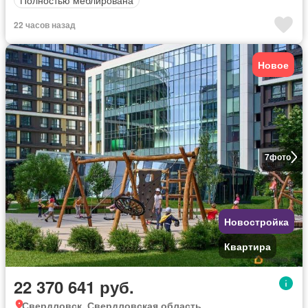
22 часов назад
Новое
7
фото
Новостройка
Квартира
22 370 641 руб.
Свердловск, Свердловская область