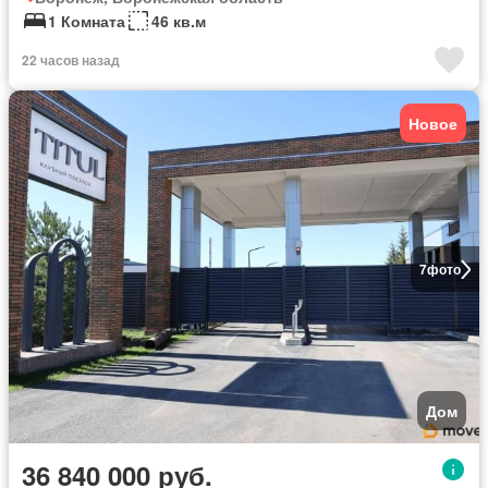
1 Комната
46 кв.м
22 часов назад
Новое
7
фото
Дом
36 840 000 руб.