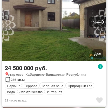
10
фото
Дом
24 500 000 руб.
старково, Кабардино-Балкарская Республика
236 кв.м
Паркинг
Терраса
Зеленая зона
Природный Газ
Вода
Электричество
Интернет
22 часов назад