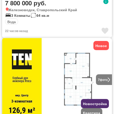
7 800 000 руб.
Железноводск, Ставропольский Край
3 Комнаты
64 кв.м
Вода
22 часов назад
Новое
7
фото
Новостройка
Квартира