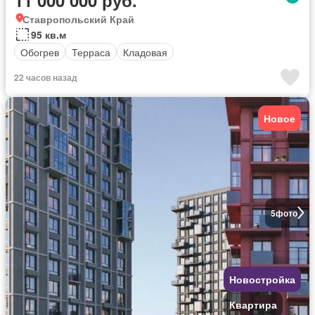
11 000 000 руб.
Ставропольский Край
95 кв.м
Обогрев
Терраса
Кладовая
22 часов назад
Новое
5
фото
Новостройка
Квартира