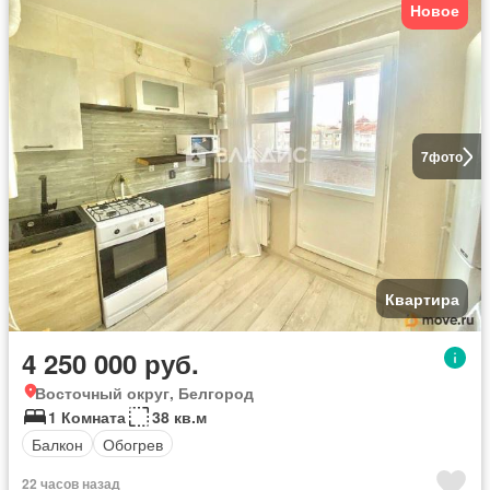
Новое
7
фото
Квартира
4 250 000 руб.
Восточный округ, Белгород
1 Комната
38 кв.м
Балкон
Обогрев
22 часов назад