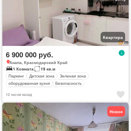
Квартира
6 900 000 руб.
Анапа, Краснодарский Край
1 Комната
19 кв.м
Паркинг
Детская зона
Зеленая зона
оборудованная кухня
Безопасность
Полностью меблирована
12 часов назад
Новое