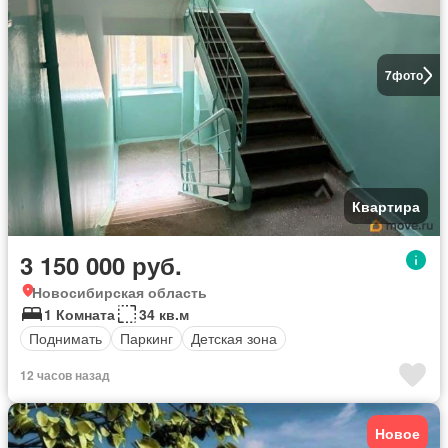
7
фото
Квартира
3 150 000 руб.
Новосибирская область
1 Комната
34 кв.м
Поднимать
Паркинг
Детская зона
12 часов назад
Новое