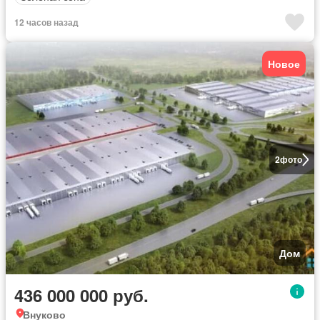
12 часов назад
Новое
2
фото
Дом
436 000 000 руб.
Внуково