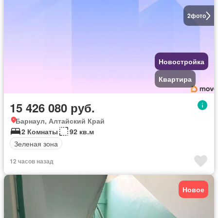
2
фото
Новостройка
Квартира
15 426 080 руб.
Барнаул, Алтайский Край
2 Комнаты
92 кв.м
Зеленая зона
12 часов назад
Новое