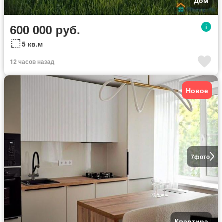
600 000 руб.
5 кв.м
12 часов назад
Новое
7
фото
Квартира