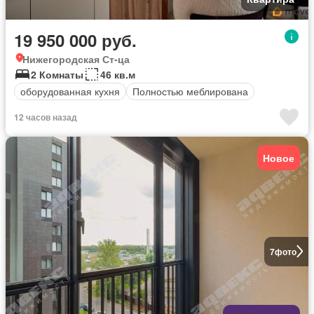
19 950 000 руб.
Нижегородская Ст-ца
2 Комнаты
46 кв.м
оборудованная кухня
Полностью меблирована
12 часов назад
Новое
7
фото