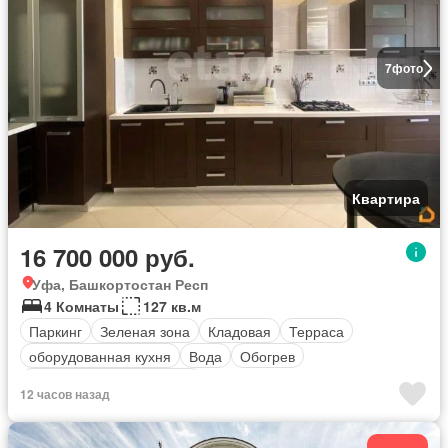
7
фото
Квартира
16 700 000 руб.
Уфа, Башкортостан Респ
4 Комнаты
127 кв.м
Паркинг
Зеленая зона
Кладовая
Терраса
оборудованная кухня
Вода
Обогрев
Полностью меблирована
12 часов назад