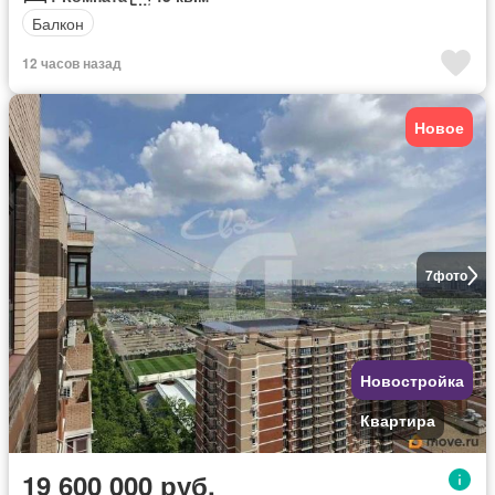
Балкон
12 часов назад
Новое
7
фото
Новостройка
Квартира
19 600 000 руб.