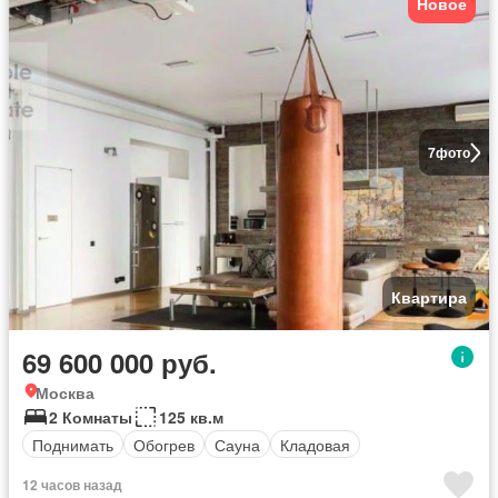
Новое
7
фото
Квартира
69 600 000 руб.
Москва
2 Комнаты
125 кв.м
Поднимать
Обогрев
Сауна
Кладовая
12 часов назад