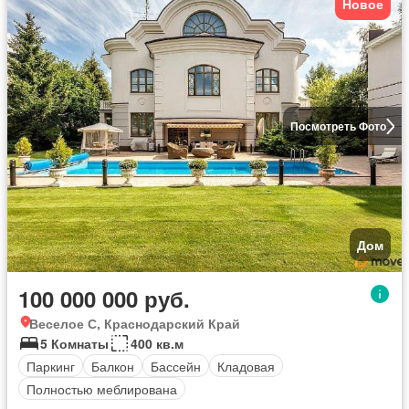
Новое
Посмотреть Фото
Дом
100 000 000 руб.
Веселое С, Краснодарский Край
5 Комнаты
400 кв.м
Паркинг
Балкон
Бассейн
Кладовая
Полностью меблирована