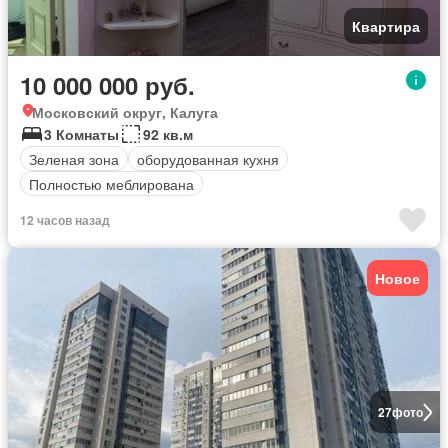
Квартира
10 000 000 руб.
Московский округ, Калуга
3 Комнаты
92 кв.м
Зеленая зона
оборудованная кухня
Полностью меблирована
12 часов назад
Новое
27
фото