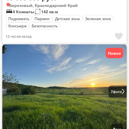
Березовый, Краснодарский Край
4 Комнаты
142 кв.м
Поднимать
Паркинг
Детская зона
Зеленая зона
Консьерж
Безопасность
12 часов назад
Новое
7
фото
Дом