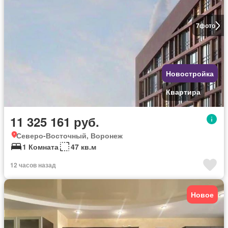
7
фото
Новостройка
Квартира
11 325 161 руб.
Северо-Восточный, Воронеж
1 Комната
47 кв.м
12 часов назад
Новое