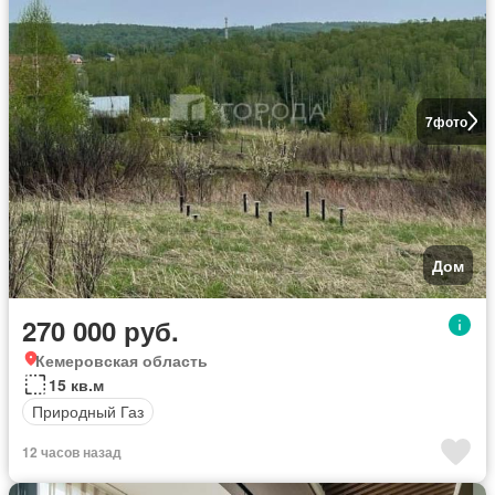
7
фото
Дом
270 000 руб.
Кемеровская область
15 кв.м
Природный Газ
12 часов назад