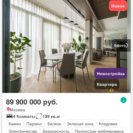
Новое
6
фото
Новостройка
Квартира
89 900 000 руб.
Москва
4 Комнаты
159 кв.м
Камин
Паркинг
Балкон
Зеленая зона
Кладовая
Электричество
Безопасность
Полностью меблирована