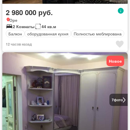
2 980 000 руб.
Оре
2 Комнаты
44 кв.м
Балкон
оборудованная кухня
Полностью меблирована
12 часов назад
Новое
7
фото