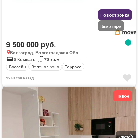
Новостройка
Квартира
9 500 000 руб.
Волгоград, Волгоградская Обл
3 Комнаты
76 кв.м
Бассейн
Зеленая зона
Терраса
12 часов назад
Новое
7
фото