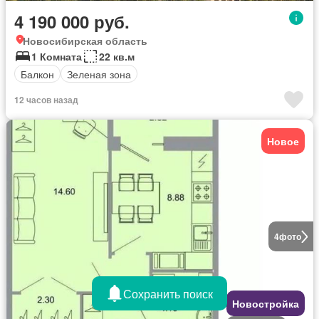
4 190 000 руб.
Новосибирская область
1 Комната
22 кв.м
Балкон
Зеленая зона
12 часов назад
Новое
4
фото
Сохранить поиск
Новостройка