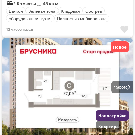
2 Комнаты
45 кв.м
Балкон
Зеленая зона
Кладовая
Обогрев
оборудованная кухня
Полностью меблирована
12 часов назад
Новое
15
фото
Новостройка
Квартира