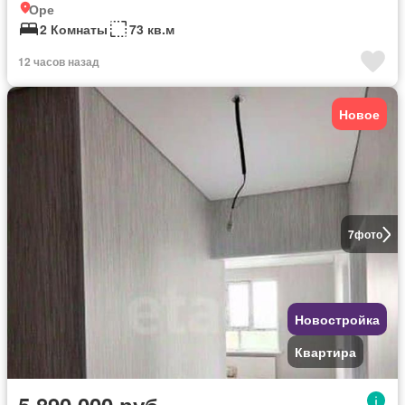
Оре
2 Комнаты
73 кв.м
12 часов назад
Новое
7
фото
Новостройка
Квартира
5 890 000 руб.