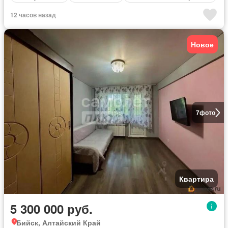
12 часов назад
Новое
7
фото
Квартира
5 300 000 руб.
Бийск, Алтайский Край