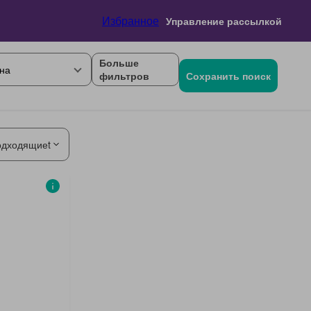
Избранное
Управление рассылкой
Больше
на
фильтров
Сохранить поиск
одходящиеt