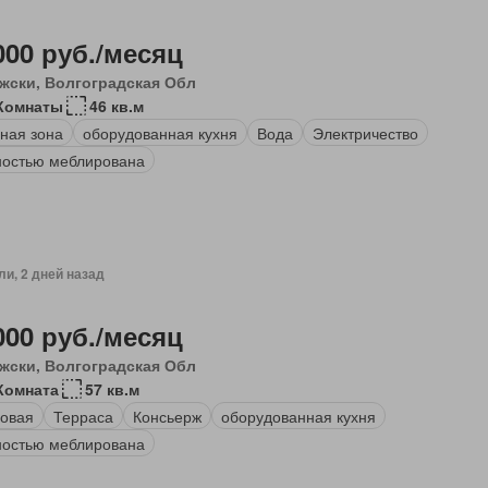
000 руб./месяц
жски, Волгоградская Обл
Комнаты
46 кв.м
ная зона
оборудованная кухня
Вода
Электричество
остью меблирована
ли, 2 дней назад
000 руб./месяц
жски, Волгоградская Обл
Комната
57 кв.м
овая
Терраса
Консьерж
оборудованная кухня
остью меблирована