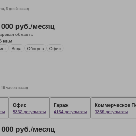
ля, 5 дней назад
 000 руб./месяц
арская область
6 кв.м
инг
Вода
Обогрев
Офис
, 15 часов назад
Офис
Гараж
Коммерческое 
аты
8332 результаты
4164 результаты
3369 результаты
 000 руб./месяц