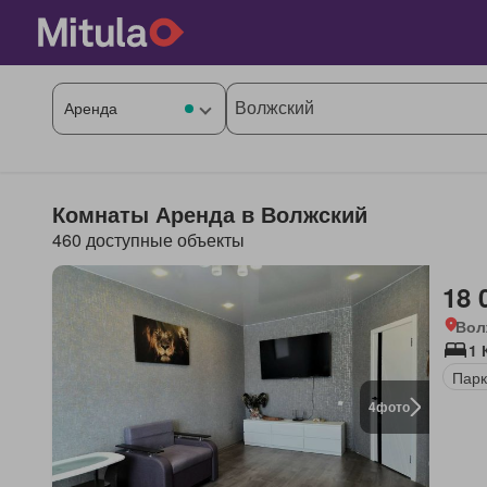
Комнаты Аренда в Волжский
460 доступные объекты
18 
Вол
1 
Парк
4
фото