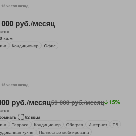
, 15 часов назад
 000 руб./месяц
атов
0 кв.м
инг
Кондиционер
Офис
, 15 часов назад
000 руб./месяц
59 000 руб./месяц
15%
атов
Комнаты
62 кв.м
инг
Терраса
Кондиционер
Обогрев
Интернет
ТВ
удованная кухня
Полностью меблирована