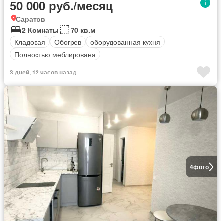
50 000 руб./месяц
Саратов
2 Комнаты
70 кв.м
Кладовая
Обогрев
оборудованная кухня
Полностью меблирована
3 дней, 12 часов назад
4
фото