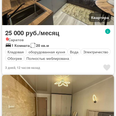
Квартира
25 000 руб./месяц
Саратов
1 Комната
20 кв.м
Кладовая
оборудованная кухня
Вода
Электричество
Обогрев
Полностью меблирована
3 дней, 12 часов назад