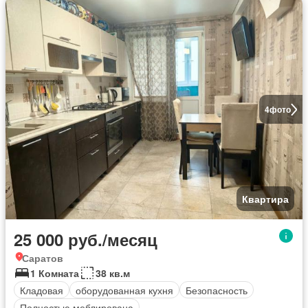
4
фото
Квартира
25 000 руб./месяц
Саратов
1 Комната
38 кв.м
Кладовая
оборудованная кухня
Безопасность
Полностью меблирована