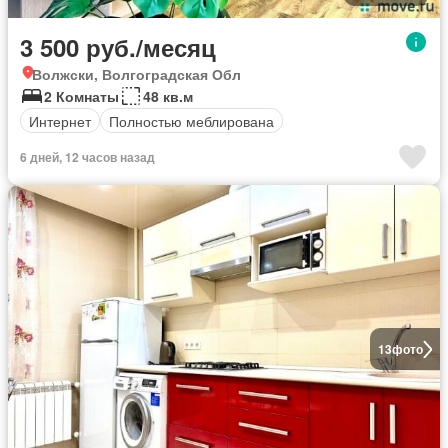
3 500 руб./месяц
Волжски, Волгоградская Обл
2 Комнаты
48 кв.м
Интернет
Полностью меблирована
6 дней, 12 часов назад
13
фото