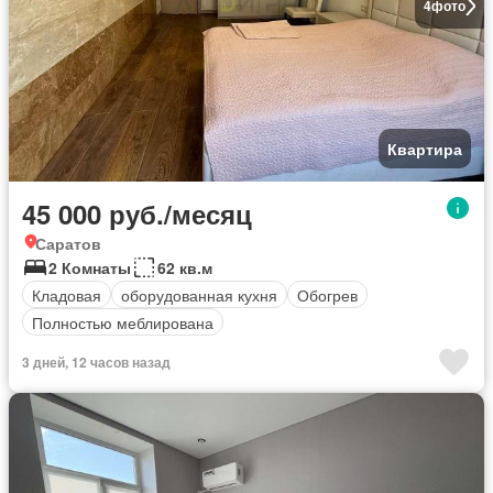
4
фото
Квартира
45 000 руб./месяц
Саратов
2 Комнаты
62 кв.м
Кладовая
оборудованная кухня
Обогрев
Полностью меблирована
3 дней, 12 часов назад