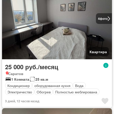
4
фото
Квартира
25 000 руб./месяц
Саратов
1 Комната
25 кв.м
Кондиционер
оборудованная кухня
Вода
Электричество
Обогрев
Полностью меблирована
3 дней, 12 часов назад