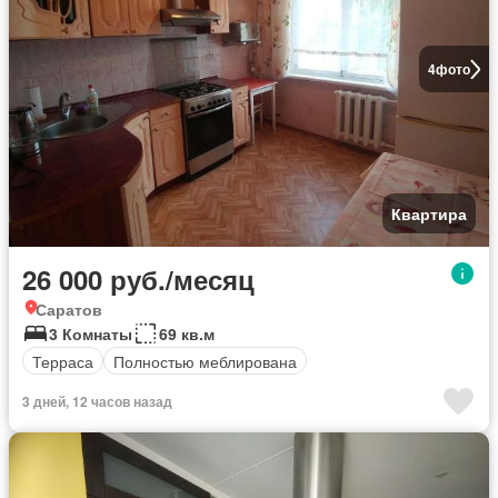
4
фото
Квартира
26 000 руб./месяц
Саратов
3 Комнаты
69 кв.м
Терраса
Полностью меблирована
3 дней, 12 часов назад