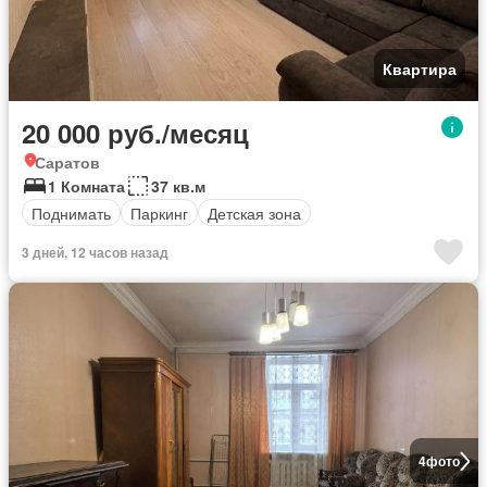
Квартира
20 000 руб./месяц
Саратов
1 Комната
37 кв.м
Поднимать
Паркинг
Детская зона
3 дней, 12 часов назад
4
фото