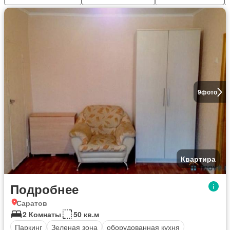
9
фото
Квартира
Подробнее
Саратов
2 Комнаты
50 кв.м
Паркинг
Зеленая зона
оборудованная кухня