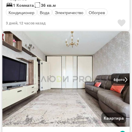
1 Комната
36 кв.м
Кондиционер
Вода
Электричество
Обогрев
3 дней, 12 часов назад
4
фото
Квартира