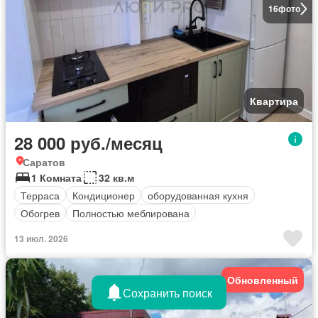
16
фото
Квартира
28 000 руб./месяц
Саратов
1 Комната
32 кв.м
Терраса
Кондиционер
оборудованная кухня
Обогрев
Полностью меблирована
13 июл. 2026
Обновленный
Сохранить поиск