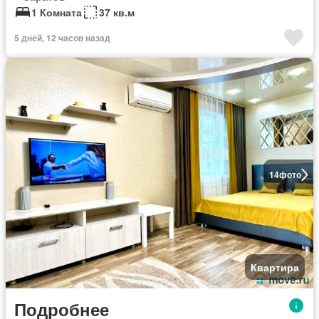
1 Комната
37 кв.м
5 дней, 12 часов назад
14
фото
Квартира
Подробнее