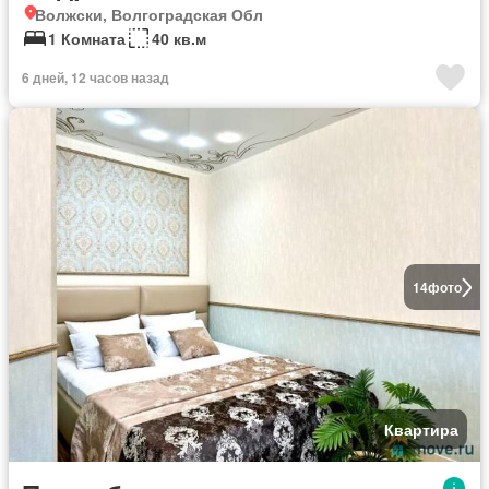
Волжски, Волгоградская Обл
1 Комната
40 кв.м
6 дней, 12 часов назад
14
фото
Квартира