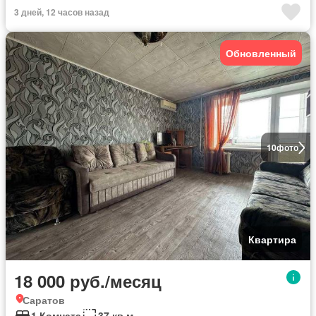
3 дней, 12 часов назад
Обновленный
10
фото
Квартира
18 000 руб./месяц
Саратов
1 Комната
37 кв.м