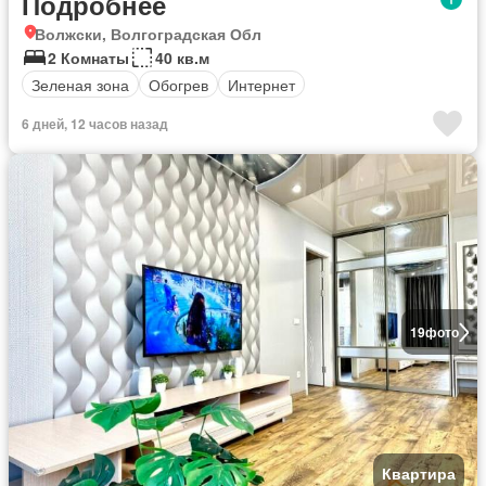
Подробнее
Волжски, Волгоградская Обл
2 Комнаты
40 кв.м
Зеленая зона
Обогрев
Интернет
6 дней, 12 часов назад
19
фото
Квартира