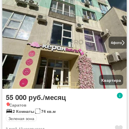
4
фото
Квартира
55 000 руб./месяц
Саратов
2 Комнаты
74 кв.м
Зеленая зона
3 дней, 12 часов назад