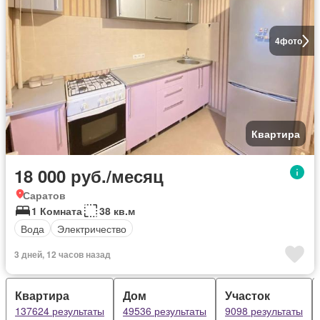
4
фото
Квартира
18 000 руб./месяц
Саратов
1 Комната
38 кв.м
Вода
Электричество
3 дней, 12 часов назад
Квартира
Дом
Участок
137624 результаты
49536 результаты
9098 результаты