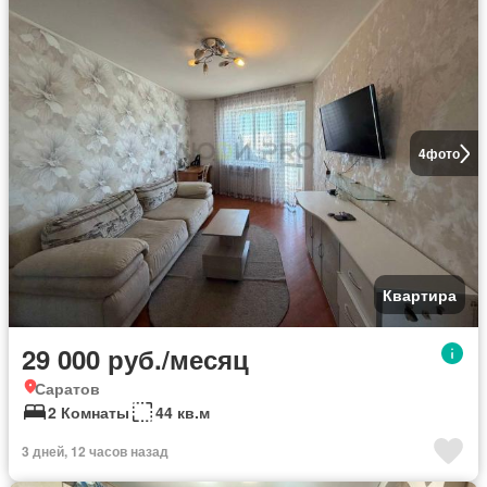
4
фото
Квартира
29 000 руб./месяц
Саратов
2 Комнаты
44 кв.м
3 дней, 12 часов назад