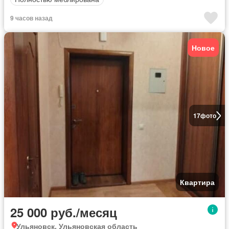
9 часов назад
Новое
17
фото
Квартира
25 000 руб./месяц
Ульяновск, Ульяновская область