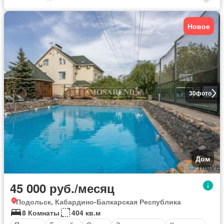
Новое
30
фото
Дом
45 000 руб./месяц
Подольск, Кабардино-Балкарская Республика
8 Комнаты
404 кв.м