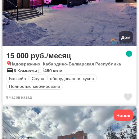
Дом
15 000 руб./месяц
Надовражино, Кабардино-Балкарская Республика
6 Комнаты
450 кв.м
Бассейн
Сауна
оборудованная кухня
Полностью меблирована
9 часов назад
Новое