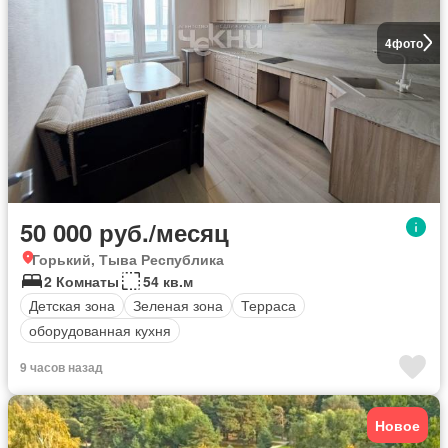
4
фото
50 000 руб./месяц
Горький, Тыва Республика
2 Комнаты
54 кв.м
Детская зона
Зеленая зона
Терраса
оборудованная кухня
9 часов назад
Новое