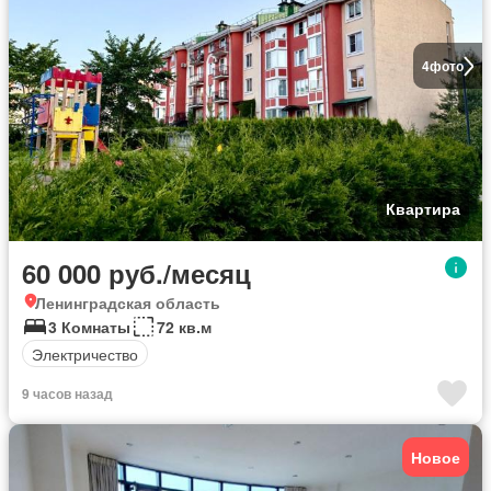
4
фото
Квартира
60 000 руб./месяц
Ленинградская область
3 Комнаты
72 кв.м
Электричество
9 часов назад
Новое