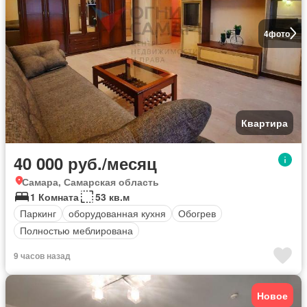
4
фото
Квартира
40 000 руб./месяц
Самара, Самарская область
1 Комната
53 кв.м
Паркинг
оборудованная кухня
Обогрев
Полностью меблирована
9 часов назад
Новое