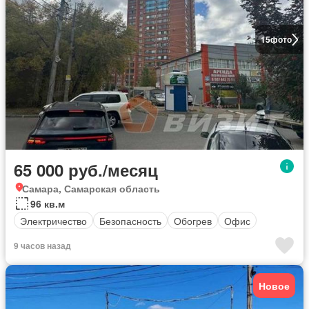
15
фото
65 000 руб./месяц
Самара, Самарская область
96 кв.м
Электричество
Безопасность
Обогрев
Офис
9 часов назад
Новое