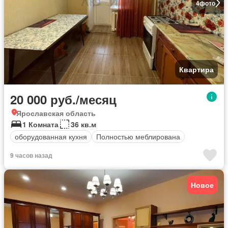
4
фото
Квартира
20 000 руб./месяц
Ярославская область
1 Комната
36 кв.м
оборудованная кухня
Полностью меблирована
9 часов назад
Новое