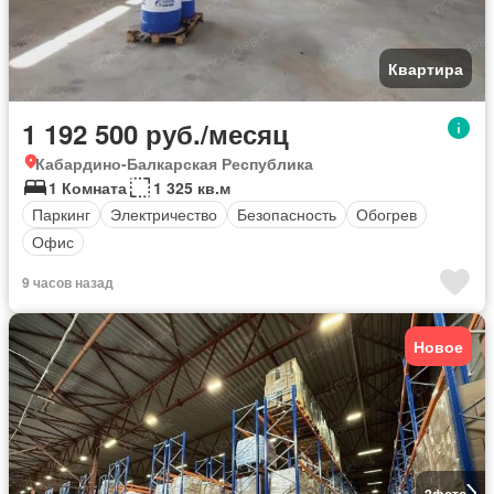
Квартира
1 192 500 руб./месяц
Кабардино-Балкарская Республика
1 Комната
1 325 кв.м
Паркинг
Электричество
Безопасность
Обогрев
Офис
9 часов назад
Новое
2
фото