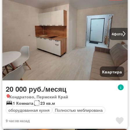
4
фото
Квартира
20 000 руб./месяц
Кондратово, Пермский Край
1 Комната
23 кв.м
оборудованная кухня
Полностью меблирована
9 часов назад