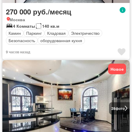
270 000 руб./месяц
Москва
4 Комнаты
140 кв.м
Камин
Паркинг
Кладовая
Электричество
Безопасность
оборудованная кухня
Полностью меблирована
9 часов назад
Новое
28
фото