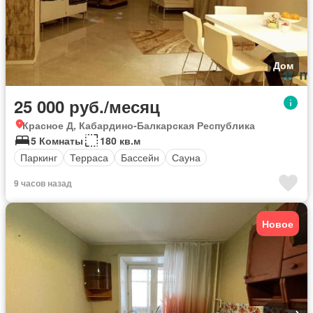
Дом
25 000 руб./месяц
Красное Д, Кабардино-Балкарская Республика
5 Комнаты
180 кв.м
Паркинг
Терраса
Бассейн
Сауна
9 часов назад
Новое