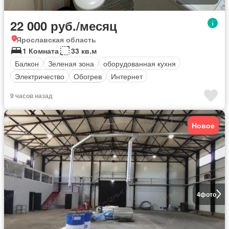
22 000 руб./месяц
Ярославская область
1 Комната
33 кв.м
Балкон
Зеленая зона
оборудованная кухня
Электричество
Обогрев
Интернет
Полностью меблирована
9 часов назад
Новое
4
фото