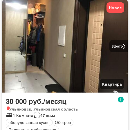
Новое
8
фото
Квартира
30 000 руб./месяц
Ульяновск, Ульяновская область
1 Комната
47 кв.м
оборудованная кухня
Обогрев
Полностью меблирована