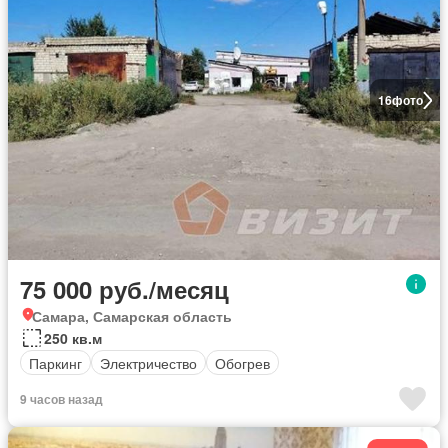
16
фото
75 000 руб./месяц
Самара, Самарская область
250 кв.м
Паркинг
Электричество
Обогрев
9 часов назад