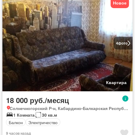
Новое
4
фото
Квартира
18 000 руб./месяц
Солнечногорский Р-н, Кабардино-Балкарская Республика
1 Комната
30 кв.м
Балкон
Электричество
9 часов назад