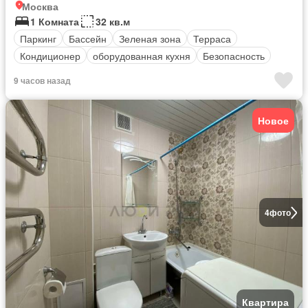
Москва
1 Комната
32 кв.м
Паркинг
Бассейн
Зеленая зона
Терраса
Кондиционер
оборудованная кухня
Безопасность
9 часов назад
Новое
4
фото
Квартира