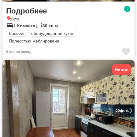
Подробнее
Ухта
1 Комната
30 кв.м
Бассейн
оборудованная кухня
Полностью меблирована
9 часов назад
Новое
20
фото