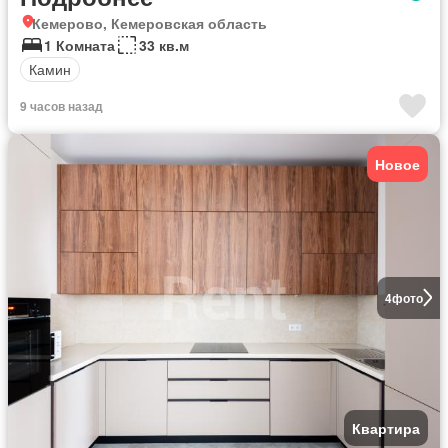
Кемерово, Кемеровская область
1 Комната
33 кв.м
Камин
9 часов назад
Новое
4
фото
Квартира