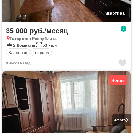
Квартира
35 000 руб./месяц
Татарстан Республика
2 Комнаты
53 кв.м
Кладовая
Терраса
9 часов назад
Новое
4
фото