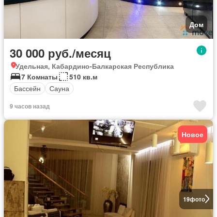
Дом
30 000 руб./месяц
Удельная, Кабардино-Балкарская Республика
7 Комнаты
510 кв.м
Бассейн
Сауна
9 часов назад
Новое
19
фото