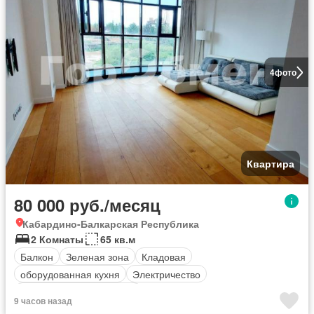
4
фото
Квартира
80 000 руб./месяц
Кабардино-Балкарская Республика
2 Комнаты
65 кв.м
Балкон
Зеленая зона
Кладовая
оборудованная кухня
Электричество
Полностью меблирована
9 часов назад