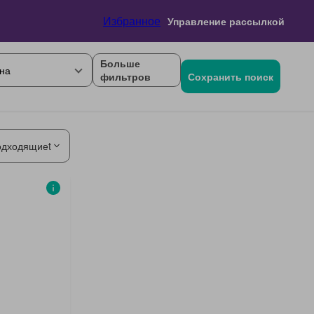
Избранное
Управление рассылкой
Больше
на
фильтров
Сохранить поиск
одходящиеt