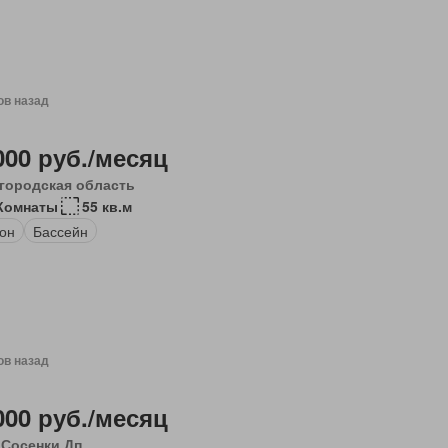
ов назад
000 руб./месяц
городская область
Комнаты
55 кв.м
он
Бассейн
ов назад
000 руб./месяц
 Сосенки Дп