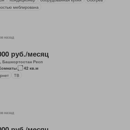
остью меблирована
ов назад
000 руб./месяц
, Башкортостан Респ
Комнаты
42 кв.м
рнет
ТВ
ов назад
000 руб./месяц