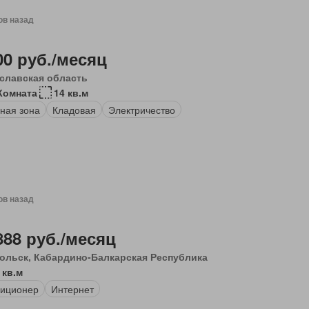
ов назад
00 руб./месяц
славская область
Комната
14 кв.м
ная зона
Кладовая
Электричество
ов назад
888 руб./месяц
ольск, Кабардино-Балкарская Республика
 кв.м
иционер
Интернет