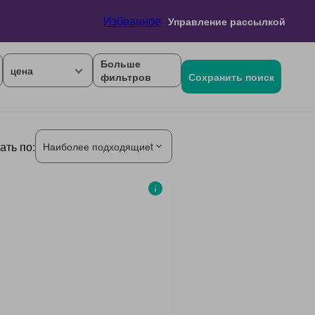
Избранное
Управление рассылкой
Больше
цена
фильтров
Сохранить поиск
ать по:
Наиболее подходящиеt