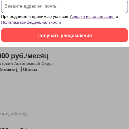
При подписке я принимаю условия
Условия использования
и
Политика конфиденциальности
Получать уведомления
ли, 4 дней назад
000 руб./месяц
отский Автономный Округ
Комната
36 кв.м
ли, 4 дней назад