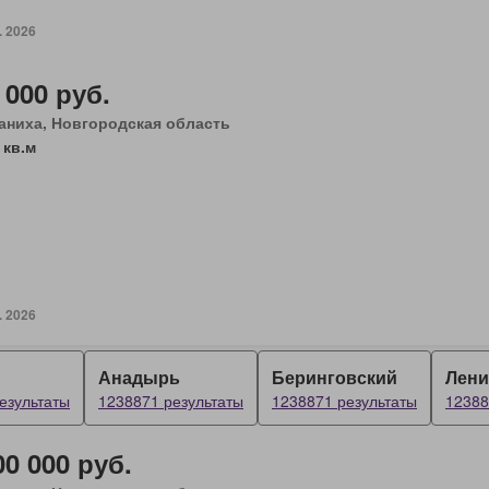
. 2026
 000 руб.
аниха, Новгородская область
 кв.м
. 2026
Анадырь
Беринговский
Лени
езультаты
1238871 результаты
1238871 результаты
12388
00 000 руб.