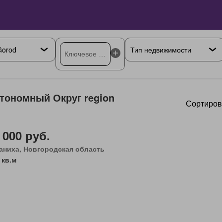
тономный Округ region
Сортиров
 000 руб.
аниха, Новгородская область
 кв.м