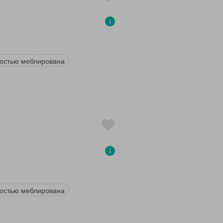
остью меблирована
остью меблирована