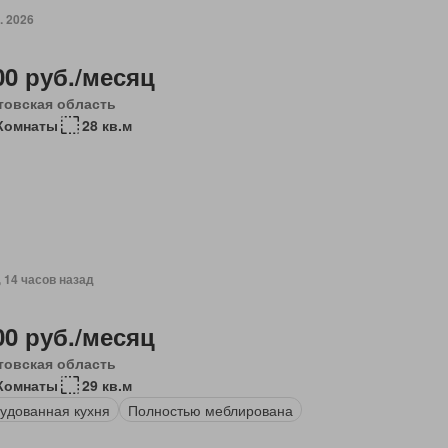
. 2026
00 руб./месяц
товская область
Комнаты
28 кв.м
, 14 часов назад
00 руб./месяц
товская область
Комнаты
29 кв.м
удованная кухня
Полностью меблирована