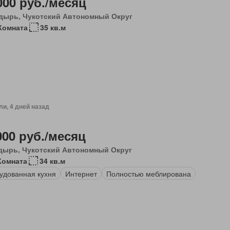
000 руб./месяц
дырь, Чукотский Автономный Округ
Комната
35 кв.м
ли, 4 дней назад
000 руб./месяц
дырь, Чукотский Автономный Округ
Комната
34 кв.м
удованная кухня
Интернет
Полностью меблирована