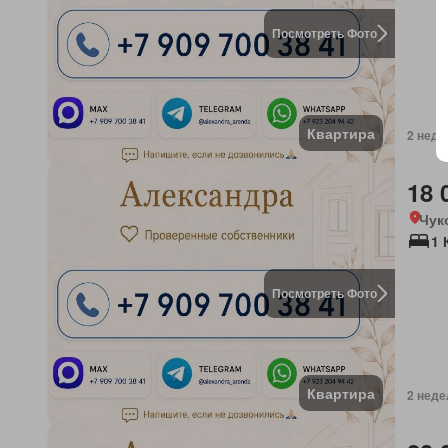
Посмотреть Фото
Квартира
2 неде
18 
Чук
1 
Посмотреть Фото
Квартира
2 неде