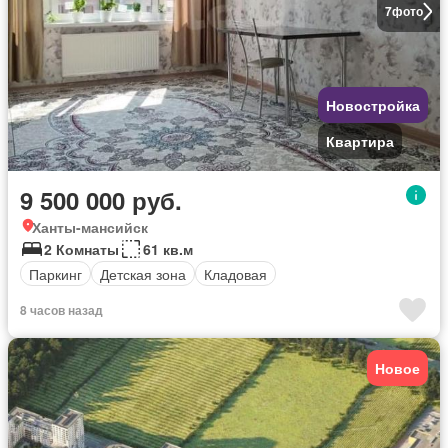
7
фото
Новостройка
Квартира
9 500 000 руб.
Ханты-мансийск
2 Комнаты
61 кв.м
Паркинг
Детская зона
Кладовая
8 часов назад
Новое