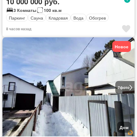
10 000 000 руб.
3 Комнаты
100 кв.м
Паркинг
Сауна
Кладовая
Вода
Обогрев
8 часов назад
Новое
7
фото
Дом