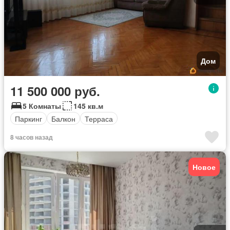
Дом
11 500 000 руб.
5 Комнаты
145 кв.м
Паркинг
Балкон
Терраса
8 часов назад
Новое