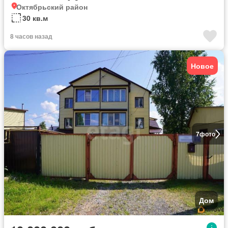
Октябрьский район
30 кв.м
8 часов назад
Новое
7
фото
Дом