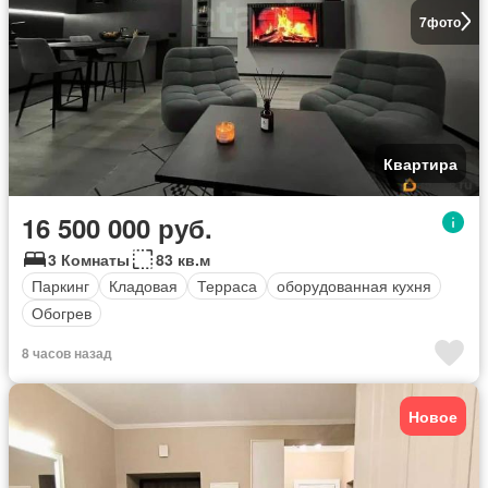
7
фото
Квартира
16 500 000 руб.
3 Комнаты
83 кв.м
Паркинг
Кладовая
Терраса
оборудованная кухня
Обогрев
8 часов назад
Новое