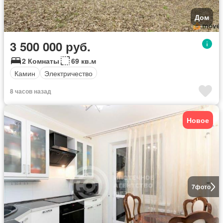
Дом
3 500 000 руб.
2 Комнаты
69 кв.м
Камин
Электричество
8 часов назад
Новое
7
фото