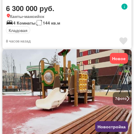
6 300 000 руб.
Ханты-мансийск
4 Комнаты
144 кв.м
Кладовая
8 часов назад
Новое
7
фото
Новостройка