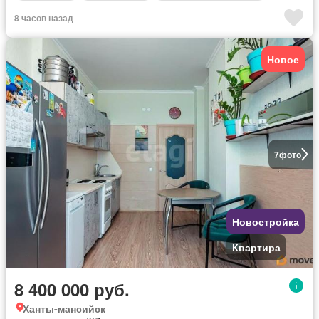
8 часов назад
Новое
7
фото
Новостройка
Квартира
8 400 000 руб.
Ханты-мансийск