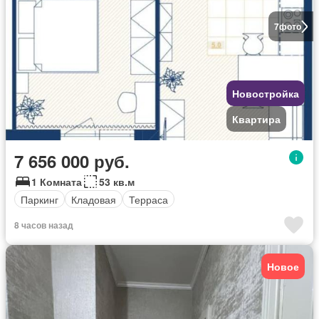
7
фото
Новостройка
Квартира
7 656 000 руб.
1 Комната
53 кв.м
Паркинг
Кладовая
Терраса
8 часов назад
Новое