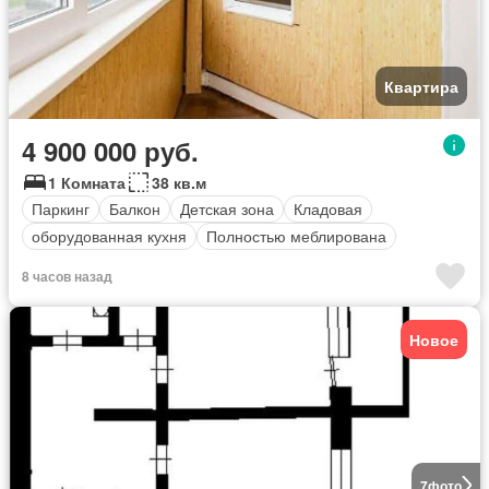
Квартира
4 900 000 руб.
1 Комната
38 кв.м
Паркинг
Балкон
Детская зона
Кладовая
оборудованная кухня
Полностью меблирована
8 часов назад
Новое
7
фото