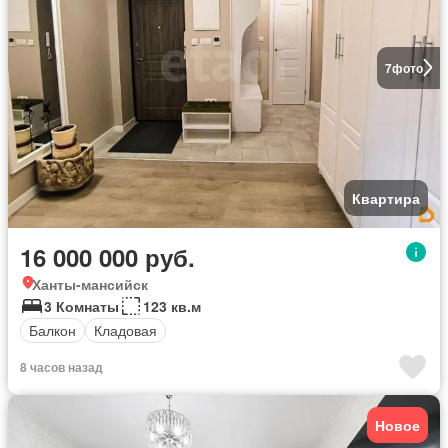
7
фото
Квартира
16 000 000 руб.
Ханты-мансийск
3 Комнаты
123 кв.м
Балкон
Кладовая
8 часов назад
Новое