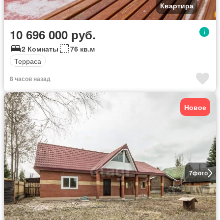
Квартира
10 696 000 руб.
2 Комнаты
76 кв.м
Терраса
8 часов назад
Новое
7
фото