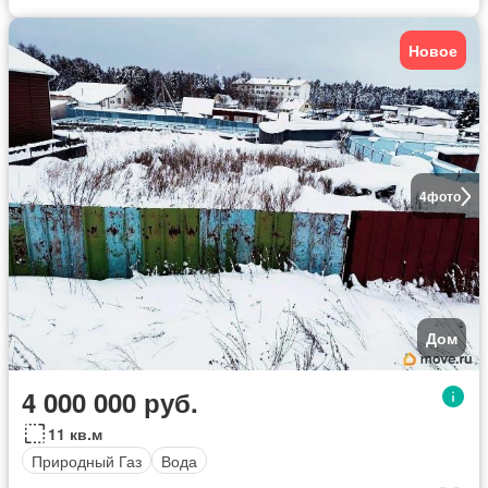
Новое
4
фото
Дом
4 000 000 руб.
11 кв.м
Природный Газ
Вода