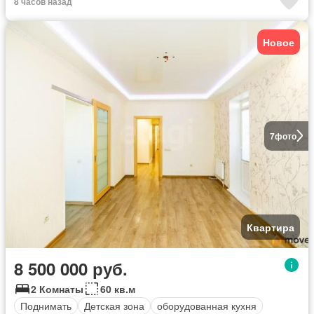
8 часов назад
Новое
7
фото
Квартира
8 500 000 руб.
2 Комнаты
60 кв.м
Поднимать
Детская зона
оборудованная кухня