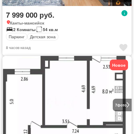
7 999 000 руб.
Ханты-мансийск
2 Комнаты
54 кв.м
Паркинг
Детская зона
8 часов назад
Новое
7
фото