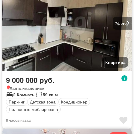
7
фото
Квартира
9 000 000 руб.
Ханты-мансийск
2 Комнаты
59 кв.м
Паркинг
Детская зона
Кондиционер
Полностью меблирована
8 часов назад