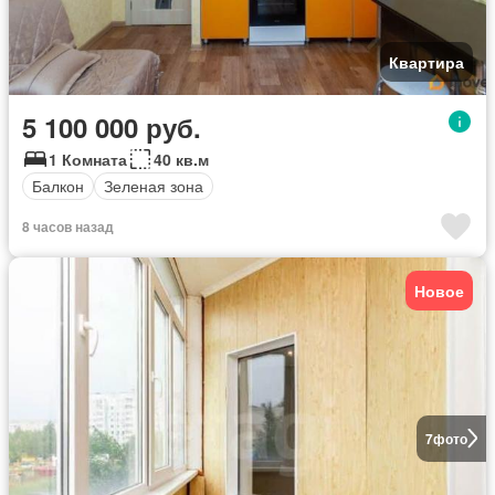
Квартира
5 100 000 руб.
1 Комната
40 кв.м
Балкон
Зеленая зона
8 часов назад
Новое
7
фото