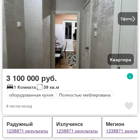
7
фото
Квартира
3 100 000 руб.
1 Комната
39 кв.м
оборудованная кухня
Полностью меблирована
8 часов назад
Радужный
Излучинск
Мегион
1238871 результаты
1238871 результаты
1238871 резуль