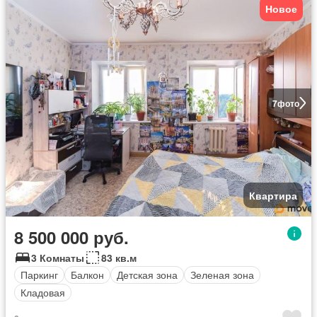
Новое
7
фото
Квартира
8 500 000 руб.
3 Комнаты
83 кв.м
Паркинг
Балкон
Детская зона
Зеленая зона
Кладовая