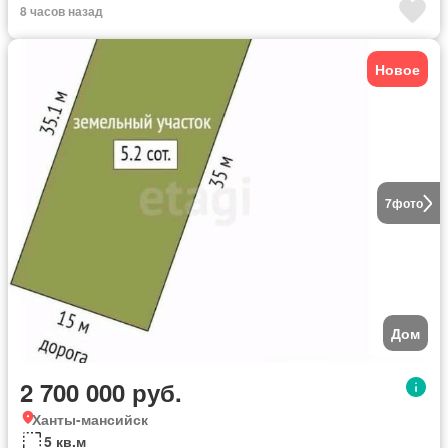
8 часов назад
Новое
7
фото
Дом
2 700 000 руб.
Ханты-мансийск
5 кв.м