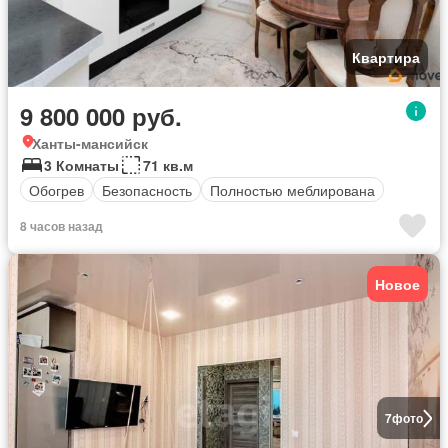
Квартира
9 800 000 руб.
Ханты-мансийск
3 Комнаты
71 кв.м
Обогрев
Безопасность
Полностью меблирована
8 часов назад
Новое
7
фото