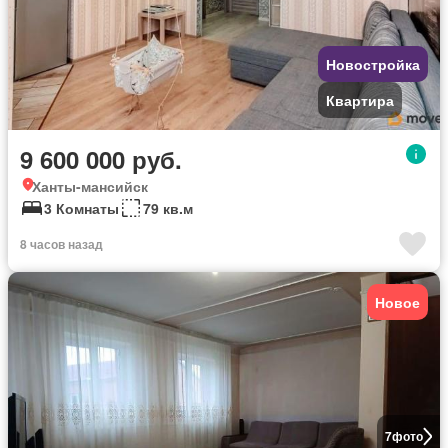
Новостройка
Квартира
9 600 000 руб.
Ханты-мансийск
3 Комнаты
79 кв.м
8 часов назад
Новое
7
фото