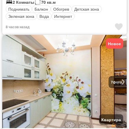
2 Комнаты
70 кв.м
Поднимать
Балкон
Обогрев
Детская зона
Зеленая зона
Вода
Интернет
8 часов назад
Новое
7
фото
Квартира