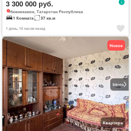
3 300 000 руб.
Нижнекамск, Татарстан Республика
1 Комната
37 кв.м
1 день, 15 часов назад
Новое
5
фото
Квартира