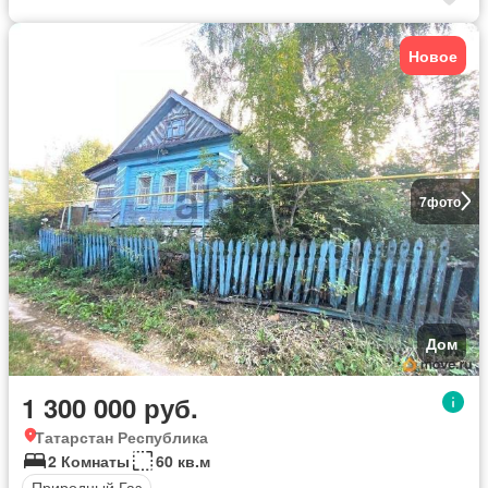
Новое
7
фото
Дом
1 300 000 руб.
Татарстан Республика
2 Комнаты
60 кв.м
Природный Газ