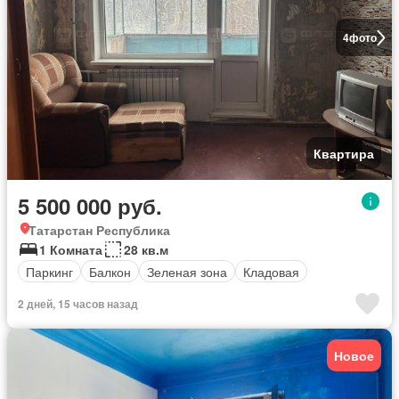
4
фото
Квартира
5 500 000 руб.
Татарстан Республика
1 Комната
28 кв.м
Паркинг
Балкон
Зеленая зона
Кладовая
2 дней, 15 часов назад
Новое