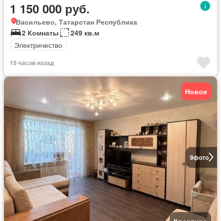
1 150 000 руб.
Васильево, Татарстан Республика
2 Комнаты
249 кв.м
Электричество
15 часов назад
Новое
9
фото