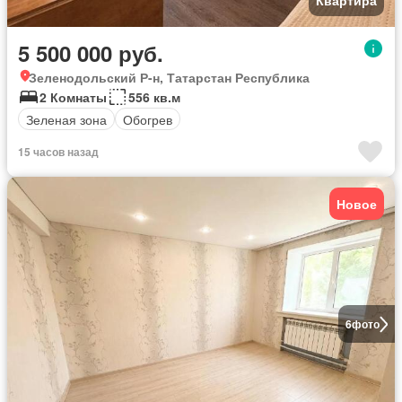
Квартира
5 500 000 руб.
Зеленодольский Р-н, Татарстан Республика
2 Комнаты
556 кв.м
Зеленая зона
Обогрев
15 часов назад
Новое
6
фото