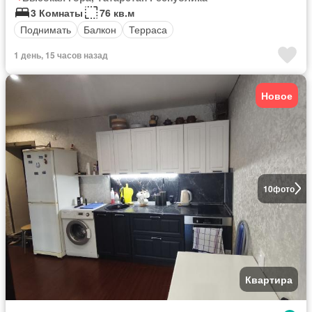
3 Комнаты
76 кв.м
Поднимать
Балкон
Терраса
1 день, 15 часов назад
Новое
10
фото
Квартира