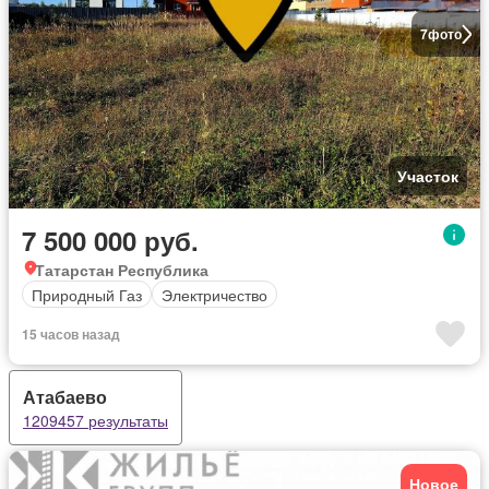
7
фото
Участок
7 500 000 руб.
Татарстан Республика
Природный Газ
Электричество
15 часов назад
Атабаево
1209457 результаты
Новое