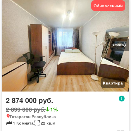
Обновленный
4
фото
Квартира
2 874 000 руб.
2 899 000 руб.
1%
Татарстан Республика
1 Комната
22 кв.м