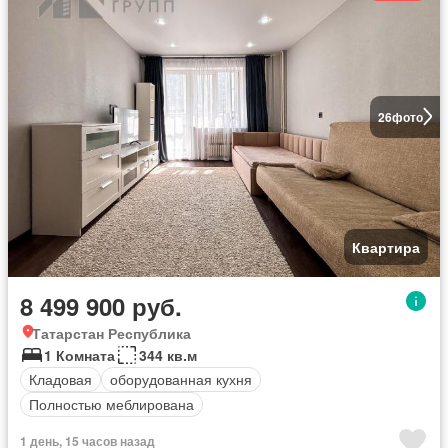
26
фото
Квартира
8 499 900 руб.
Татарстан Республика
1 Комната
344 кв.м
Кладовая
оборудованная кухня
Полностью меблирована
1 день, 15 часов назад