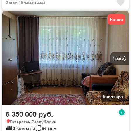
2 дней, 15 часов назад
Новое
4
фото
Квартира
6 350 000 руб.
Татарстан Республика
3 Комнаты
64 кв.м