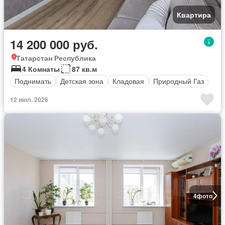
Квартира
14 200 000 руб.
Татарстан Республика
4 Комнаты
87 кв.м
Поднимать
Детская зона
Кладовая
Природный Газ
12 июл. 2026
4
фото