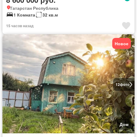
Татарстан Республика
1 Комната
32 кв.м
15 часов назад
Новое
12
фото
Дом