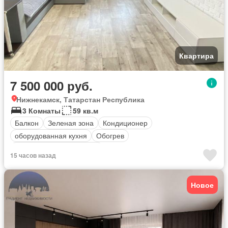
Квартира
7 500 000 руб.
Нижнекамск, Татарстан Республика
3 Комнаты
59 кв.м
Балкон
Зеленая зона
Кондиционер
оборудованная кухня
Обогрев
Полностью меблирована
15 часов назад
Новое