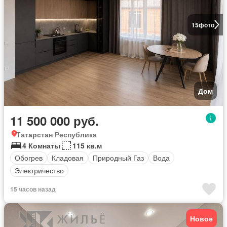
15
фото
Дом
11 500 000 руб.
Татарстан Республика
4 Комнаты
115 кв.м
Обогрев
Кладовая
Природный Газ
Вода
Электричество
15 часов назад
Новое