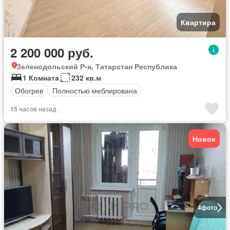
Квартира
2 200 000 руб.
Зеленодольский Р-н, Татарстан Республика
1 Комната
232 кв.м
Обогрев
Полностью меблирована
15 часов назад
Новое
4
фото