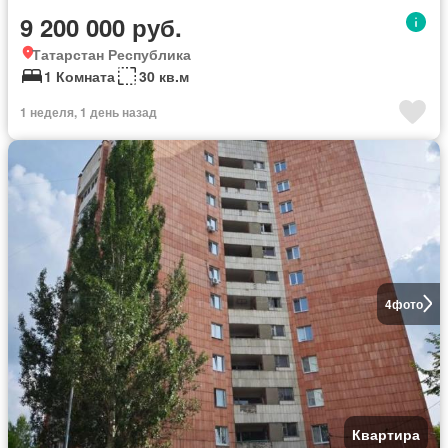
9 200 000 руб.
Татарстан Республика
1 Комната
30 кв.м
1 неделя, 1 день назад
4
фото
Квартира