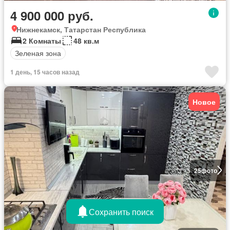
4 900 000 руб.
Нижнекамск, Татарстан Республика
2 Комнаты
48 кв.м
Зеленая зона
1 день, 15 часов назад
Новое
25
фото
Сохранить поиск