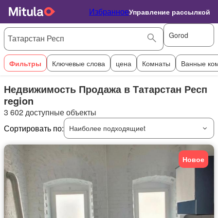
Избранное
Управление рассылкой
Gorod
Фильтры
Ключевые слова
цена
Комнаты
Ванные ко
Недвижимость Продажа в Татарстан Респ
region
3 602 доступные объекты
Сортировать по:
Наиболее подходящиеt
Новое