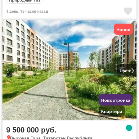
1 день, 15 часов назад
Новое
7
фото
Новостройка
Квартира
9 500 000 руб.
Высокая Гора, Татарстан Республика