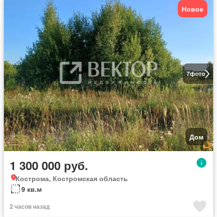
Новое
7
фото
Дом
1 300 000 руб.
Кострома, Костромская область
9 кв.м
2 часов назад