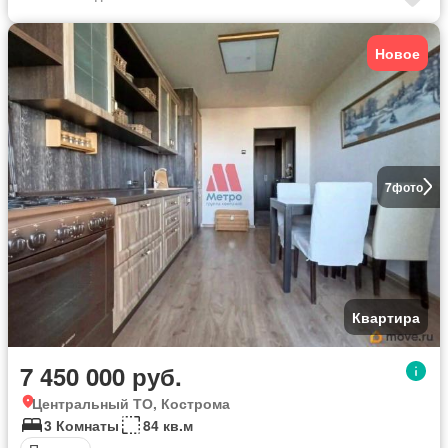
Новое
7
фото
Квартира
7 450 000 руб.
Центральный ТО, Кострома
3 Комнаты
84 кв.м