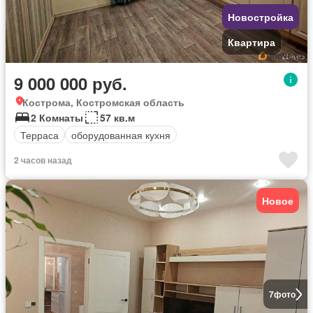
Новостройка
Квартира
9 000 000 руб.
Кострома, Костромская область
2 Комнаты
57 кв.м
Терраса
оборудованная кухня
2 часов назад
Новое
7
фото