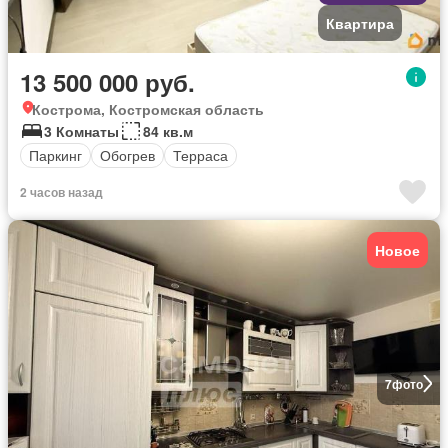
Квартира
13 500 000 руб.
Кострома, Костромская область
3 Комнаты
84 кв.м
Паркинг
Обогрев
Терраса
2 часов назад
Новое
7
фото