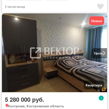
2 часов назад
Новое
7
фото
Квартира
5 280 000 руб.
Кострома, Костромская область