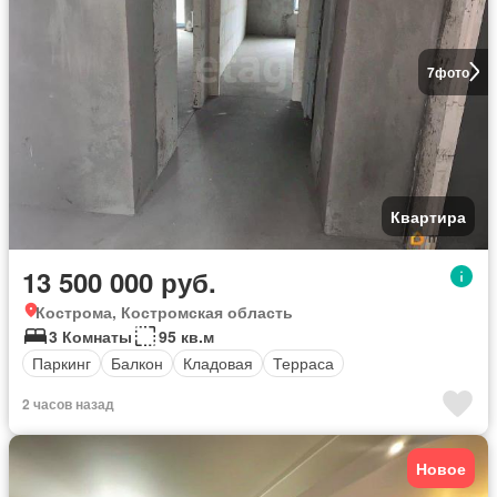
7
фото
Квартира
13 500 000 руб.
Кострома, Костромская область
3 Комнаты
95 кв.м
Паркинг
Балкон
Кладовая
Терраса
2 часов назад
Новое