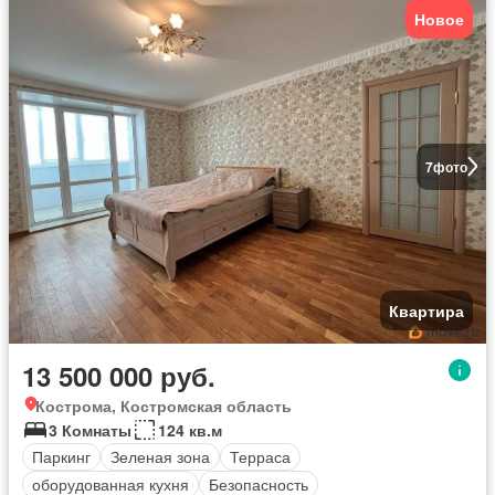
Новое
7
фото
Квартира
13 500 000 руб.
Кострома, Костромская область
3 Комнаты
124 кв.м
Паркинг
Зеленая зона
Терраса
оборудованная кухня
Безопасность