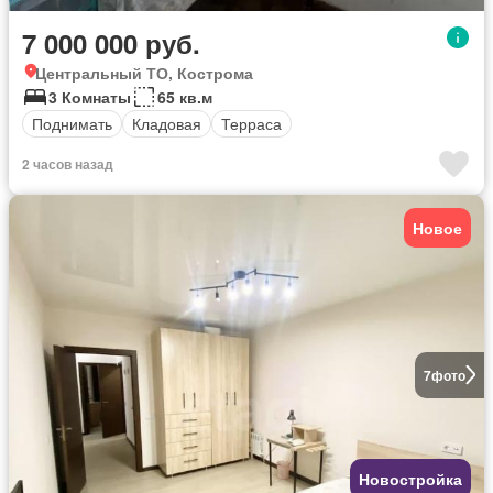
7 000 000 руб.
Центральный ТО, Кострома
3 Комнаты
65 кв.м
Поднимать
Кладовая
Терраса
2 часов назад
Новое
7
фото
Новостройка