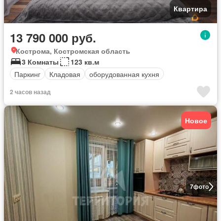
Квартира
13 790 000 руб.
Кострома, Костромская область
3 Комнаты
123 кв.м
Паркинг
Кладовая
оборудованная кухня
2 часов назад
Новое
7
фото