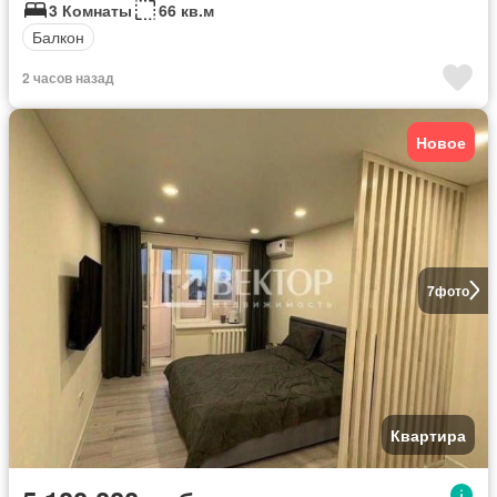
3 Комнаты
66 кв.м
Балкон
2 часов назад
Новое
7
фото
Квартира