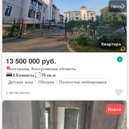
7
фото
Квартира
13 500 000 руб.
Кострома, Костромская область
3 Комнаты
75 кв.м
Детская зона
Обогрев
Полностью меблирована
2 часов назад
Новое