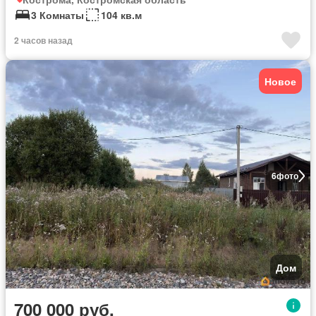
3 Комнаты
104 кв.м
2 часов назад
Новое
6
фото
Дом
700 000 руб.