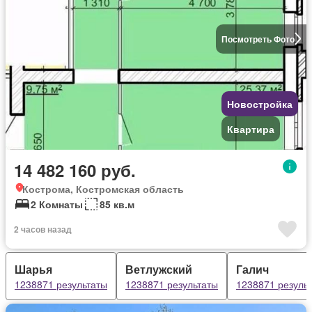
Посмотреть Фото
Новостройка
Квартира
14 482 160 руб.
Кострома, Костромская область
2 Комнаты
85 кв.м
2 часов назад
Шарья
Ветлужский
Галич
1238871 результаты
1238871 результаты
1238871 резуль