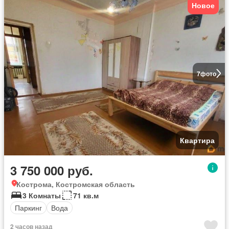
Новое
7
фото
Квартира
3 750 000 руб.
Кострома, Костромская область
3 Комнаты
71 кв.м
Паркинг
Вода
2 часов назад