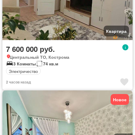
Квартира
7 600 000 руб.
Центральный ТО, Кострома
3 Комнаты
74 кв.м
Электричество
2 часов назад
Новое