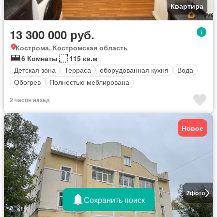
Квартира
13 300 000 руб.
Кострома, Костромская область
6 Комнаты
115 кв.м
Детская зона
Терраса
оборудованная кухня
Вода
Обогрев
Полностью меблирована
2 часов назад
Новое
7
фото
Сохранить поиск