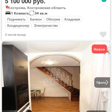
5 100 000 руб.
Кострома, Костромская область
1 Комната
34 кв.м
Поднимать
Балкон
Обогрев
Кладовая
Кондиционер
Электричество
2 часов назад
Новое
7
фото