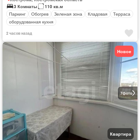
3 Комнаты
110 кв.м
Паркинг
Обогрев
Зеленая зона
Кладовая
Терраса
оборудованная кухня
2 часов назад
Новое
7
фото
Квартира