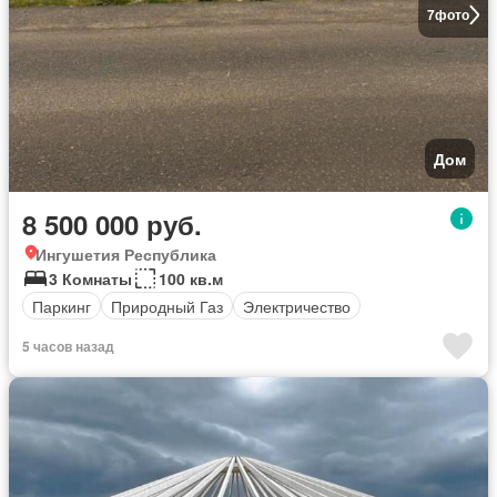
7
фото
Дом
8 500 000 руб.
Ингушетия Республика
3 Комнаты
100 кв.м
Паркинг
Природный Газ
Электричество
5 часов назад