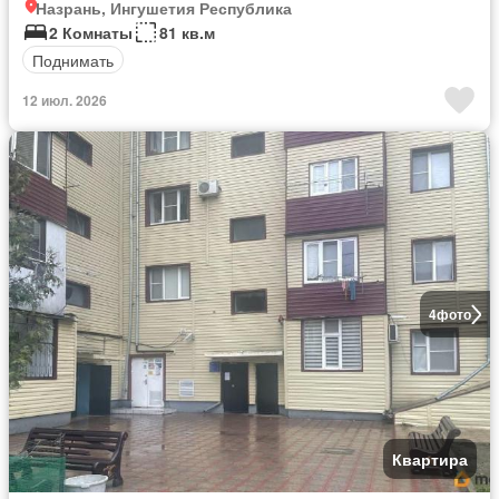
Назрань, Ингушетия Республика
2 Комнаты
81 кв.м
Поднимать
12 июл. 2026
4
фото
Квартира