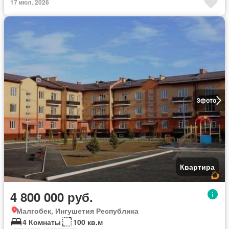
17 июл. 2026
3
фото
Квартира
4 800 000 руб.
Малгобек, Ингушетия Республика
4 Комнаты
100 кв.м