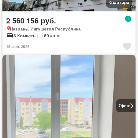
Квартира
2 560 156 руб.
Назрань, Ингушетия Республика
3 Комнаты
60 кв.м
15 июл. 2026
7
фото