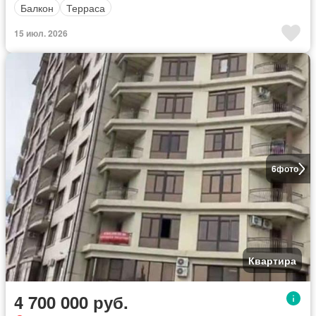
Балкон
Терраса
15 июл. 2026
6
фото
Квартира
4 700 000 руб.