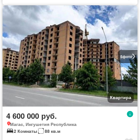
5
фото
Квартира
4 600 000 руб.
Магас, Ингушетия Республика
2 Комнаты
88 кв.м