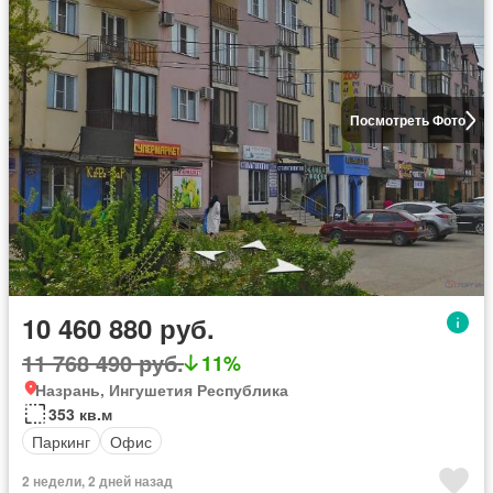
Посмотреть Фото
10 460 880 руб.
11 768 490 руб.
11%
Назрань, Ингушетия Республика
353 кв.м
Паркинг
Офис
2 недели, 2 дней назад