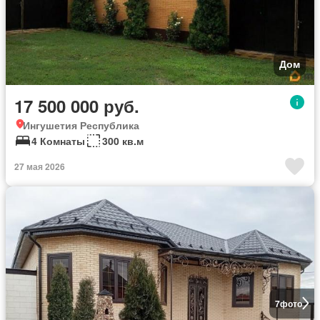
Дом
17 500 000 руб.
Ингушетия Республика
4 Комнаты
300 кв.м
27 мая 2026
7
фото