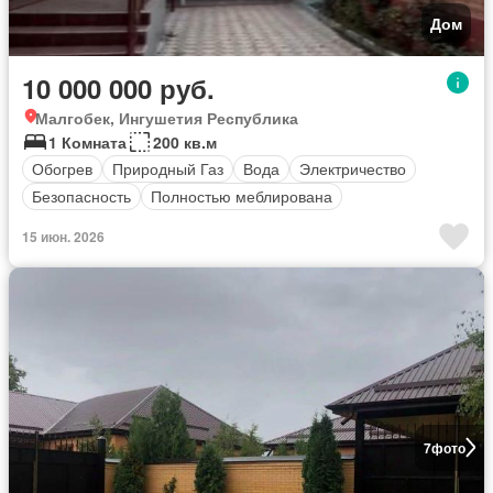
Дом
10 000 000 руб.
Малгобек, Ингушетия Республика
1 Комната
200 кв.м
Обогрев
Природный Газ
Вода
Электричество
Безопасность
Полностью меблирована
15 июн. 2026
7
фото