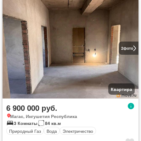
2
фото
Квартира
6 900 000 руб.
Магас, Ингушетия Республика
3 Комнаты
84 кв.м
Природный Газ
Вода
Электричество