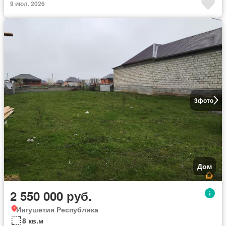
9 июл. 2026
3
фото
Дом
2 550 000 руб.
Ингушетия Республика
8 кв.м