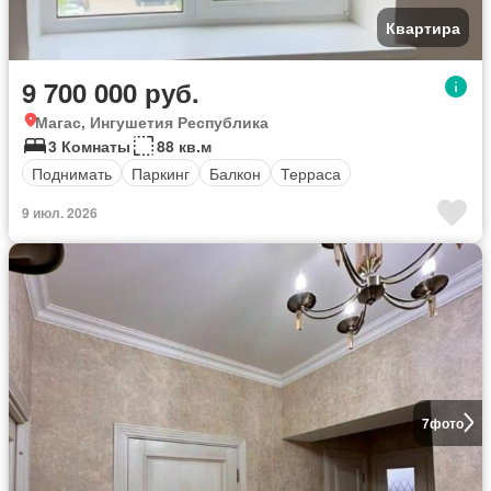
Квартира
9 700 000 руб.
Магас, Ингушетия Республика
3 Комнаты
88 кв.м
Поднимать
Паркинг
Балкон
Терраса
9 июл. 2026
7
фото