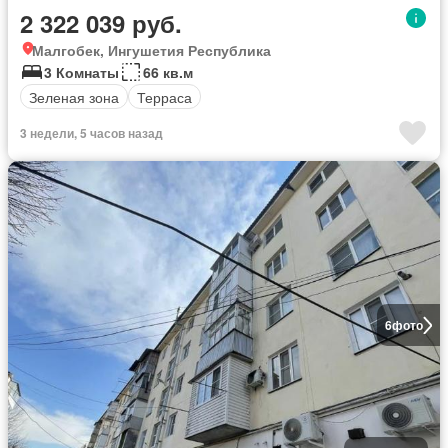
2 322 039 руб.
Малгобек, Ингушетия Республика
3 Комнаты
66 кв.м
Зеленая зона
Терраса
3 недели, 5 часов назад
6
фото