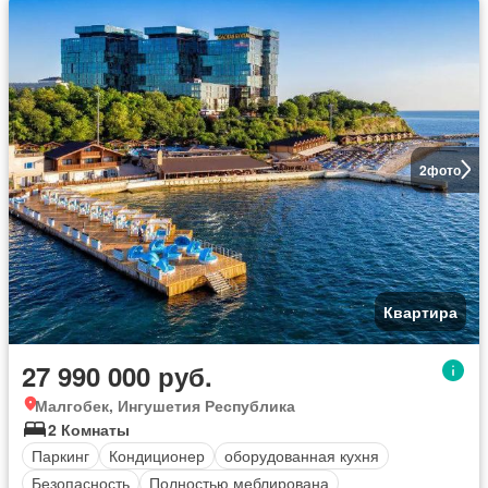
2
фото
Квартира
27 990 000 руб.
Малгобек, Ингушетия Республика
2 Комнаты
Паркинг
Кондиционер
оборудованная кухня
Безопасность
Полностью меблирована