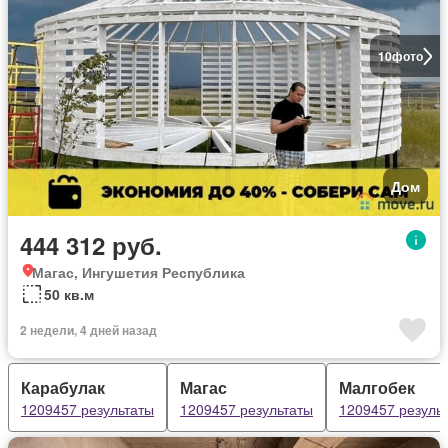
10
фото
Дом
444 312 руб.
Магас, Ингушетия Республика
50 кв.м
2 недели, 4 дней назад
Карабулак
Магас
Малгобек
1209457 результаты
1209457 результаты
1209457 резуль