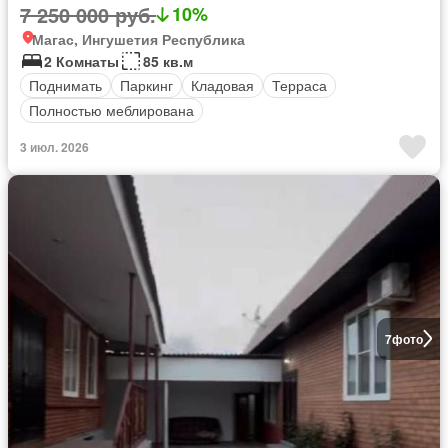
7 250 000 руб.
10%
Магас, Ингушетия Республика
2 Комнаты
85 кв.м
Поднимать
Паркинг
Кладовая
Терраса
Полностью меблирована
3 июл. 2026
7
фото