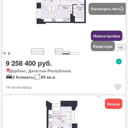
Посмотреть Фото
Новостройка
Квартира
9 258 400 руб.
Дербент, Дагестан Республика
2 Комнаты
65 кв.м
16 часов назад
Новое