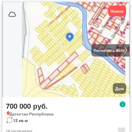
Новое
Посмотреть Фото
Дом
700 000 руб.
Дагестан Республика
12 кв.м
16 часов назад