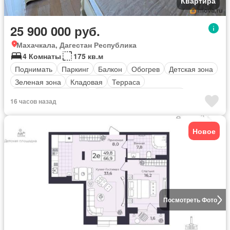
Квартира
25 900 000 руб.
Махачкала, Дагестан Республика
4 Комнаты
175 кв.м
Поднимать
Паркинг
Балкон
Обогрев
Детская зона
Зеленая зона
Кладовая
Терраса
оборудованная кухня
Полностью меблирована
16 часов назад
Новое
Посмотреть Фото