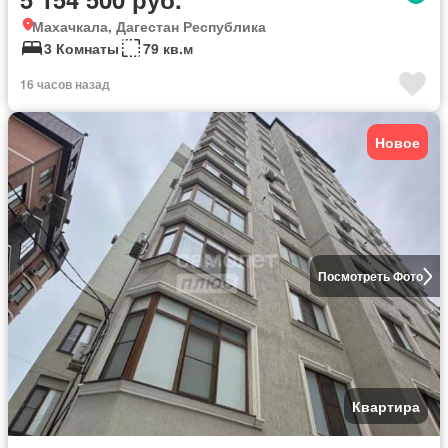
Махачкала, Дагестан Республика
3 Комнаты
79 кв.м
16 часов назад
Новое
Посмотреть Фото
Квартира