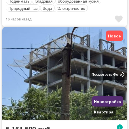
Поднимать
Кладовая
оборудованная кухня
Природный Газ
Вода
Электричество
Полностью меблирована
16 часов назад
Новое
Посмотреть Фото
Новостройка
Квартира
5 154 500 руб.