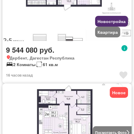
Новостройка
Квартира
9 544 080 руб.
Дербент, Дагестан Республика
2 Комнаты
61 кв.м
16 часов назад
Новое
Посмотреть Фото