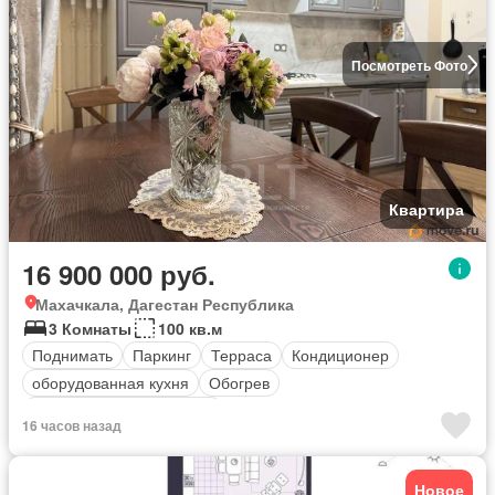
Посмотреть Фото
Квартира
16 900 000 руб.
Махачкала, Дагестан Республика
3 Комнаты
100 кв.м
Поднимать
Паркинг
Терраса
Кондиционер
оборудованная кухня
Обогрев
Полностью меблирована
16 часов назад
Новое