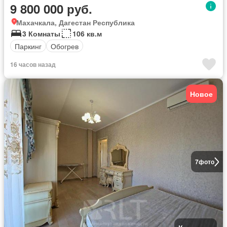
9 800 000 руб.
Махачкала, Дагестан Республика
3 Комнаты
106 кв.м
Паркинг
Обогрев
16 часов назад
Новое
7
фото