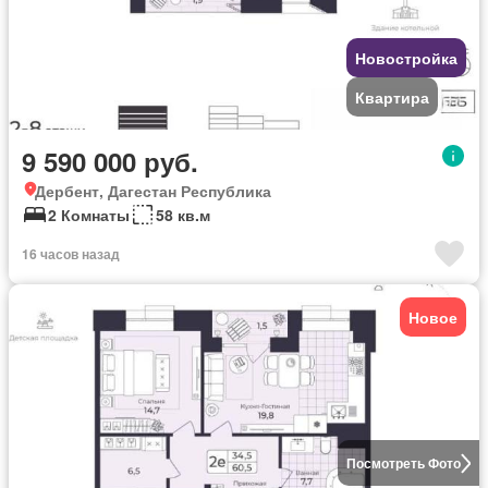
Новостройка
Квартира
9 590 000 руб.
Дербент, Дагестан Республика
2 Комнаты
58 кв.м
16 часов назад
Новое
Посмотреть Фото