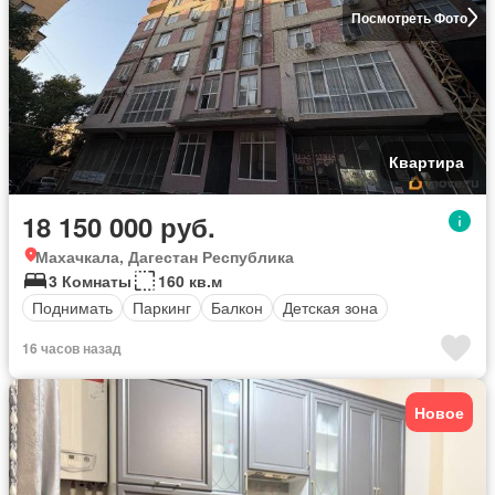
Посмотреть Фото
Квартира
18 150 000 руб.
Махачкала, Дагестан Республика
3 Комнаты
160 кв.м
Поднимать
Паркинг
Балкон
Детская зона
16 часов назад
Новое