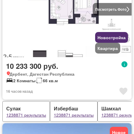
Посмотреть Фото
Новостройка
Квартира
10 233 300 руб.
Дербент, Дагестан Республика
2 Комнаты
66 кв.м
16 часов назад
Сулак
Избербаш
Шамхал
1238871 результаты
1238871 результаты
1238871 резуль
Новое