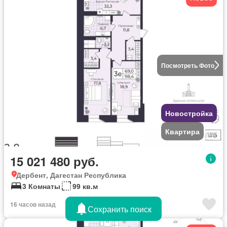
Посмотреть Фото
Новостройка
Квартира
15 021 480 руб.
Дербент, Дагестан Республика
3 Комнаты
99 кв.м
16 часов назад
Сохранить поиск