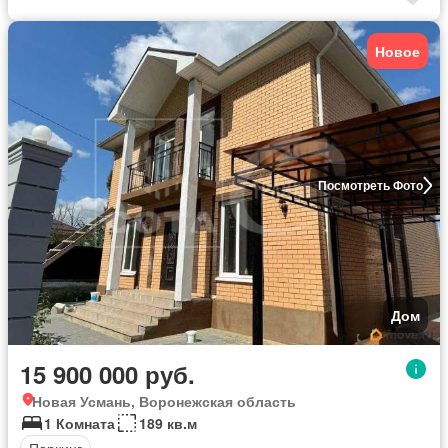
Новое
Посмотреть Фото
Дом
15 900 000 руб.
Новая Усмань, Воронежская область
1 Комната
189 кв.м
Паркинг