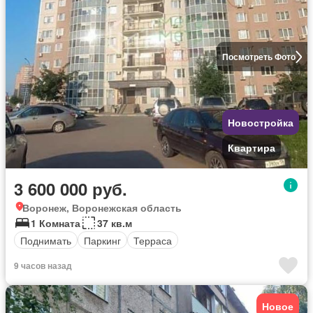
Посмотреть Фото
Новостройка
Квартира
3 600 000 руб.
Воронеж, Воронежская область
1 Комната
37 кв.м
Поднимать
Паркинг
Терраса
9 часов назад
Новое