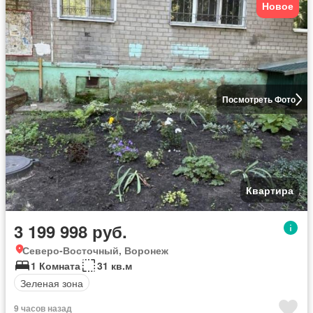
Новое
Посмотреть Фото
Квартира
3 199 998 руб.
Северо-Восточный, Воронеж
1 Комната
31 кв.м
Зеленая зона
9 часов назад