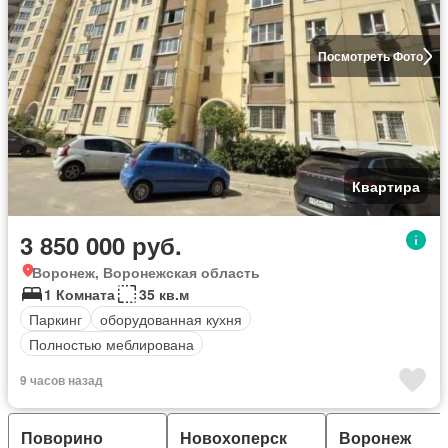
Посмотреть Фото
Квартира
3 850 000 руб.
Воронеж, Воронежская область
1 Комната
35 кв.м
Паркинг
оборудованная кухня
Полностью меблирована
9 часов назад
Поворино
Новохоперск
Воронеж