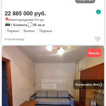
22 885 000 руб.
Нижегородская Ст-ца
1 Комната
45 кв.м
Паркинг
Балкон
Терраса
9 часов назад
Новое
Посмотреть Фото