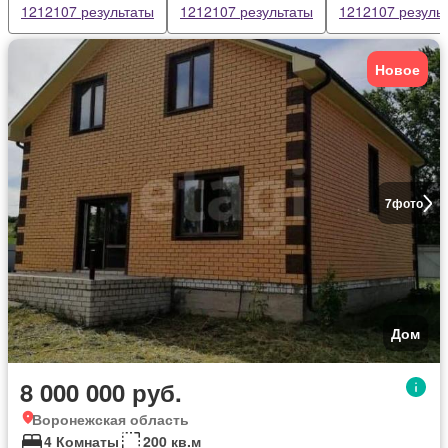
1212107 результаты
1212107 результаты
1212107 резуль
Новое
7
фото
Дом
8 000 000 руб.
Воронежская область
4 Комнаты
200 кв.м