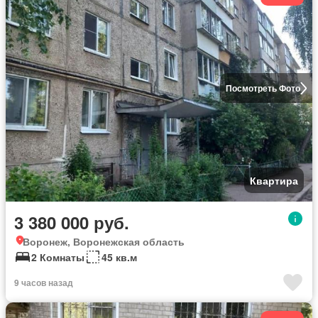
Посмотреть Фото
Квартира
3 380 000 руб.
Воронеж, Воронежская область
2 Комнаты
45 кв.м
9 часов назад