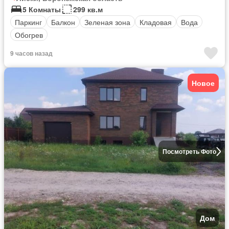
5 Комнаты
299 кв.м
Паркинг
Балкон
Зеленая зона
Кладовая
Вода
Обогрев
9 часов назад
Новое
Посмотреть Фото
Дом