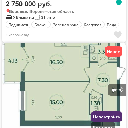
2 750 000 руб.
Воронеж, Воронежская область
2 Комнаты
31 кв.м
Поднимать
Балкон
Зеленая зона
Кладовая
Вода
9 часов назад
Новое
7
фото
Новостройка
Квартира