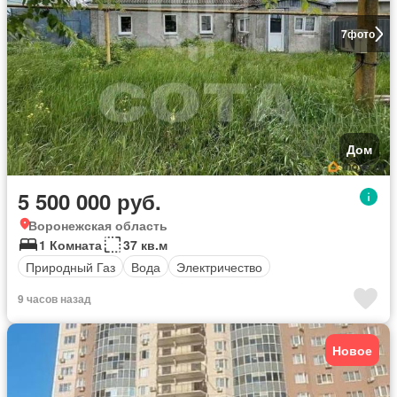
7
фото
Дом
5 500 000 руб.
Воронежская область
1 Комната
37 кв.м
Природный Газ
Вода
Электричество
9 часов назад
Новое