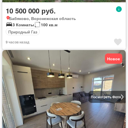
10 500 000 руб.
Бабяково, Воронежская область
3 Комнаты
100 кв.м
Природный Газ
9 часов назад
Новое
Посмотреть Фото