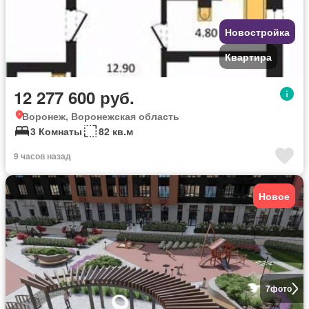
Новостройка
Квартира
12 277 600 руб.
Воронеж, Воронежская область
3 Комнаты
82 кв.м
9 часов назад
Новое
7
фото