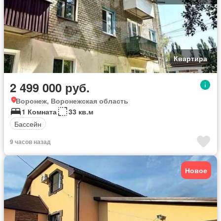
Квартира
2 499 000 руб.
Воронеж, Воронежская область
1 Комната
33 кв.м
Бассейн
9 часов назад
Новое