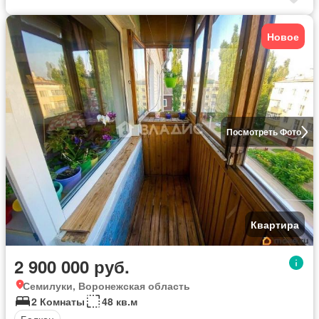
Новое
Посмотреть Фото
Квартира
2 900 000 руб.
Семилуки, Воронежская область
2 Комнаты
48 кв.м
Балкон