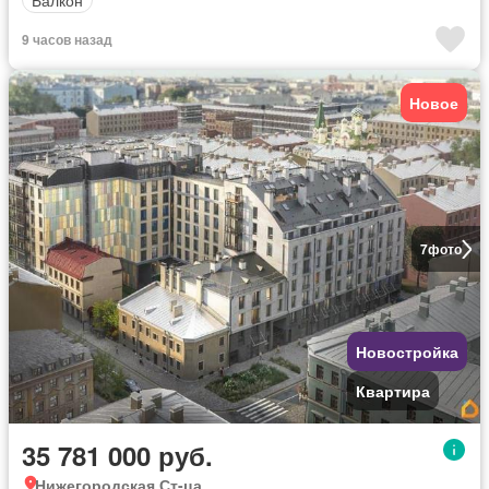
9 часов назад
Новое
7
фото
Новостройка
Квартира
35 781 000 руб.
Нижегородская Ст-ца