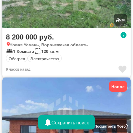
Дом
8 200 000 руб.
Новая Усмань, Воронежская область
1 Комната
120 кв.м
Обогрев
Электричество
9 часов назад
Новое
Сохранить поиск
Посмотреть Фото