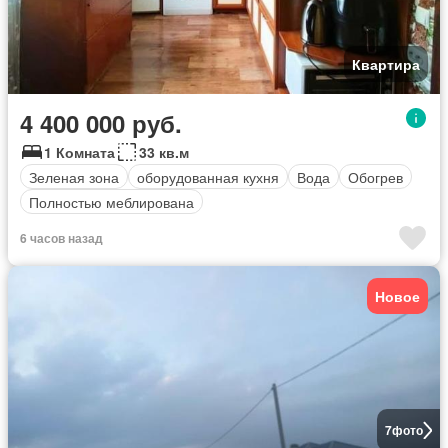
Квартира
4 400 000 руб.
1 Комната
33 кв.м
Зеленая зона
оборудованная кухня
Вода
Обогрев
Полностью меблирована
6 часов назад
Новое
7
фото