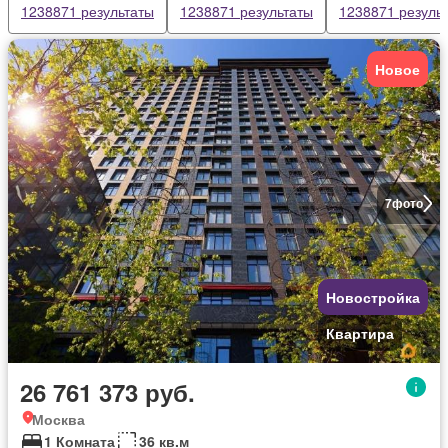
1238871 результаты
1238871 результаты
1238871 резуль
Новое
7
фото
Новостройка
Квартира
26 761 373 руб.
Москва
1 Комната
36 кв.м