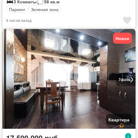
3 Комнаты
58 кв.м
Паркинг
Зеленая зона
6 часов назад
Новое
7
фото
Квартира
17 500 000 руб.