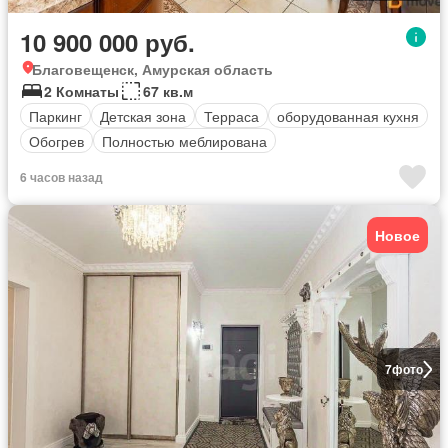
10 900 000 руб.
Благовещенск, Амурская область
2 Комнаты
67 кв.м
Паркинг
Детская зона
Терраса
оборудованная кухня
Обогрев
Полностью меблирована
6 часов назад
Новое
7
фото