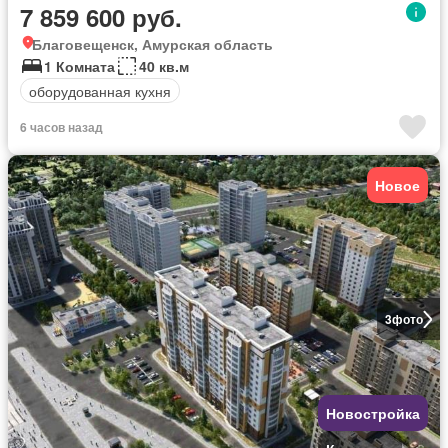
7 859 600 руб.
Благовещенск, Амурская область
1 Комната
40 кв.м
оборудованная кухня
6 часов назад
Новое
3
фото
Новостройка