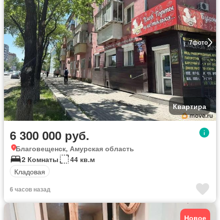
7
фото
Квартира
6 300 000 руб.
Благовещенск, Амурская область
2 Комнаты
44 кв.м
Кладовая
6 часов назад
Новое