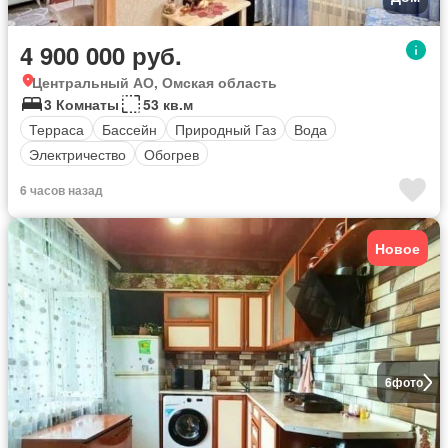
4 900 000 руб.
Центральный АО, Омская область
3 Комнаты
53 кв.м
Терраса
Бассейн
Природный Газ
Вода
Электричество
Обогрев
6 часов назад
Новое
6
фото