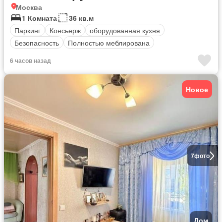
Москва
1 Комната
36 кв.м
Паркинг
Консьерж
оборудованная кухня
Безопасность
Полностью меблирована
6 часов назад
Новое
7
фото
Дом