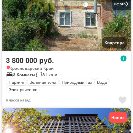
6
фото
Квартира
3 800 000 руб.
Краснодарский Край
3 Комнаты
81 кв.м
Паркинг
Зеленая зона
Природный Газ
Вода
Электричество
6 часов назад
Новое