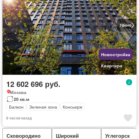
7
фото
Новостройка
Квартира
12 602 696 руб.
Москва
20 кв.м
Балкон
Зеленая зона
Консьерж
6 часов назад
Сковородино
Широкий
Углегорск