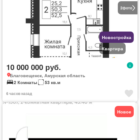
2
фото
Новостройка
Квартира
10 000 000 руб.
Благовещенск, Амурская область
2 Комнаты
53 кв.м
6 часов назад
Новое