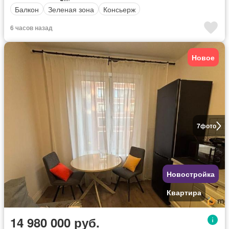
Балкон
Зеленая зона
Консьерж
6 часов назад
Новое
7
фото
Новостройка
Квартира
14 980 000 руб.