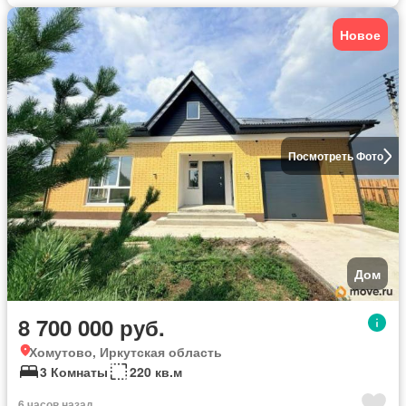
Новое
Посмотреть Фото
Дом
8 700 000 руб.
Хомутово, Иркутская область
3 Комнаты
220 кв.м
6 часов назад