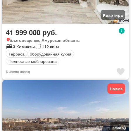
Квартира
41 999 000 руб.
Благовещенск, Амурская область
3 Комнаты
112 кв.м
Терраса
оборудованная кухня
Полностью меблирована
6 часов назад
Новое
6
фото