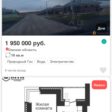
Дом
1 950 000 руб.
Омская область
10 кв.м
Природный Газ
Вода
Электричество
6 часов назад
Новое