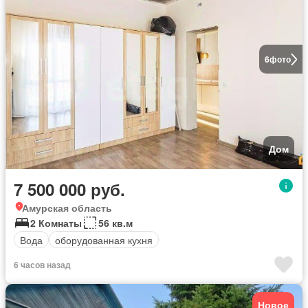
6
фото
Дом
7 500 000 руб.
Амурская область
2 Комнаты
56 кв.м
Вода
оборудованная кухня
6 часов назад
Новое