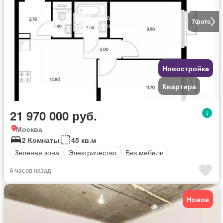
7
фото
Новостройка
Квартира
21 970 000 руб.
Москва
2 Комнаты
45 кв.м
Зеленая зона
Электричество
Без мебели
6 часов назад
Новое