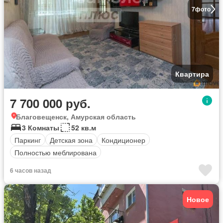
7
фото
Квартира
7 700 000 руб.
Благовещенск, Амурская область
3 Комнаты
52 кв.м
Паркинг
Детская зона
Кондиционер
Полностью меблирована
6 часов назад
Новое