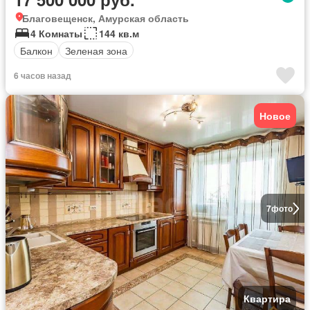
Благовещенск, Амурская область
4 Комнаты
144 кв.м
Балкон
Зеленая зона
6 часов назад
Новое
7
фото
Квартира