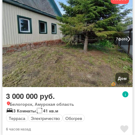
7
фото
Дом
3 000 000 руб.
Белогорск, Амурская область
3 Комнаты
41 кв.м
Терраса
Электричество
Обогрев
6 часов назад