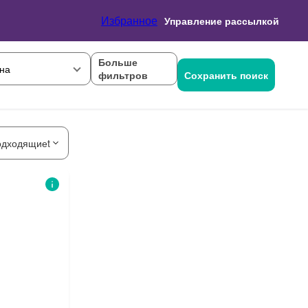
Избранное
Управление рассылкой
Больше
на
фильтров
Сохранить поиск
одходящиеt