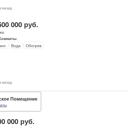
в назад
500 000 руб.
кс
Комнаты
инг
Вода
Обогрев
в назад
ское Помещение
таты
00 000 руб.