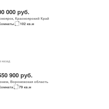
00 000 руб.
сноярск, Красноярский Край
Комнаты
102 кв.м
в назад
550 900 руб.
онеж, Воронежская область
Комната
79 кв.м