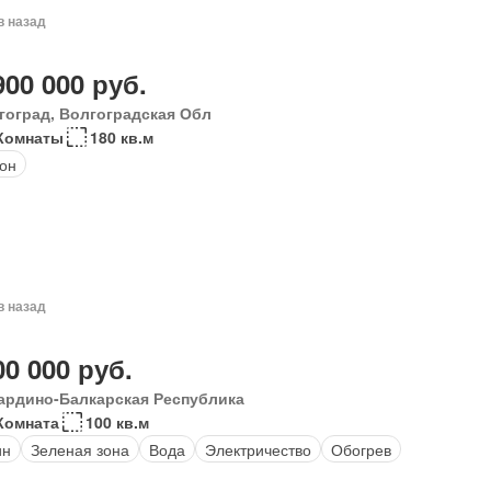
в назад
900 000 руб.
гоград, Волгоградская Обл
Комнаты
180 кв.м
он
в назад
00 000 руб.
ардино-Балкарская Республика
Комната
100 кв.м
ин
Зеленая зона
Вода
Электричество
Обогрев