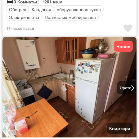
3 Комнаты
201 кв.м
Обогрев
Кладовая
оборудованная кухня
Электричество
Полностью меблирована
17 часов назад
Новое
7
фото
Квартира