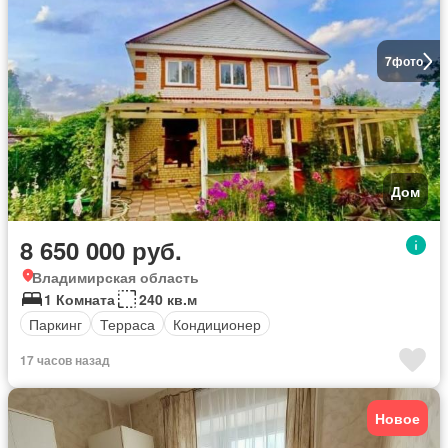
7
фото
Дом
8 650 000 руб.
Владимирская область
1 Комната
240 кв.м
Паркинг
Терраса
Кондиционер
17 часов назад
Новое