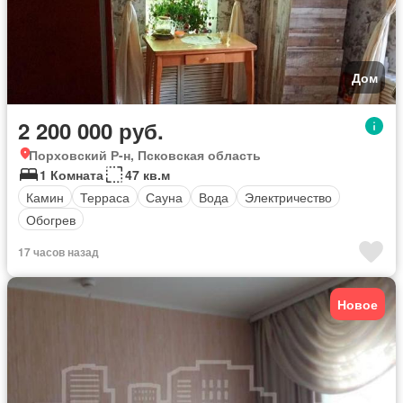
Дом
2 200 000 руб.
Порховский Р-н, Псковская область
1 Комната
47 кв.м
Камин
Терраса
Сауна
Вода
Электричество
Обогрев
17 часов назад
Новое