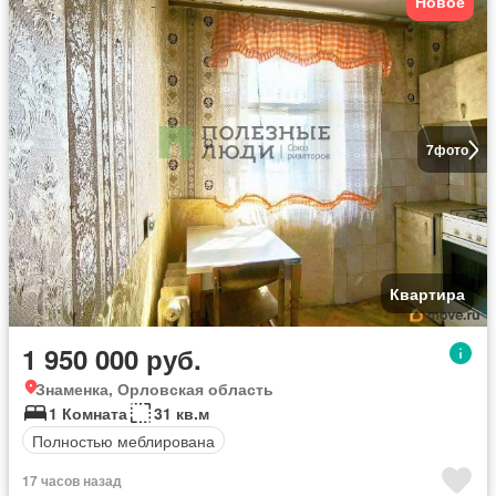
Новое
7
фото
Квартира
1 950 000 руб.
Знаменка, Орловская область
1 Комната
31 кв.м
Полностью меблирована
17 часов назад