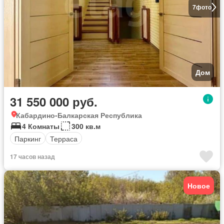
7
фото
Дом
31 550 000 руб.
Кабардино-Балкарская Республика
4 Комнаты
300 кв.м
Паркинг
Терраса
17 часов назад
Новое