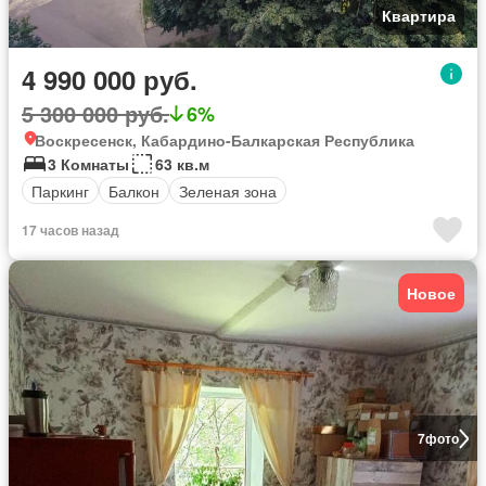
Квартира
4 990 000 руб.
5 300 000 руб.
6%
Воскресенск, Кабардино-Балкарская Республика
3 Комнаты
63 кв.м
Паркинг
Балкон
Зеленая зона
17 часов назад
Новое
7
фото