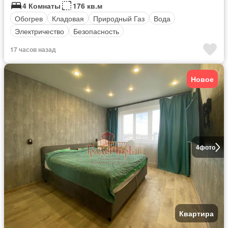
4 Комнаты
176 кв.м
Обогрев
Кладовая
Природный Газ
Вода
Электричество
Безопасность
17 часов назад
Новое
4
фото
Квартира