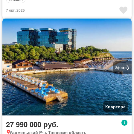
7 окт. 2025
2
фото
Квартира
27 990 000 руб.
Удомельский Р-н, Тверская область