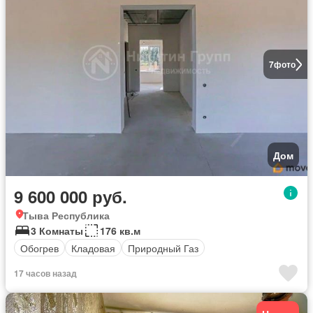
7
фото
Дом
9 600 000 руб.
Тыва Республика
3 Комнаты
176 кв.м
Обогрев
Кладовая
Природный Газ
17 часов назад