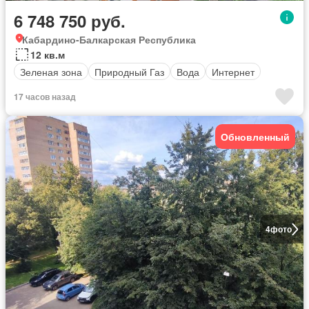
6 748 750 руб.
Кабардино-Балкарская Республика
12 кв.м
Зеленая зона
Природный Газ
Вода
Интернет
17 часов назад
Обновленный
4
фото