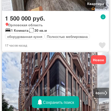
Квартира
1 500 000 руб.
Орловская область
1 Комната
30 кв.м
оборудованная кухня
Полностью меблирована
17 часов назад
Новое
4
фото
Сохранить поиск