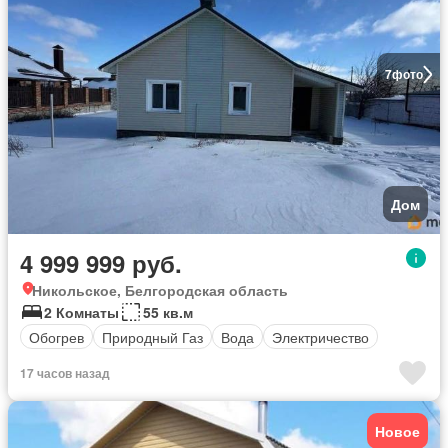
7
фото
Дом
4 999 999 руб.
Никольское, Белгородская область
2 Комнаты
55 кв.м
Обогрев
Природный Газ
Вода
Электричество
17 часов назад
Новое