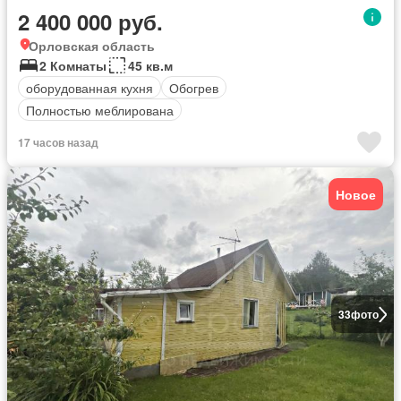
2 400 000 руб.
Орловская область
2 Комнаты
45 кв.м
оборудованная кухня
Обогрев
Полностью меблирована
17 часов назад
Новое
33
фото