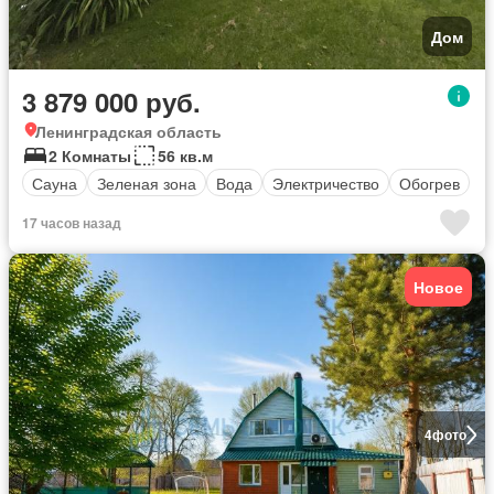
Дом
3 879 000 руб.
Ленинградская область
2 Комнаты
56 кв.м
Сауна
Зеленая зона
Вода
Электричество
Обогрев
17 часов назад
Новое
4
фото