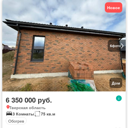
Новое
6
фото
Дом
6 350 000 руб.
Тверская область
3 Комнаты
75 кв.м
Обогрев