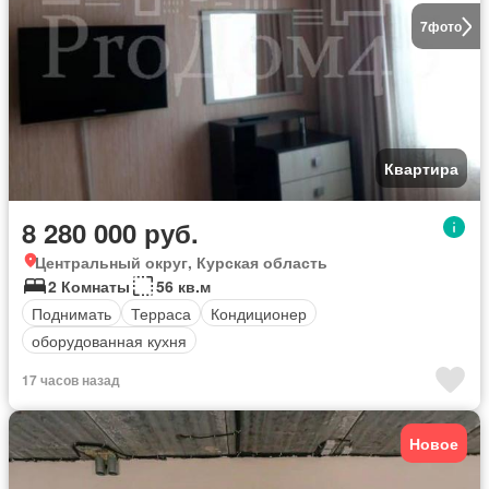
7
фото
Квартира
8 280 000 руб.
Центральный округ, Курская область
2 Комнаты
56 кв.м
Поднимать
Терраса
Кондиционер
оборудованная кухня
17 часов назад
Новое