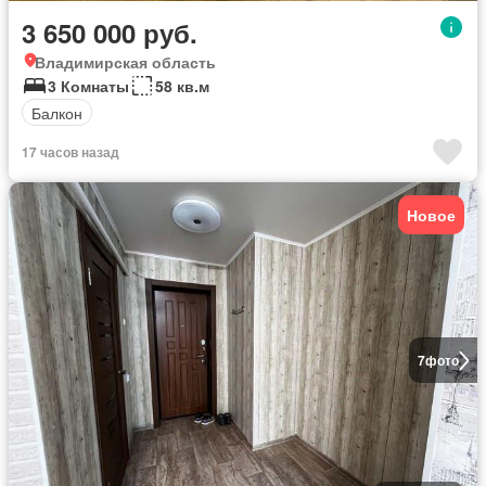
3 650 000 руб.
Владимирская область
3 Комнаты
58 кв.м
Балкон
17 часов назад
Новое
7
фото