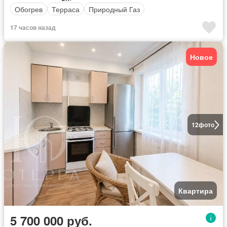
Обогрев
Терраса
Природный Газ
17 часов назад
Новое
12
фото
Квартира
5 700 000 руб.