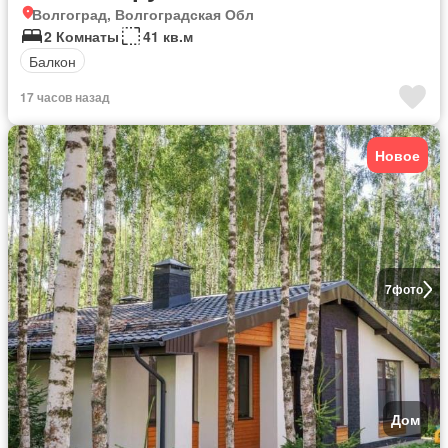
Волгоград, Волгоградская Обл
2 Комнаты
41 кв.м
Балкон
17 часов назад
Новое
7
фото
Дом