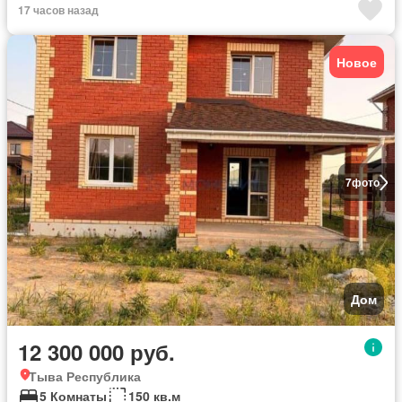
17 часов назад
Новое
7
фото
Дом
12 300 000 руб.
Тыва Республика
5 Комнаты
150 кв.м