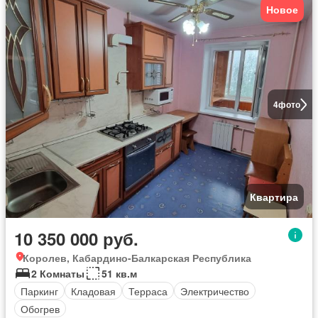
Новое
4
фото
Квартира
10 350 000 руб.
Королев, Кабардино-Балкарская Республика
2 Комнаты
51 кв.м
Паркинг
Кладовая
Терраса
Электричество
Обогрев