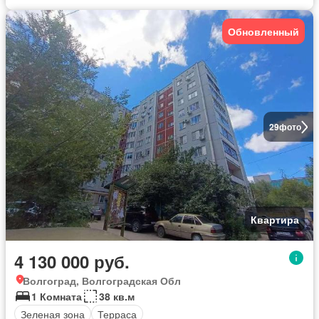
Обновленный
29
фото
Квартира
4 130 000 руб.
Волгоград, Волгоградская Обл
1 Комната
38 кв.м
Зеленая зона
Терраса