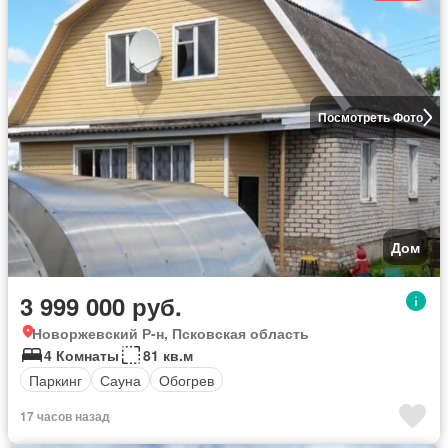
Посмотреть Фото
Дом
3 999 000 руб.
Новоржевский Р-н, Псковская область
4 Комнаты
81 кв.м
Паркинг
Сауна
Обогрев
17 часов назад