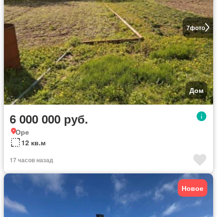
7
фото
Дом
6 000 000 руб.
Оре
12 кв.м
17 часов назад
Новое