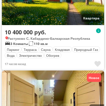
Квартира
10 400 000 руб.
Растуново С, Кабардино-Балкарская Республика
3 Комнаты
110 кв.м
Паркинг
Терраса
Сауна
Кладовая
Природный Газ
Вода
Электричество
Обогрев
17 часов назад
Новое