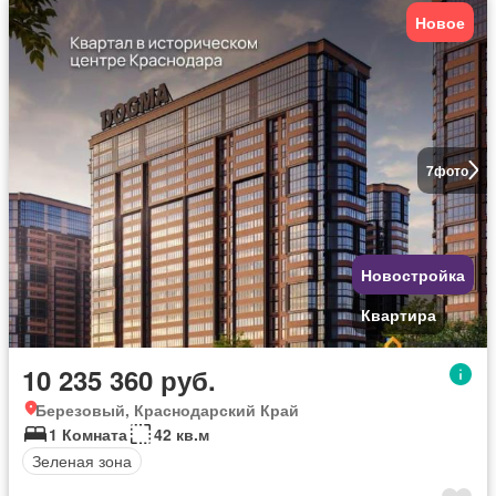
Новое
7
фото
Новостройка
Квартира
10 235 360 руб.
Березовый, Краснодарский Край
1 Комната
42 кв.м
Зеленая зона