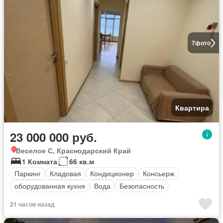
7
фото
Квартира
23 000 000 руб.
Веселое С, Краснодарский Край
1 Комната
66 кв.м
Паркинг
Кладовая
Кондиционер
Консьерж
оборудованная кухня
Вода
Безопасность
21 часов назад