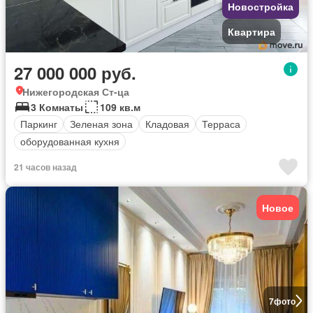
Новостройка
Квартира
27 000 000 руб.
Нижегородская Ст-ца
3 Комнаты
109 кв.м
Паркинг
Зеленая зона
Кладовая
Терраса
оборудованная кухня
21 часов назад
Новое
7
фото