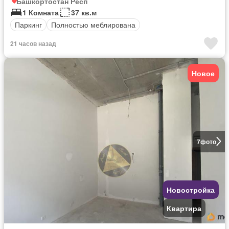
Башкортостан Респ
1 Комната
37 кв.м
Паркинг
Полностью меблирована
21 часов назад
Новое
7
фото
Новостройка
Квартира