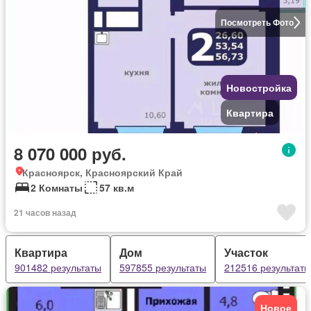
Посмотреть Фото
Новостройка
Квартира
8 070 000 руб.
Красноярск, Красноярский Край
2 Комнаты
57 кв.м
21 часов назад
Квартира
Дом
Участок
901482 результаты
597855 результаты
212516 результаты
Новое