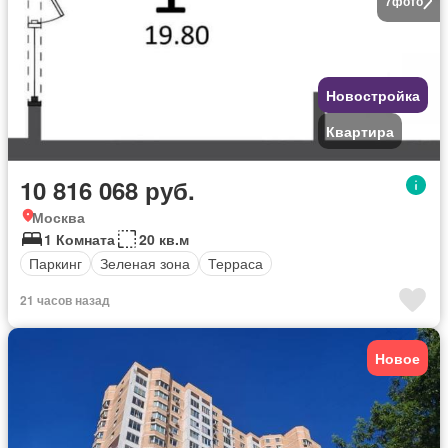
7
фото
Новостройка
Квартира
10 816 068 руб.
Москва
1 Комната
20 кв.м
Паркинг
Зеленая зона
Терраса
21 часов назад
Новое