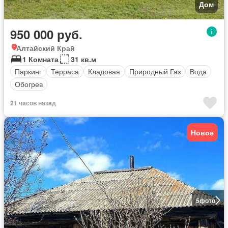
Дом
950 000 руб.
Алтайский Край
1 Комната
31 кв.м
Паркинг
Терраса
Кладовая
Природный Газ
Вода
Обогрев
21 часов назад
Новое
5
фото