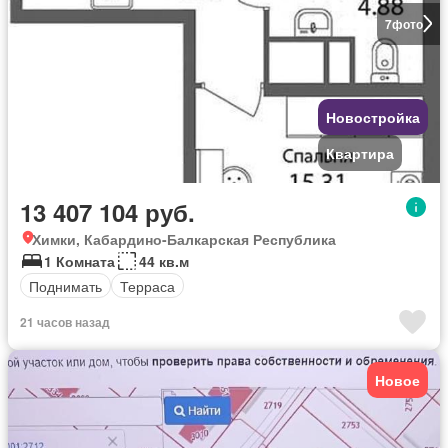
7
фото
Новостройка
Квартира
13 407 104 руб.
Химки, Кабардино-Балкарская Республика
1 Комната
44 кв.м
Поднимать
Терраса
21 часов назад
Новое