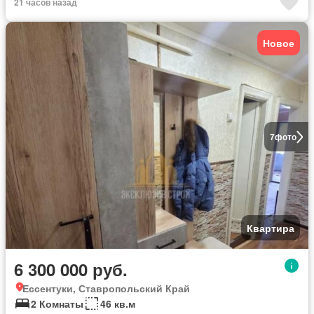
21 часов назад
Новое
7
фото
Квартира
6 300 000 руб.
Ессентуки, Ставропольский Край
2 Комнаты
46 кв.м