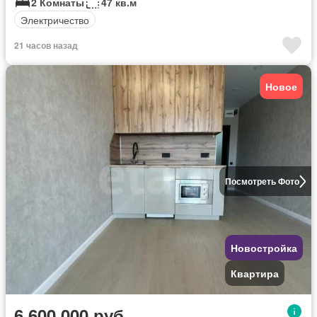
2 Комнаты
47 кв.м
Электричество
21 часов назад
Новое
Посмотреть Фото
Новостройка
Квартира
6 600 000 руб.