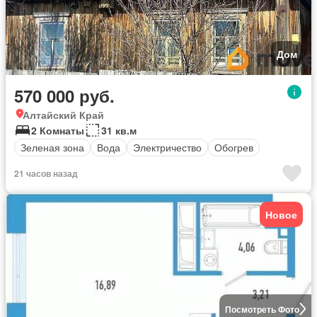
Дом
570 000 руб.
Алтайский Край
2 Комнаты
31 кв.м
Зеленая зона
Вода
Электричество
Обогрев
21 часов назад
Новое
Посмотреть Фото