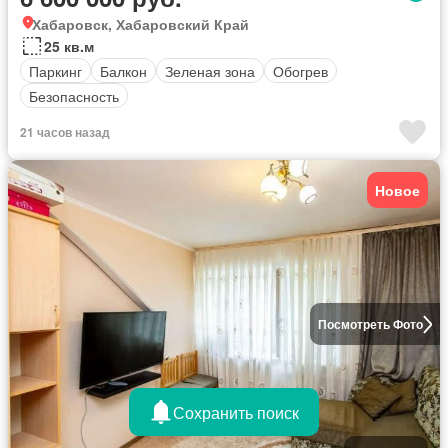
Хабаровск, Хабаровский Край
25 кв.м
Паркинг
Балкон
Зеленая зона
Обогрев
Безопасность
21 часов назад
Новое
Посмотреть Фото
Сохранить поиск