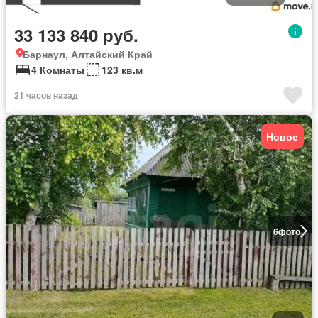
33 133 840 руб.
Барнаул, Алтайский Край
4 Комнаты
123 кв.м
21 часов назад
Новое
6
фото