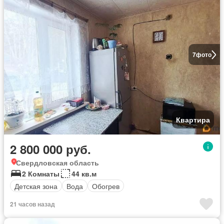
7
фото
Квартира
2 800 000 руб.
Свердловская область
2 Комнаты
44 кв.м
Детская зона
Вода
Обогрев
21 часов назад