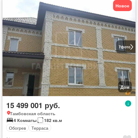
Новое
7
фото
Дом
15 499 001 руб.
Тамбовская область
4 Комнаты
182 кв.м
Обогрев
Терраса