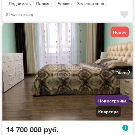
Поднимать
Паркинг
Балкон
Зеленая зона
21 часов назад
Новое
7
фото
Новостройка
Квартира
14 700 000 руб.