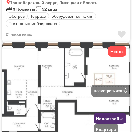
Правобережный округ, Липецкая область
3 Комнаты
92 кв.м
Обогрев
Терраса
оборудованная кухня
Полностью меблирована
21 часов назад
Новое
Посмотреть Фото
Новостройка
Квартира