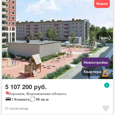
Новое
7
фото
Новостройка
Квартира
5 107 200 руб.
Воронеж, Воронежская область
1 Комната
40 кв.м
21 часов назад