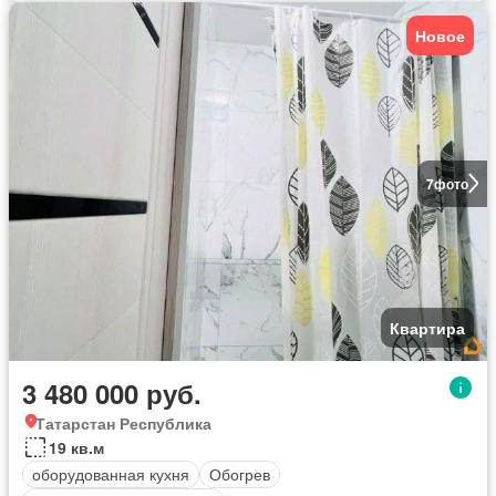
Новое
7
фото
Квартира
3 480 000 руб.
Татарстан Республика
19 кв.м
оборудованная кухня
Обогрев