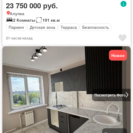
23 750 000 руб.
Алупка
2 Комнаты
101 кв.м
Паркинг
Детская зона
Терраса
Безопасность
21 часов назад
Новое
Посмотреть Фото