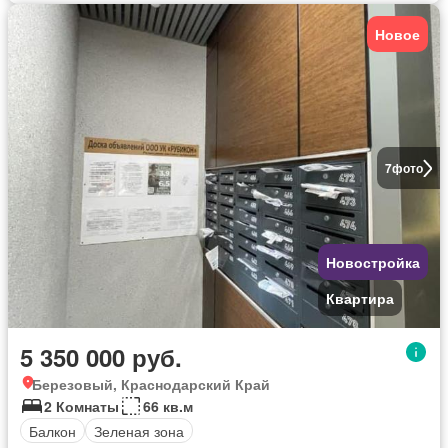
Новое
7
фото
Новостройка
Квартира
5 350 000 руб.
Березовый, Краснодарский Край
2 Комнаты
66 кв.м
Балкон
Зеленая зона