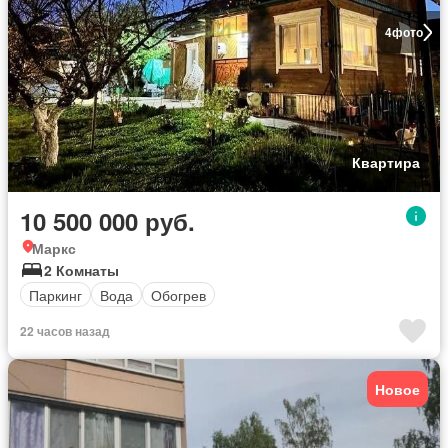
4
фото
Квартира
10 500 000 руб.
Маркс
2 Комнаты
Паркинг
Вода
Обогрев
22 часов назад
Новое