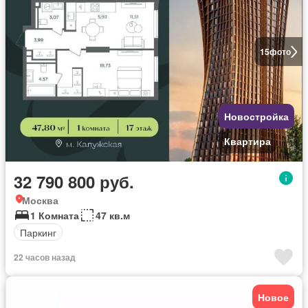
15
фото
Новостройка
Квартира
32 790 800 руб.
Москва
1 Комната
47 кв.м
Паркинг
22 часов назад
Новое