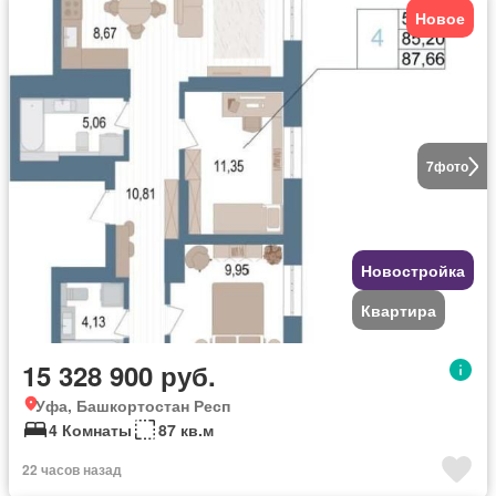
Новое
7
фото
Новостройка
Квартира
15 328 900 руб.
Уфа, Башкортостан Респ
4 Комнаты
87 кв.м
22 часов назад