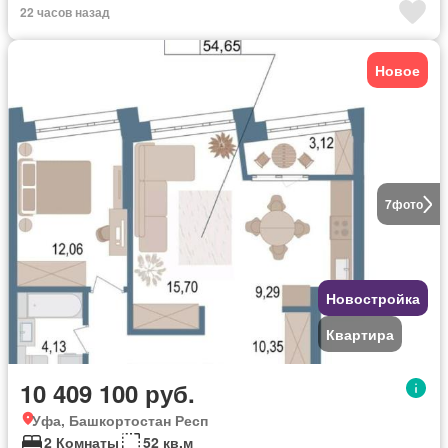
22 часов назад
Новое
7
фото
Новостройка
Квартира
10 409 100 руб.
Уфа, Башкортостан Респ
2 Комнаты
52 кв.м