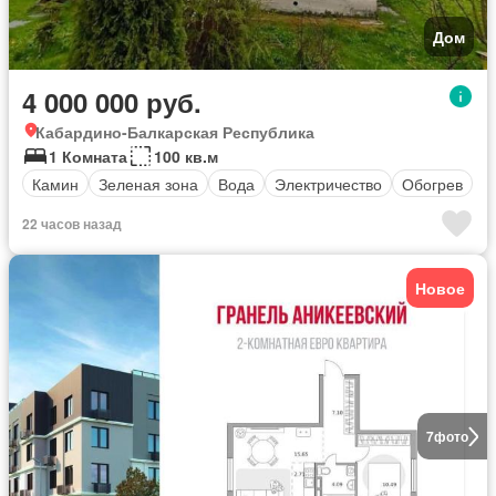
Дом
4 000 000 руб.
Кабардино-Балкарская Республика
1 Комната
100 кв.м
Камин
Зеленая зона
Вода
Электричество
Обогрев
22 часов назад
Новое
7
фото