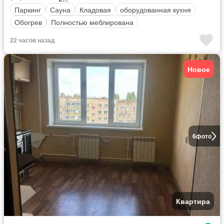
Паркинг
Сауна
Кладовая
оборудованная кухня
Обогрев
Полностью меблирована
22 часов назад
Новое
6
фото
Квартира