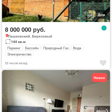
Дом
8 000 000 руб.
Пашковский, Березовый
144 кв.м
Паркинг
Бассейн
Природный Газ
Вода
Электричество
22 часов назад
Новое
4
фото