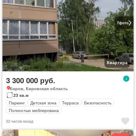
7
фото
Квартира
3 300 000 руб.
Киров, Кировская область
23 кв.м
Паркинг
Детская зона
Терраса
Безопасность
Полностью меблирована
22 часов назад