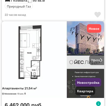
1 Комната
95 кв.м
Природный Газ
22 часов назад
Новое
7
фото
Новостройка
Квартира
6 462 000 руб.