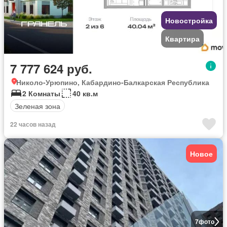
Новостройка
Квартира
7 777 624 руб.
Николо-Урюпино, Кабардино-Балкарская Республика
2 Комнаты
40 кв.м
Зеленая зона
22 часов назад
Новое
7
фото