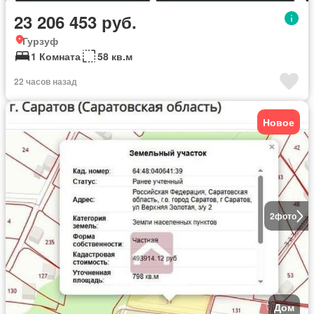
23 206 453 руб.
Гурзуф
1 Комната
58 кв.м
22 часов назад
Новое
2
фото
Дом