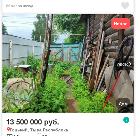
22 часов назад
Новое
7
фото
Дом
13 500 000 руб.
Горький, Тыва Республика