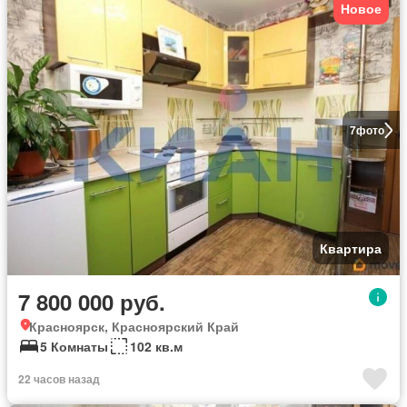
Новое
7
фото
Квартира
7 800 000 руб.
Красноярск, Красноярский Край
5 Комнаты
102 кв.м
22 часов назад