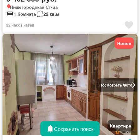
Нижегородская Ст-ца
1 Комната
22 кв.м
22 часов назад
Новое
Посмотреть Фото
Квартира
Сохранить поиск