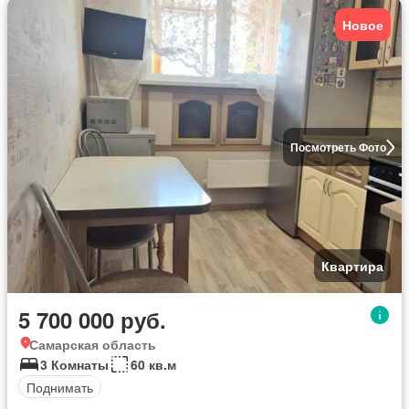
Новое
Посмотреть Фото
Квартира
5 700 000 руб.
Самарская область
3 Комнаты
60 кв.м
Поднимать