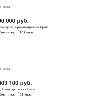
в назад
00 000 руб.
сноярск, Красноярский Край
Комнаты
102 кв.м
в назад
409 100 руб.
, Башкортостан Респ
Комнаты
52 кв.м