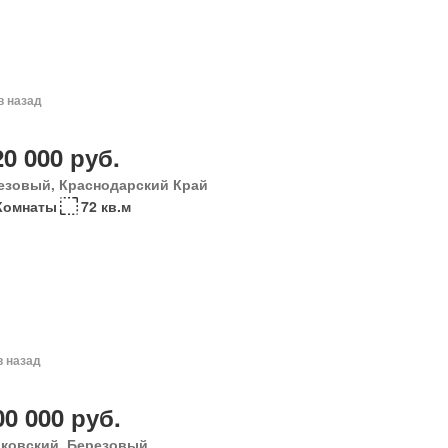
в назад
20 000 руб.
езовый, Краснодарский Край
Комнаты
72 кв.м
в назад
00 000 руб.
ковский, Березовый