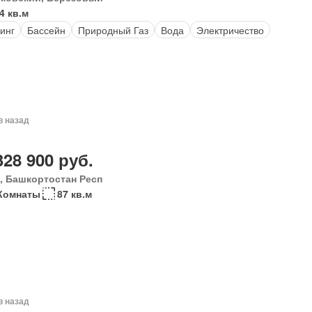
4 кв.м
инг
Бассейн
Природный Газ
Вода
Электричество
в назад
328 900 руб.
, Башкортостан Респ
Комнаты
87 кв.м
в назад