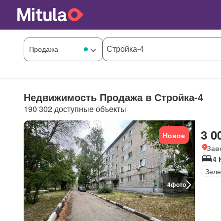
Недвижимость Продажа в Стройка-4
190 302 доступные объекты
3 0
Новое
Зав
4 
Зеле
4
фото