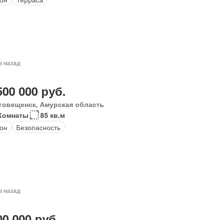
в назад
500 000 руб.
говещенск, Амурская область
Комнаты
85 кв.м
он
Безопасность
в назад
00 000 руб.