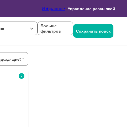
Избранное
Управление рассылкой
Больше
на
фильтров
Сохранить поиск
одходящиеt