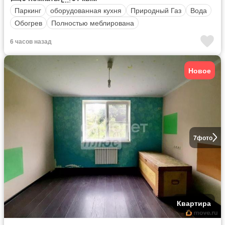
Паркинг
оборудованная кухня
Природный Газ
Вода
Обогрев
Полностью меблирована
6 часов назад
Новое
7
фото
Квартира