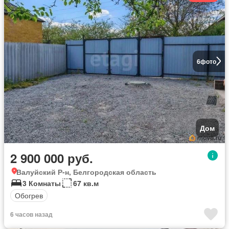
6
фото
Дом
2 900 000 руб.
Валуйский Р-н, Белгородская область
3 Комнаты
67 кв.м
Обогрев
6 часов назад