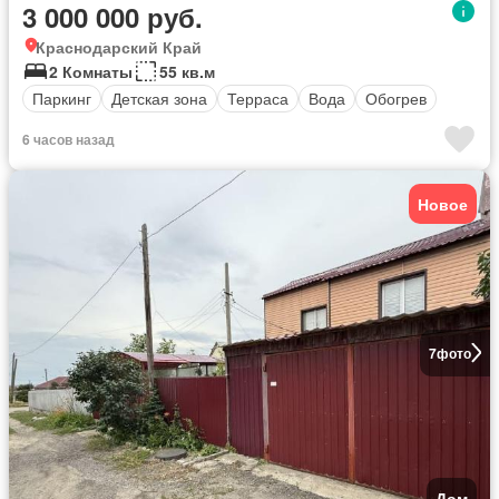
3 000 000 руб.
Краснодарский Край
2 Комнаты
55 кв.м
Паркинг
Детская зона
Терраса
Вода
Обогрев
6 часов назад
Новое
7
фото
Дом