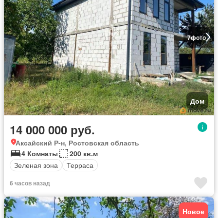
7
фото
Дом
14 000 000 руб.
Аксайский Р-н, Ростовская область
4 Комнаты
200 кв.м
Зеленая зона
Терраса
6 часов назад
Новое