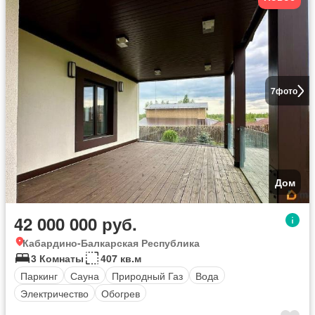
7
фото
Дом
42 000 000 руб.
Кабардино-Балкарская Республика
3 Комнаты
407 кв.м
Паркинг
Сауна
Природный Газ
Вода
Электричество
Обогрев