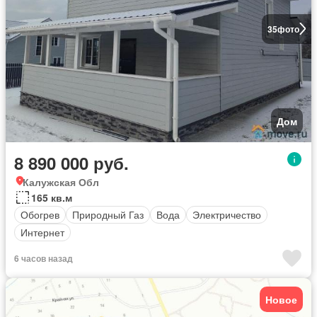
35
фото
Дом
8 890 000 руб.
Калужская Обл
165 кв.м
Обогрев
Природный Газ
Вода
Электричество
Интернет
6 часов назад
Новое