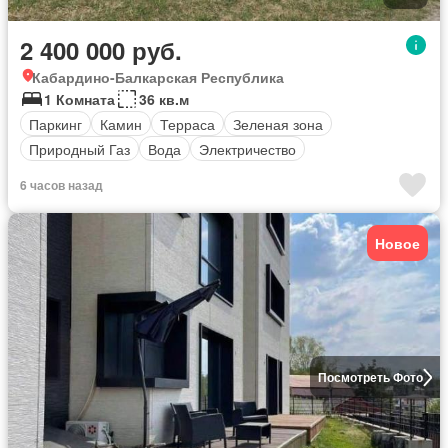
2 400 000 руб.
Кабардино-Балкарская Республика
1 Комната
36 кв.м
Паркинг
Камин
Терраса
Зеленая зона
Природный Газ
Вода
Электричество
6 часов назад
Новое
Посмотреть Фото