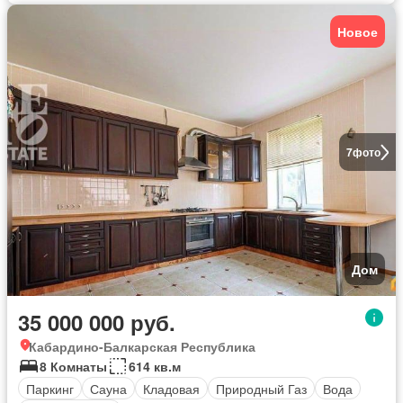
Новое
7
фото
Дом
35 000 000 руб.
Кабардино-Балкарская Республика
8 Комнаты
614 кв.м
Паркинг
Сауна
Кладовая
Природный Газ
Вода