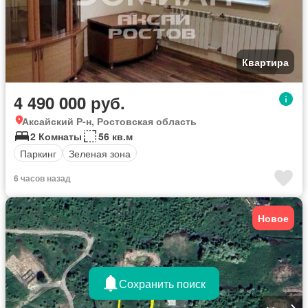
Квартира
4 490 000 руб.
Аксайский Р-н, Ростовская область
2 Комнаты
56 кв.м
Паркинг
Зеленая зона
6 часов назад
Новое
Сохранить поиск