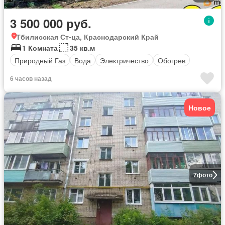
3 500 000 руб.
Тбилисская Ст-ца, Краснодарский Край
1 Комната
35 кв.м
Природный Газ
Вода
Электричество
Обогрев
6 часов назад
Новое
7
фото