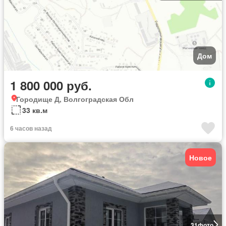
Дом
1 800 000 руб.
Городище Д, Волгоградская Обл
33 кв.м
6 часов назад
Новое
31
фото