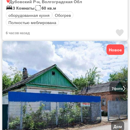
Дубовский Р-н, Волгоградская Обл
3 Комнаты
60 кв.м
оборудованная кухня
Обогрев
Полностью меблирована
6 часов назад
Новое
7
фото
Дом