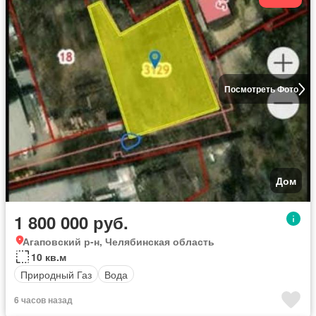
Посмотреть Фото
Дом
1 800 000 руб.
Агаповский р-н, Челябинская область
10 кв.м
Природный Газ
Вода
6 часов назад