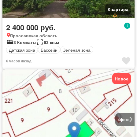
Квартира
2 400 000 руб.
Ярославская область
3 Комнаты
63 кв.м
Детская зона
Бассейн
Зеленая зона
6 часов назад
Новое
4
фото