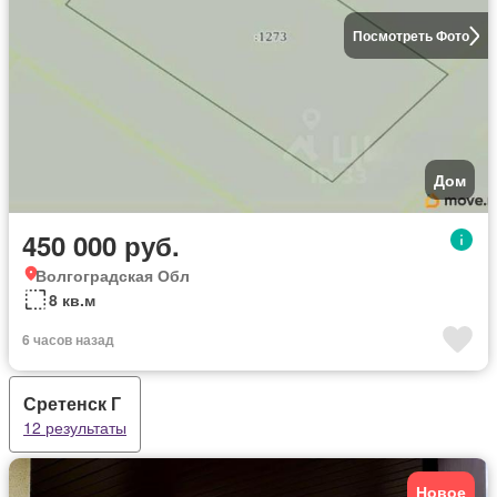
Посмотреть Фото
Дом
450 000 руб.
Волгоградская Обл
8 кв.м
6 часов назад
Сретенск Г
12 результаты
Новое