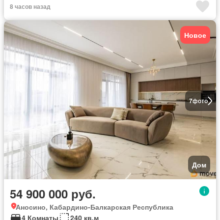
8 часов назад
Новое
7
фото
Дом
54 900 000 руб.
Аносино, Кабардино-Балкарская Республика
4 Комнаты
240 кв.м