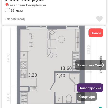
Татарстан Республика
28 кв.м
8 часов назад
Новое
Посмотреть Фото
Новостройка
Квартира