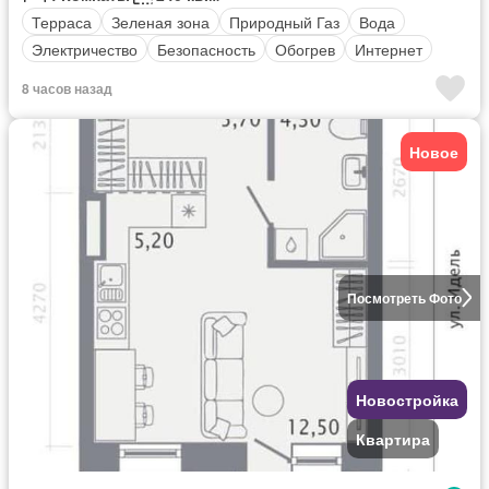
Терраса
Зеленая зона
Природный Газ
Вода
Электричество
Безопасность
Обогрев
Интернет
8 часов назад
Новое
Посмотреть Фото
Новостройка
Квартира