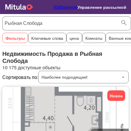
Избранное
Управление рассылкой
Фильтры
Ключевые слова
цена
Комнаты
Ванные ко
Недвижимость Продажа в Рыбная
Слобода
10 175 доступные объекты
Сортировать по:
Наиболее подходящиеt
Новое