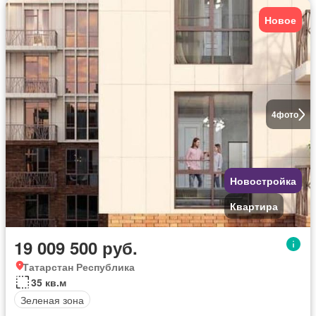
Новое
4
фото
Новостройка
Квартира
19 009 500 руб.
Татарстан Республика
35 кв.м
Зеленая зона