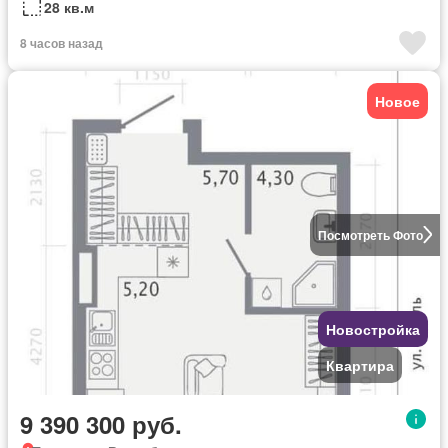
28 кв.м
8 часов назад
Новое
Посмотреть Фото
Новостройка
Квартира
9 390 300 руб.