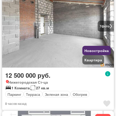
7
фото
Новостройка
Квартира
12 500 000 руб.
Нижегородская Ст-ца
1 Комната
27 кв.м
Паркинг
Терраса
Зеленая зона
Обогрев
8 часов назад