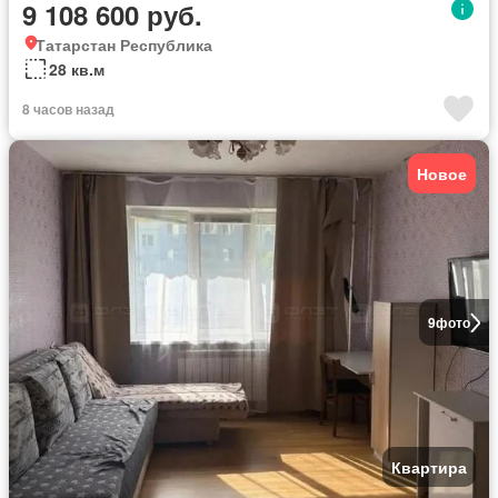
9 108 600 руб.
Татарстан Республика
28 кв.м
8 часов назад
Новое
9
фото
Квартира