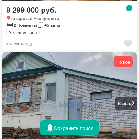
8 299 000 руб.
Татарстан Республика
2 Комнаты
45 кв.м
Зеленая зона
8 часов назад
Новое
10
фото
Сохранить поиск