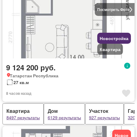
Посмотреть Фото
Новостройка
Квартира
9 124 200 руб.
Татарстан Республика
27 кв.м
8 часов назад
Квартира
Дом
Участок
Гар
8497 результаты
6129 результаты
927 результаты
320 
Новое