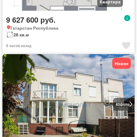
Квартира
9 627 600 руб.
Татарстан Республика
28 кв.м
8 часов назад
Новое
40
фото