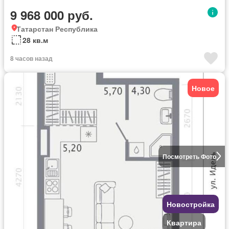
9 968 000 руб.
Татарстан Республика
28 кв.м
8 часов назад
Новое
Посмотреть Фото
Новостройка
Квартира