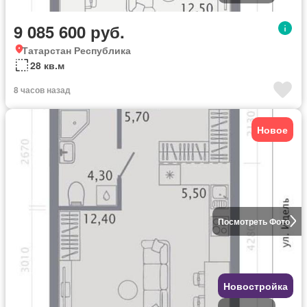
9 085 600 руб.
Татарстан Республика
28 кв.м
8 часов назад
Новое
Посмотреть Фото
Новостройка