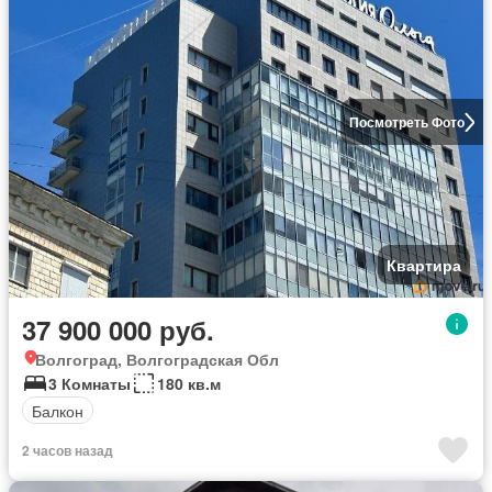
Посмотреть Фото
Квартира
37 900 000 руб.
Волгоград, Волгоградская Обл
3 Комнаты
180 кв.м
Балкон
2 часов назад