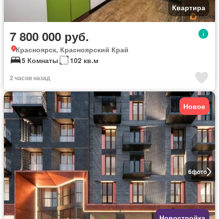
Квартира
7 800 000 руб.
Красноярск, Красноярский Край
5 Комнаты
102 кв.м
2 часов назад
Новое
6
фото
Новостройка