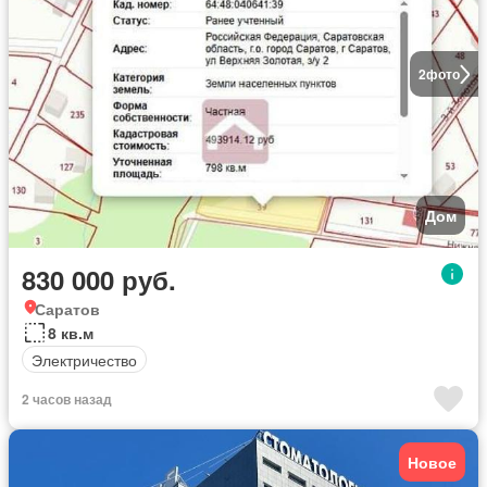
2
фото
Дом
830 000 руб.
Саратов
8 кв.м
Электричество
2 часов назад
Новое