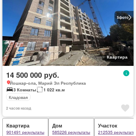
5
фото
Квартира
14 500 000 руб.
Йошкар-ола, Марий Эл Республика
3 Комнаты
1 022 кв.м
Кладовая
2 часов назад
Квартира
Дом
Участок
901491 результаты
585226 результаты
212535 результаты