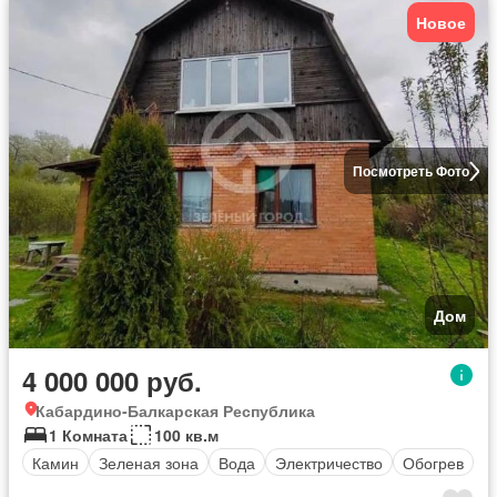
Новое
Посмотреть Фото
Дом
4 000 000 руб.
Кабардино-Балкарская Республика
1 Комната
100 кв.м
Камин
Зеленая зона
Вода
Электричество
Обогрев