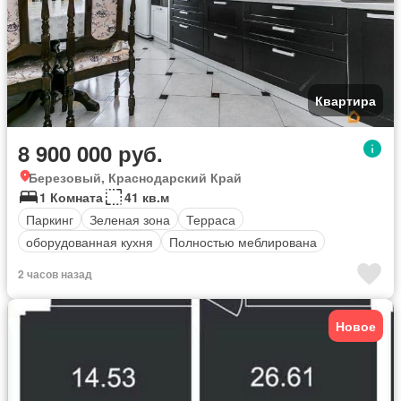
Квартира
8 900 000 руб.
Березовый, Краснодарский Край
1 Комната
41 кв.м
Паркинг
Зеленая зона
Терраса
оборудованная кухня
Полностью меблирована
2 часов назад
Новое