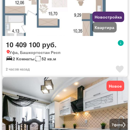
Новостройка
Квартира
10 409 100 руб.
Уфа, Башкортостан Респ
2 Комнаты
52 кв.м
2 часов назад
Новое
7
фото