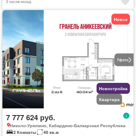
2 часов назад
Новое
7
фото
Новостройка
Квартира
7 777 624 руб.
Николо-Урюпино, Кабардино-Балкарская Республика
2 Комнаты
40 кв.м