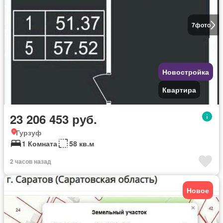
7
фото
Новостройка
Квартира
23 206 453 руб.
Гурзуф
1 Комната
58 кв.м
2 часов назад
Новое