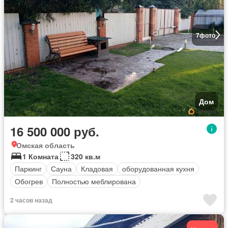
7
фото
Дом
16 500 000 руб.
Омская область
1 Комната
320 кв.м
Паркинг
Сауна
Кладовая
оборудованная кухня
Обогрев
Полностью меблирована
2 часов назад