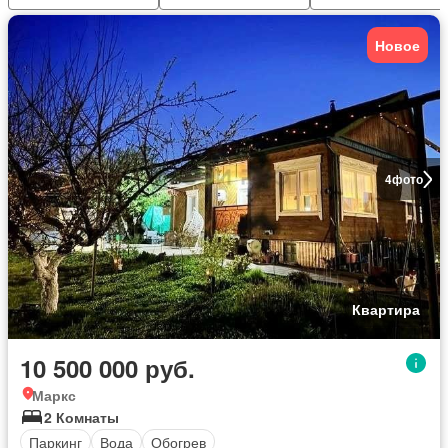
Новое
4
фото
Квартира
10 500 000 руб.
Маркс
2 Комнаты
Паркинг
Вода
Обогрев