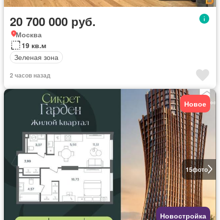
20 700 000 руб.
Москва
19 кв.м
Зеленая зона
2 часов назад
Новое
15
фото
Новостройка