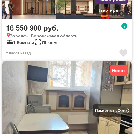
Квартира
18 550 900 руб.
Воронеж, Воронежская область
1 Комната
79 кв.м
2 часов назад
Новое
Посмотреть Фото