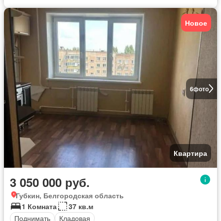
Новое
6
фото
Квартира
3 050 000 руб.
Губкин, Белгородская область
1 Комната
37 кв.м
Поднимать
Кладовая