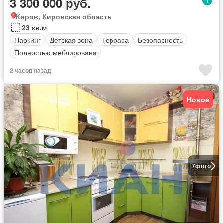
3 300 000 руб.
Киров, Кировская область
23 кв.м
Паркинг
Детская зона
Терраса
Безопасность
Полностью меблирована
2 часов назад
Новое
7
фото