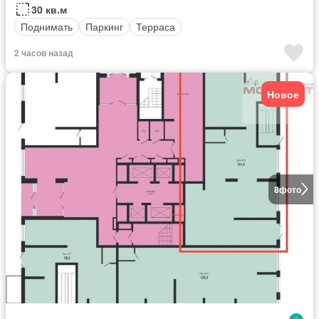
30 кв.м
Поднимать
Паркинг
Терраса
2 часов назад
Новое
8
фото