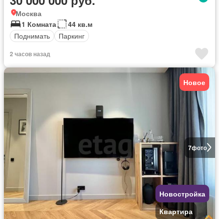
Москва
1 Комната
44 кв.м
Поднимать
Паркинг
2 часов назад
Новое
7
фото
Новостройка
Квартира