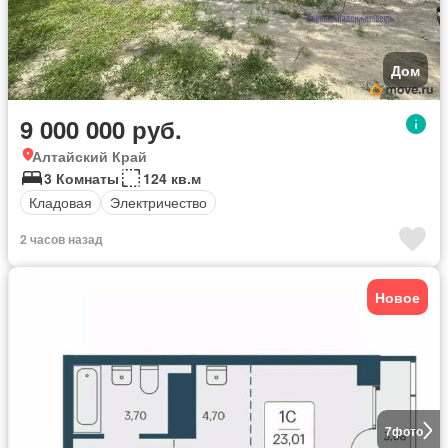
Дом
9 000 000 руб.
Алтайский Край
3 Комнаты
124 кв.м
Кладовая
Электричество
2 часов назад
Новое
7
фото