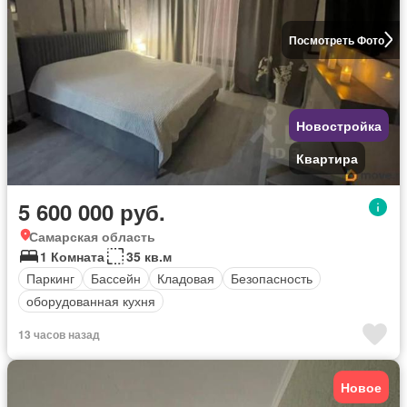
Посмотреть Фото
Новостройка
Квартира
5 600 000 руб.
Самарская область
1 Комната
35 кв.м
Паркинг
Бассейн
Кладовая
Безопасность
оборудованная кухня
13 часов назад
Новое