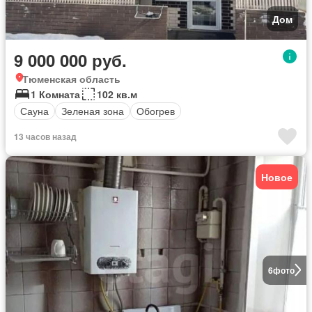
Дом
9 000 000 руб.
Тюменская область
1 Комната
102 кв.м
Сауна
Зеленая зона
Обогрев
13 часов назад
Новое
6
фото