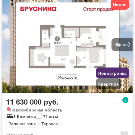
Новое
15
фото
Новостройка
Квартира
11 630 000 руб.
Новосибирская область
3 Комнаты
71 кв.м
Зеленая зона
Терраса
13 часов назад