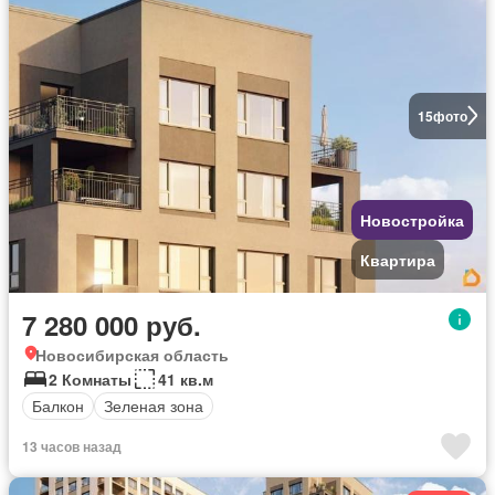
15
фото
Новостройка
Квартира
7 280 000 руб.
Новосибирская область
2 Комнаты
41 кв.м
Балкон
Зеленая зона
13 часов назад