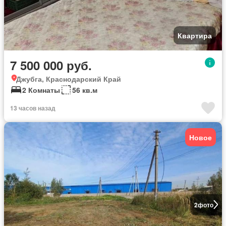
Квартира
7 500 000 руб.
Джубга, Краснодарский Край
2 Комнаты
56 кв.м
13 часов назад
Новое
2
фото