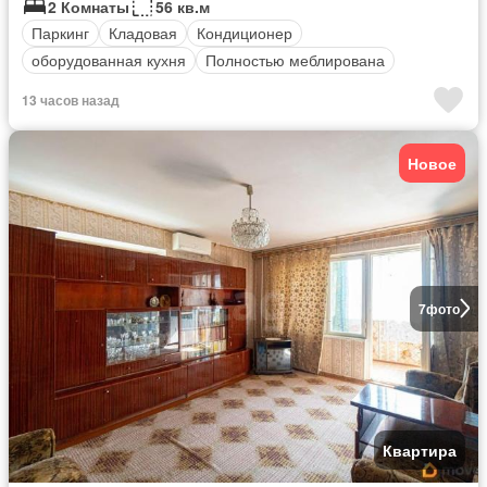
2 Комнаты
56 кв.м
Паркинг
Кладовая
Кондиционер
оборудованная кухня
Полностью меблирована
13 часов назад
Новое
7
фото
Квартира