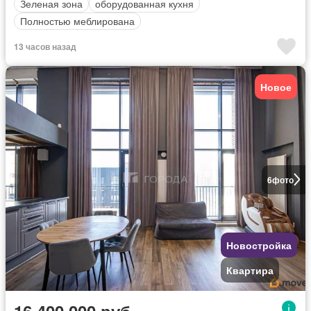
Зеленая зона
оборудованная кухня
Полностью меблирована
13 часов назад
Новое
6
фото
Новостройка
Квартира
16 400 000 руб.