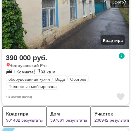
5
фото
Квартира
390 000 руб.
Новоузенский Р-н
1 Комната
33 кв.м
оборудованная кухня
Вода
Обогрев
Полностью меблирована
13 часов назад
Квартира
Дом
Участок
901482 результаты
597861 результаты
208942 результаты