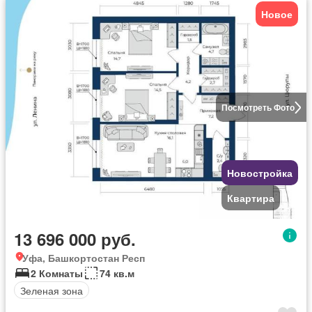
Новое
Посмотреть Фото
Новостройка
Квартира
13 696 000 руб.
Уфа, Башкортостан Респ
2 Комнаты
74 кв.м
Зеленая зона