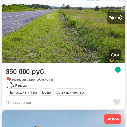
7
фото
Дом
350 000 руб.
Кемеровская область
20 кв.м
Природный Газ
Вода
Электричество
13 часов назад
Новое