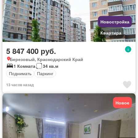
Новостройка
Квартира
5 847 400 руб.
Березовый, Краснодарский Край
1 Комната
34 кв.м
Поднимать
Паркинг
13 часов назад
Новое