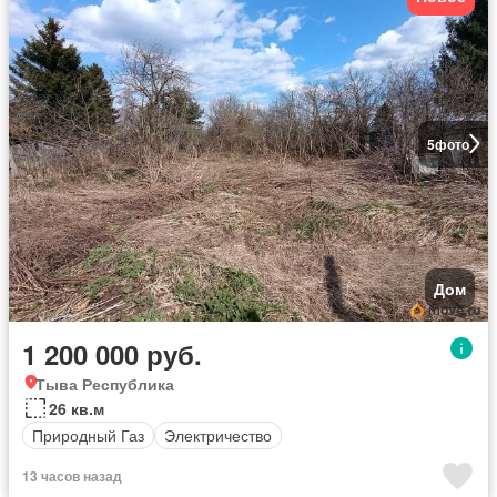
5
фото
Дом
1 200 000 руб.
Тыва Республика
26 кв.м
Природный Газ
Электричество
13 часов назад