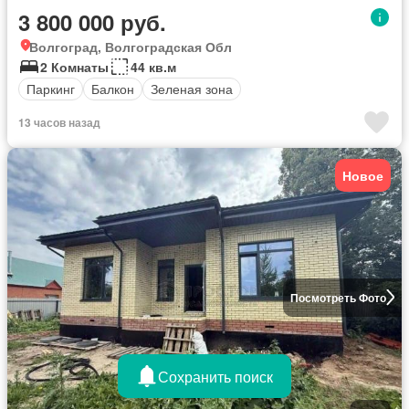
3 800 000 руб.
Волгоград, Волгоградская Обл
2 Комнаты
44 кв.м
Паркинг
Балкон
Зеленая зона
13 часов назад
Новое
Посмотреть Фото
Сохранить поиск