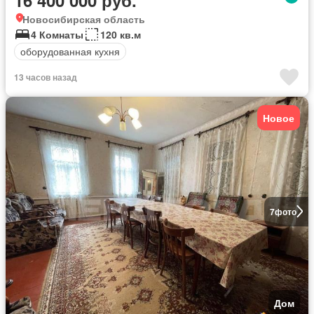
Новосибирская область
4 Комнаты
120 кв.м
оборудованная кухня
13 часов назад
Новое
7
фото
Дом