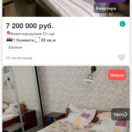
Квартира
7 200 000 руб.
Нижегородская Ст-ца
1 Комната
35 кв.м
Балкон
13 часов назад
Новое
7
фото