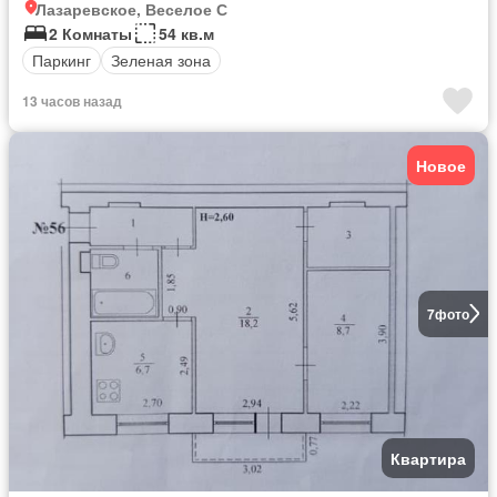
Лазаревское, Веселое С
2 Комнаты
54 кв.м
Паркинг
Зеленая зона
13 часов назад
Новое
7
фото
Квартира