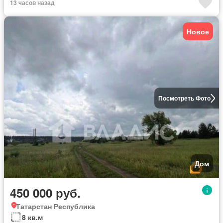
13 часов назад
Новое
Посмотреть Фото
Дом
450 000 руб.
Татарстан Республика
8 кв.м