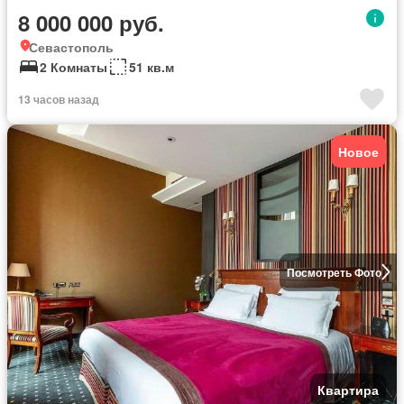
8 000 000 руб.
Севастополь
2 Комнаты
51 кв.м
13 часов назад
Новое
Посмотреть Фото
Квартира