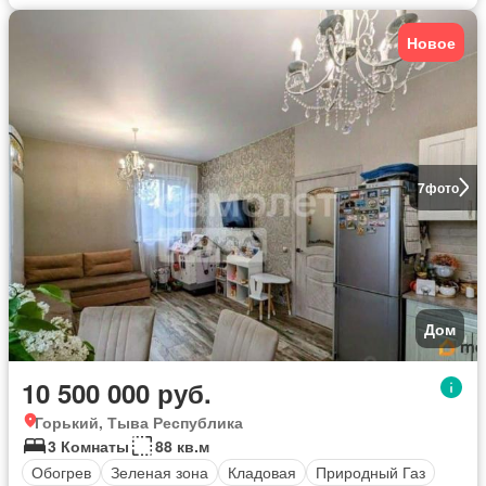
Новое
7
фото
Дом
10 500 000 руб.
Горький, Тыва Республика
3 Комнаты
88 кв.м
Обогрев
Зеленая зона
Кладовая
Природный Газ