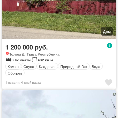
Дом
1 200 000 руб.
Полом Д, Тыва Республика
3 Комнаты
432 кв.м
Камин
Сауна
Кладовая
Природный Газ
Вода
Обогрев
1 неделя, 4 дней назад