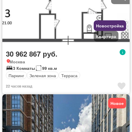
Новостройка
Квартира
30 962 867 руб.
Москва
3 Комнаты
99 кв.м
Паркинг
Зеленая зона
Терраса
22 часов назад
Новое