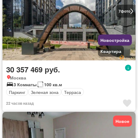
7
фото
Новостройка
Квартира
30 357 469 руб.
Москва
3 Комнаты
100 кв.м
Паркинг
Зеленая зона
Терраса
22 часов назад
Новое