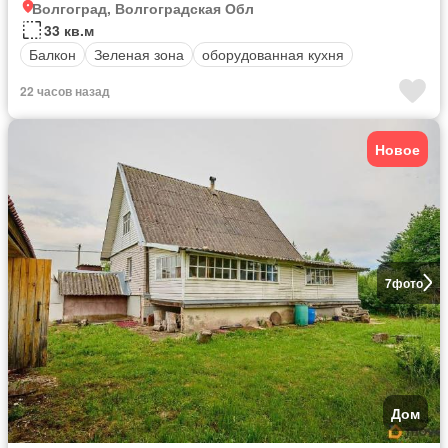
Волгоград, Волгоградская Обл
33 кв.м
Балкон
Зеленая зона
оборудованная кухня
22 часов назад
Новое
7
фото
Дом