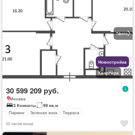
7
фото
Новостройка
Квартира
30 599 209 руб.
Москва
3 Комнаты
99 кв.м
Паркинг
Зеленая зона
Терраса
22 часов назад