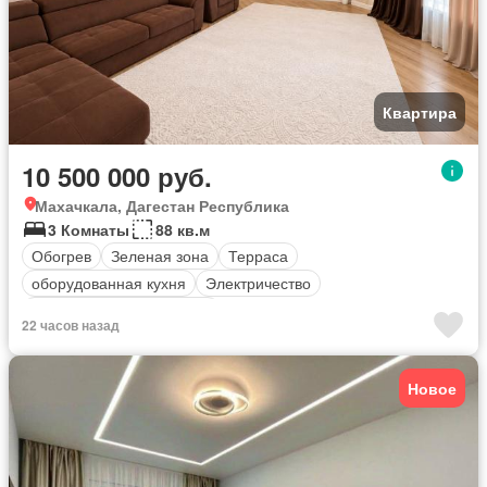
Квартира
10 500 000 руб.
Махачкала, Дагестан Республика
3 Комнаты
88 кв.м
Обогрев
Зеленая зона
Терраса
оборудованная кухня
Электричество
Полностью меблирована
22 часов назад
Новое