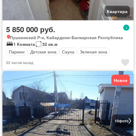
Квартира
5 850 000 руб.
Пушкинский Р-н, Кабардино-Балкарская Республика
1 Комната
32 кв.м
Паркинг
Детская зона
Сауна
Зеленая зона
22 часов назад
Новое
10
фото