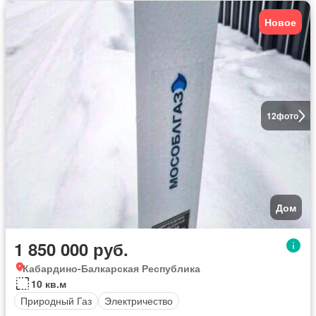
Новое
12
фото
Дом
1 850 000 руб.
Кабардино-Балкарская Республика
10 кв.м
Природный Газ
Электричество