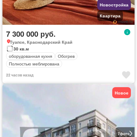
Новостройка
Квартира
7 300 000 руб.
Туапсе, Краснодарский Край
30 кв.м
оборудованная кухня
Обогрев
Полностью меблирована
22 часов назад
Новое
7
фото