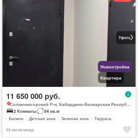
7
фото
Новостройка
Квартира
11 650 000 руб.
Солнечногорский Р-н, Кабардино-Балкарская Республика
2 Комнаты
54 кв.м
Балкон
Детская зона
Зеленая зона
Терраса
22 часов назад