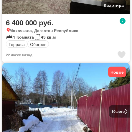
Квартира
6 400 000 руб.
Махачкала, Дагестан Республика
1 Комната
43 кв.м
Терраса
Обогрев
22 часов назад
Новое
10
фото