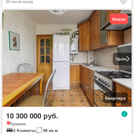
22 часов назад
Новое
7
фото
Квартира
10 300 000 руб.
Пушкин
2 Комнаты
48 кв.м