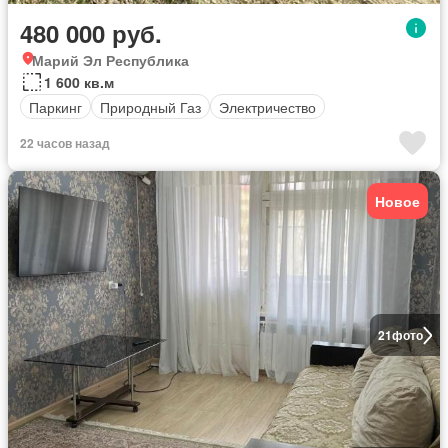
480 000 руб.
Марий Эл Республика
1 600 кв.м
Паркинг
Природный Газ
Электричество
22 часов назад
Новое
21
фото