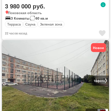
3 980 000 руб.
Псковская область
3 Комнаты
60 кв.м
Терраса
Сауна
Зеленая зона
22 часов назад
Новое
16
фото