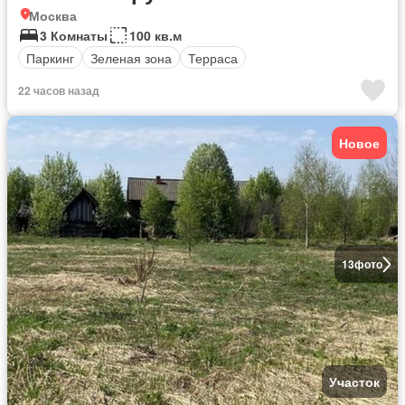
Москва
3 Комнаты
100 кв.м
Паркинг
Зеленая зона
Терраса
22 часов назад
Новое
13
фото
Участок