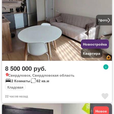
7
фото
Новостройка
Квартира
8 500 000 руб.
Свердловск, Свердловская область
2 Комнаты
62 кв.м
Кладовая
22 часов назад
Новое