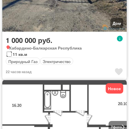
Дом
1 000 000 руб.
Кабардино-Балкарская Республика
11 кв.м
Природный Газ
Электричество
22 часов назад
Новое
7
фото