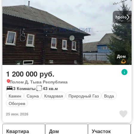
7
фото
Дом
1 200 000 руб.
Полом Д, Тыва Республика
3 Комнаты
43 кв.м
Камин
Сауна
Кладовая
Природный Газ
Вода
Обогрев
25 июн. 2026
Квартира
Дом
Участок