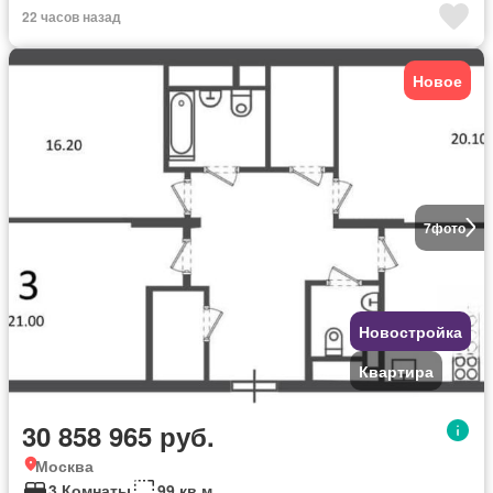
22 часов назад
Новое
7
фото
Новостройка
Квартира
30 858 965 руб.
Москва
3 Комнаты
99 кв.м