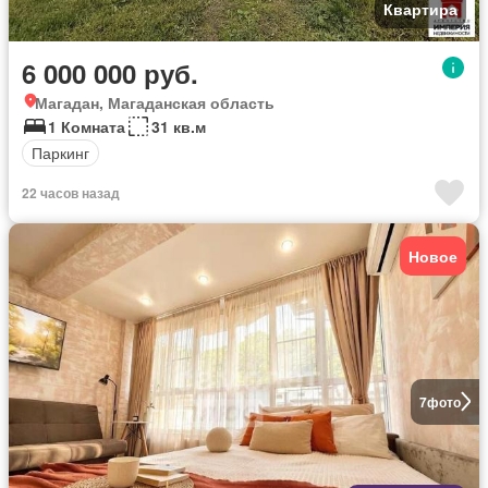
Квартира
6 000 000 руб.
Магадан, Магаданская область
1 Комната
31 кв.м
Паркинг
22 часов назад
Новое
7
фото