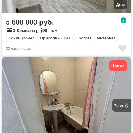
Дом
5 600 000 руб.
3 Комнаты
96 кв.м
Кондиционер
Природный Газ
Обогрев
Интернет
22 часов назад
Новое
7
фото