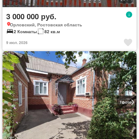
3 000 000 руб.
Орловский, Ростовская область
2 Комнаты
82 кв.м
9 июл. 2026
7
фото