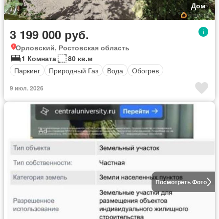
Дом
3 199 000 руб.
Орловский, Ростовская область
1 Комната
80 кв.м
Паркинг
Природный Газ
Вода
Обогрев
9 июл. 2026
Посмотреть Фото