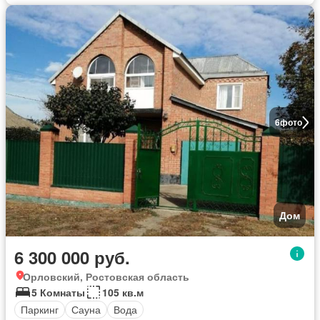
6
фото
Дом
6 300 000 руб.
Орловский, Ростовская область
5 Комнаты
105 кв.м
Паркинг
Сауна
Вода