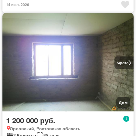
14 июл. 2026
5
фото
Дом
1 200 000 руб.
Орловский, Ростовская область
2 Комнаты
85 кв.м