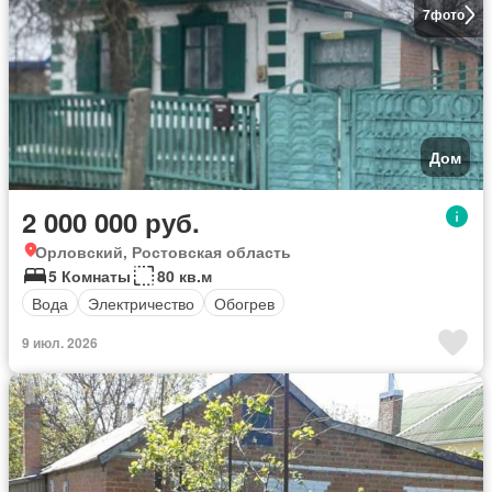
7
фото
Дом
2 000 000 руб.
Орловский, Ростовская область
5 Комнаты
80 кв.м
Вода
Электричество
Обогрев
9 июл. 2026