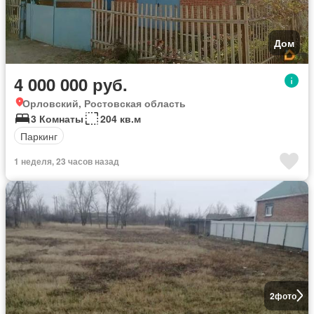
Дом
4 000 000 руб.
Орловский, Ростовская область
3 Комнаты
204 кв.м
Паркинг
1 неделя, 23 часов назад
2
фото