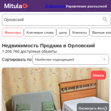
Избранное
Управление рассылкой
Фильтры
Ключевые слова
цена
Комнаты
Ванные ко
Недвижимость Продажа в Орловский
1 205 760 доступные объекты
Сортировать по:
Наиболее подходящиеt
Новое
Посмотреть Фото