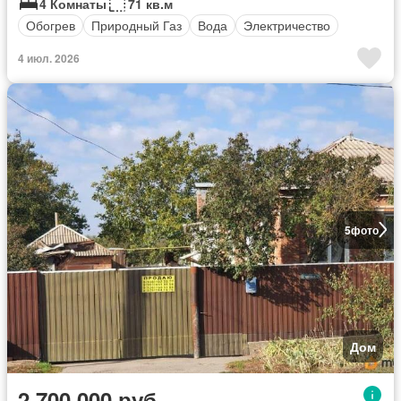
4 Комнаты
71 кв.м
Обогрев
Природный Газ
Вода
Электричество
4 июл. 2026
5
фото
Дом
2 700 000 руб.