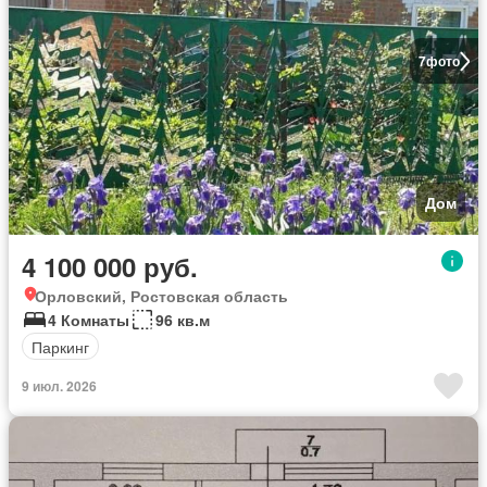
7
фото
Дом
4 100 000 руб.
Орловский, Ростовская область
4 Комнаты
96 кв.м
Паркинг
9 июл. 2026