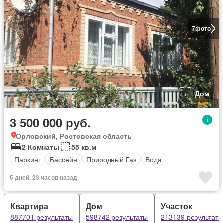
7
фото
Дом
3 500 000 руб.
Орловский, Ростовская область
2 Комнаты
55 кв.м
Паркинг
Бассейн
Природный Газ
Вода
5 дней, 23 часов назад
Квартира
Дом
Участок
887701 результаты
598742 результаты
213139 результаты