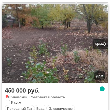
7
фото
Дом
450 000 руб.
Орловский, Ростовская область
8 кв.м
Природный Газ
Вода
Электричество