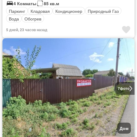
4 Комнаты
85 кв.м
Паркинг
Кладовая
Кондиционер
Природный Газ
Вода
Обогрев
5 дней, 23 часов назад
7
фото
Дом