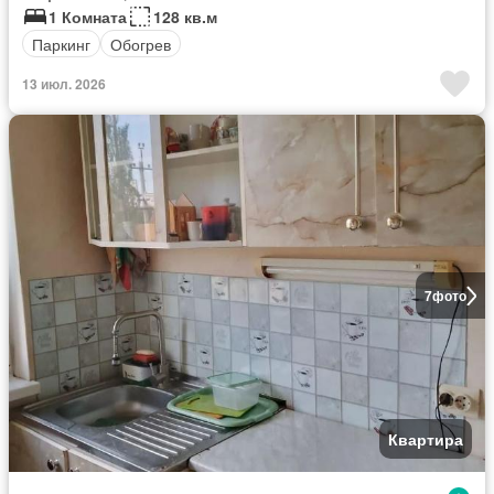
1 Комната
128 кв.м
Паркинг
Обогрев
13 июл. 2026
7
фото
Квартира