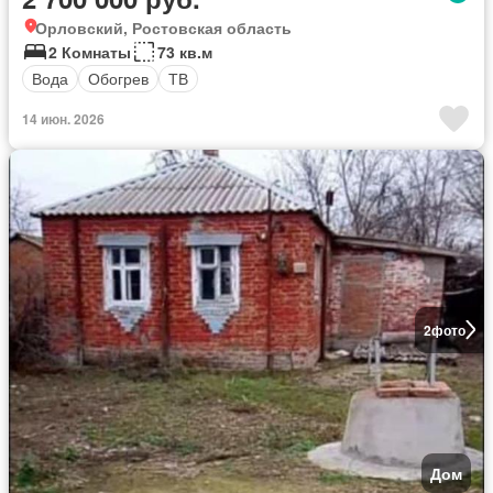
Орловский, Ростовская область
2 Комнаты
73 кв.м
Вода
Обогрев
ТВ
14 июн. 2026
2
фото
Дом