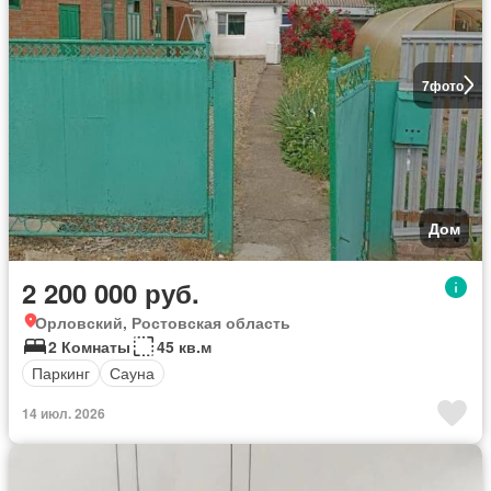
7
фото
Дом
2 200 000 руб.
Орловский, Ростовская область
2 Комнаты
45 кв.м
Паркинг
Сауна
14 июл. 2026