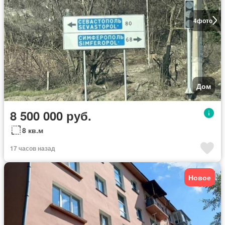
4
фото
Дом
8 500 000 руб.
8 кв.м
17 часов назад
Новое