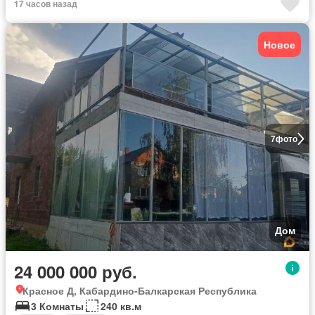
17 часов назад
Новое
7
фото
Дом
24 000 000 руб.
Красное Д, Кабардино-Балкарская Республика
3 Комнаты
240 кв.м