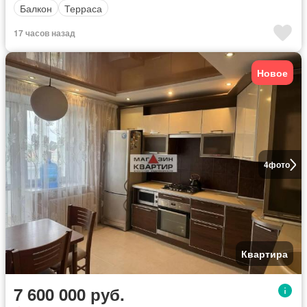
Балкон
Терраса
17 часов назад
Новое
4
фото
Квартира
7 600 000 руб.