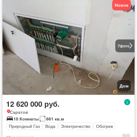
Новое
7
фото
Дом
12 620 000 руб.
Саратов
10 Комнаты
661 кв.м
Природный Газ
Вода
Электричество
Обогрев