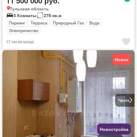
11 500 000 руб.
Тульская область
5 Комнаты
278 кв.м
Паркинг
Терраса
Природный Газ
Вода
Электричество
17 часов назад
Новое
7
фото
Новостройка