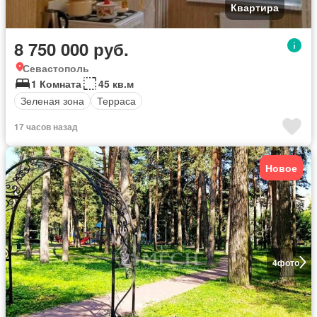
Квартира
8 750 000 руб.
Севастополь
1 Комната
45 кв.м
Зеленая зона
Терраса
17 часов назад
Новое
4
фото