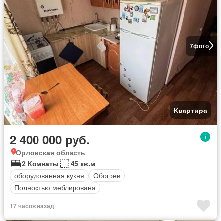
7
фото
Квартира
2 400 000 руб.
Орловская область
2 Комнаты
45 кв.м
оборудованная кухня
Обогрев
Полностью меблирована
17 часов назад