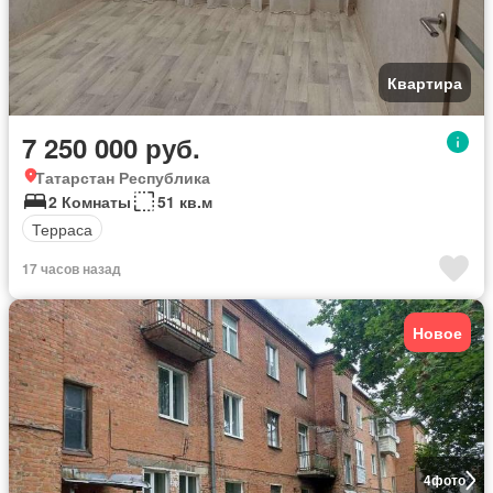
Квартира
7 250 000 руб.
Татарстан Республика
2 Комнаты
51 кв.м
Терраса
17 часов назад
Новое
4
фото