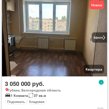
Новое
6
фото
Квартира
3 050 000 руб.
Губкин, Белгородская область
1 Комната
37 кв.м
Поднимать
Кладовая