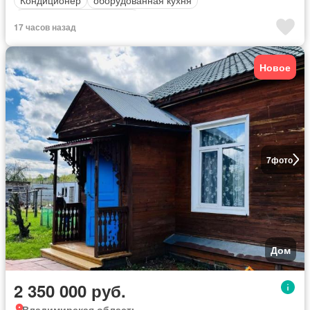
Кондиционер
оборудованная кухня
Полностью меблирована
17 часов назад
Новое
7
фото
Дом
2 350 000 руб.
Владимирская область