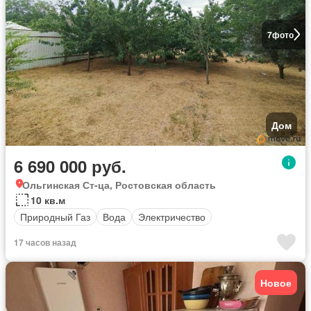
7
фото
Дом
6 690 000 руб.
Ольгинская Ст-ца, Ростовская область
10 кв.м
Природный Газ
Вода
Электричество
17 часов назад
Новое