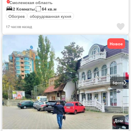
Смоленская область
2 Комнаты
64 кв.м
Обогрев
оборудованная кухня
17 часов назад
Новое
5
фото
Дом