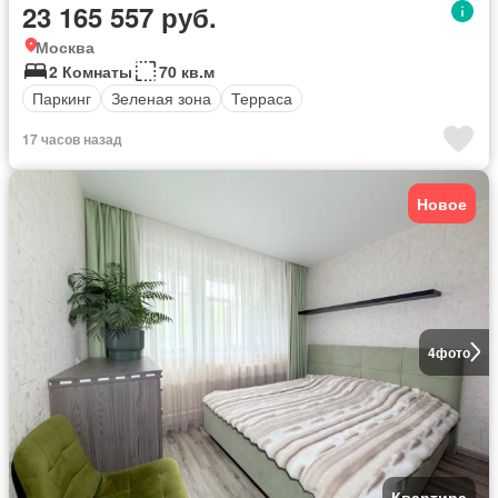
23 165 557 руб.
Москва
2 Комнаты
70 кв.м
Паркинг
Зеленая зона
Терраса
17 часов назад
Новое
4
фото
Квартира