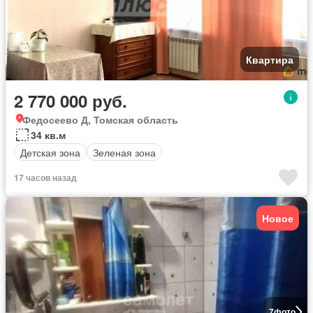
Квартира
2 770 000 руб.
Федосеево Д, Томская область
34 кв.м
Детская зона
Зеленая зона
17 часов назад
Новое
7
фото