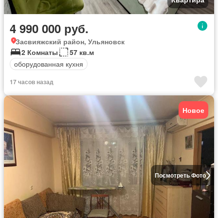
4 990 000 руб.
Засвияжский район, Ульяновск
2 Комнаты
57 кв.м
оборудованная кухня
17 часов назад
Новое
Посмотреть Фото