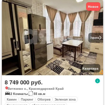
Новое
7
фото
Квартира
8 749 000 руб.
Витязево с., Краснодарский Край
2 Комнаты
55 кв.м
Камин
Паркинг
Обогрев
Зеленая зона