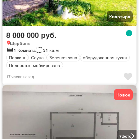
Квартира
8 000 000 руб.
Щербинк
1 Комната
31 кв.м
Паркинг
Сауна
Зеленая зона
оборудованная кухня
Полностью меблирована
17 часов назад
Новое
7
фото