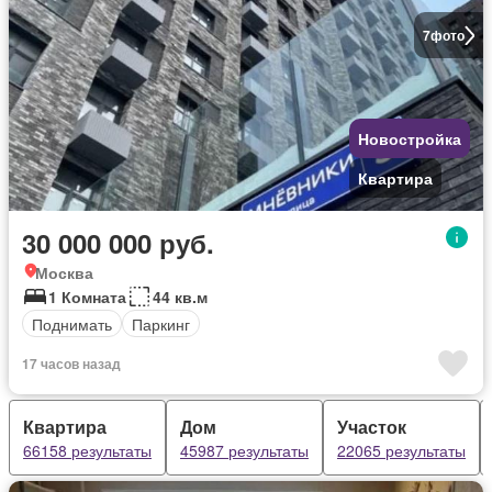
7
фото
Новостройка
Квартира
30 000 000 руб.
Москва
1 Комната
44 кв.м
Поднимать
Паркинг
17 часов назад
Квартира
Дом
Участок
66158 результаты
45987 результаты
22065 результаты