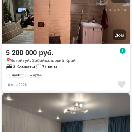
Дом
5 200 000 руб.
Могойтуй, Забайкальский Край
3 Комнаты
71 кв.м
Паркинг
Сауна
16 мая 2026