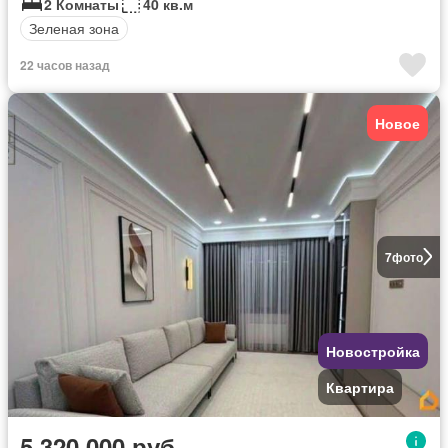
2 Комнаты
40 кв.м
Зеленая зона
22 часов назад
Новое
7
фото
Новостройка
Квартира
5 320 000 руб.