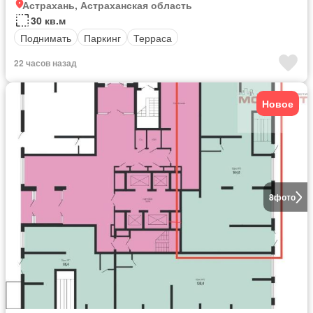
Астрахань, Астраханская область
30 кв.м
Поднимать
Паркинг
Терраса
22 часов назад
Новое
8
фото