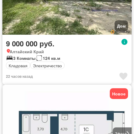
Дом
9 000 000 руб.
Алтайский Край
3 Комнаты
124 кв.м
Кладовая
Электричество
22 часов назад
Новое
7
фото