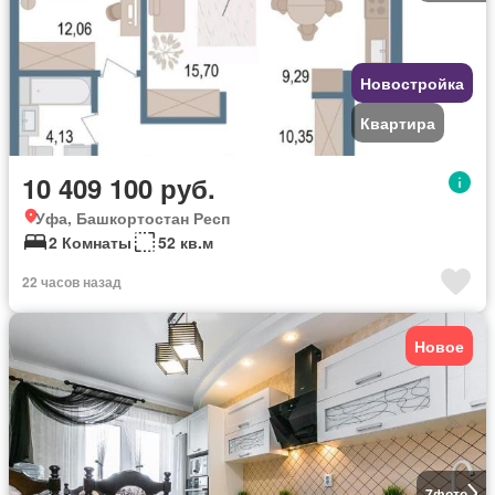
Новостройка
Квартира
10 409 100 руб.
Уфа, Башкортостан Респ
2 Комнаты
52 кв.м
22 часов назад
Новое
7
фото