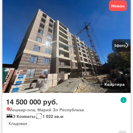
Новое
5
фото
Квартира
14 500 000 руб.
Йошкар-ола, Марий Эл Республика
3 Комнаты
1 022 кв.м
Кладовая