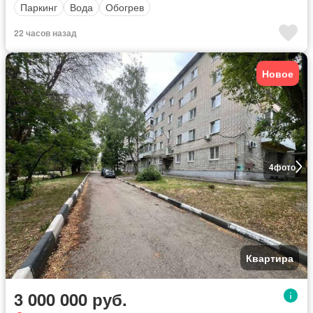
Паркинг
Вода
Обогрев
22 часов назад
Новое
4
фото
Квартира
3 000 000 руб.