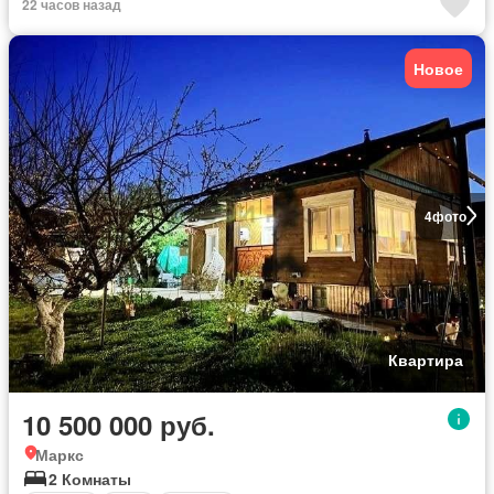
22 часов назад
Новое
4
фото
Квартира
10 500 000 руб.
Маркс
2 Комнаты