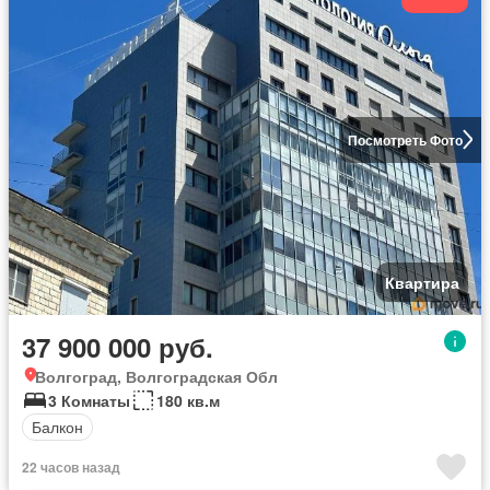
Посмотреть Фото
Квартира
37 900 000 руб.
Волгоград, Волгоградская Обл
3 Комнаты
180 кв.м
Балкон
22 часов назад