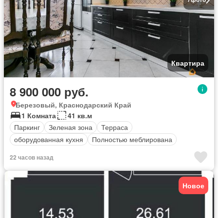
Квартира
8 900 000 руб.
Березовый, Краснодарский Край
1 Комната
41 кв.м
Паркинг
Зеленая зона
Терраса
оборудованная кухня
Полностью меблирована
22 часов назад
Новое