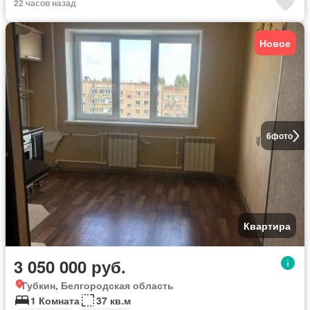
22 часов назад
Новое
6
фото
Квартира
3 050 000 руб.
Губкин, Белгородская область
1 Комната
37 кв.м