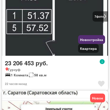
7
фото
Новостройка
Квартира
23 206 453 руб.
Гурзуф
1 Комната
58 кв.м
22 часов назад
Новое