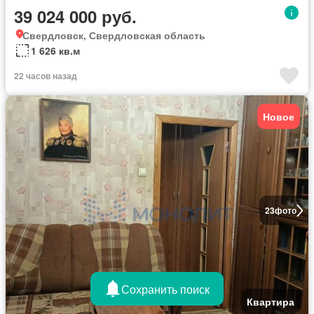
39 024 000 руб.
Свердловск, Свердловская область
1 626 кв.м
22 часов назад
Новое
23
фото
Сохранить поиск
Квартира