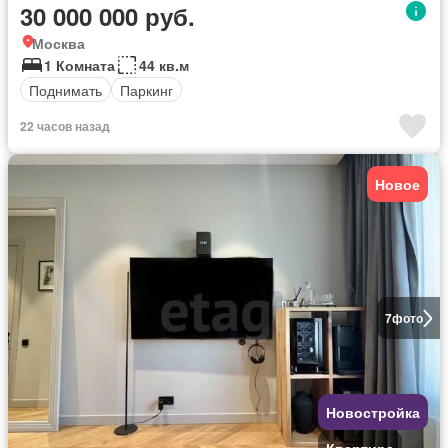
30 000 000 руб.
Москва
1 Комната
44 кв.м
Поднимать
Паркинг
22 часов назад
Новое
7
фото
Новостройка