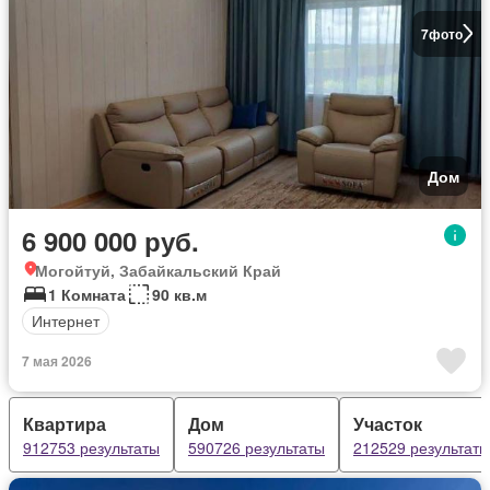
7
фото
Дом
6 900 000 руб.
Могойтуй, Забайкальский Край
1 Комната
90 кв.м
Интернет
7 мая 2026
Квартира
Дом
Участок
912753 результаты
590726 результаты
212529 результаты