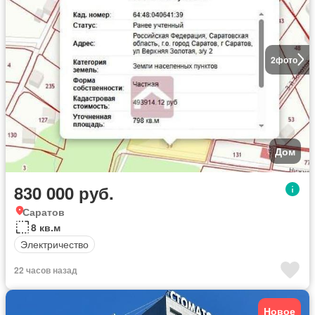
2
фото
Дом
830 000 руб.
Саратов
8 кв.м
Электричество
22 часов назад
Новое