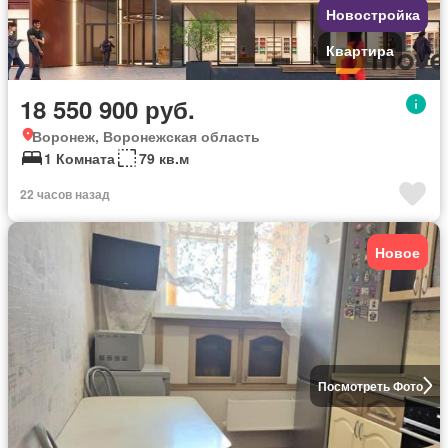
Новостройка
Квартира
18 550 900 руб.
Воронеж, Воронежская область
1 Комната
79 кв.м
22 часов назад
Новое
Посмотреть Фото