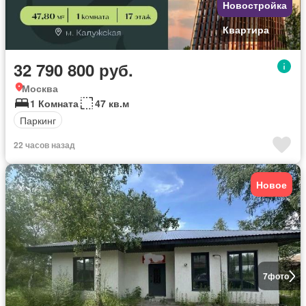
Новостройка
Квартира
32 790 800 руб.
Москва
1 Комната
47 кв.м
Паркинг
22 часов назад
Новое
7
фото