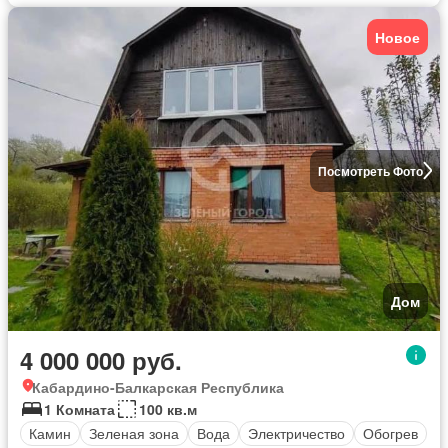
Новое
Посмотреть Фото
Дом
4 000 000 руб.
Кабардино-Балкарская Республика
1 Комната
100 кв.м
Камин
Зеленая зона
Вода
Электричество
Обогрев