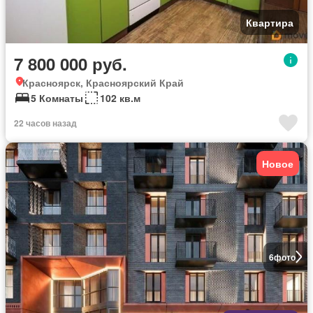
Квартира
7 800 000 руб.
Красноярск, Красноярский Край
5 Комнаты
102 кв.м
22 часов назад
Новое
6
фото