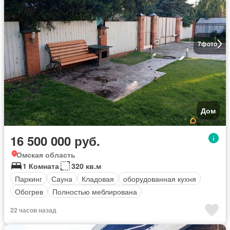
7
фото
Дом
16 500 000 руб.
Омская область
1 Комната
320 кв.м
Паркинг
Сауна
Кладовая
оборудованная кухня
Обогрев
Полностью меблирована
22 часов назад