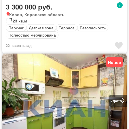
3 300 000 руб.
Киров, Кировская область
23 кв.м
Паркинг
Детская зона
Терраса
Безопасность
Полностью меблирована
22 часов назад
Новое
7
фото