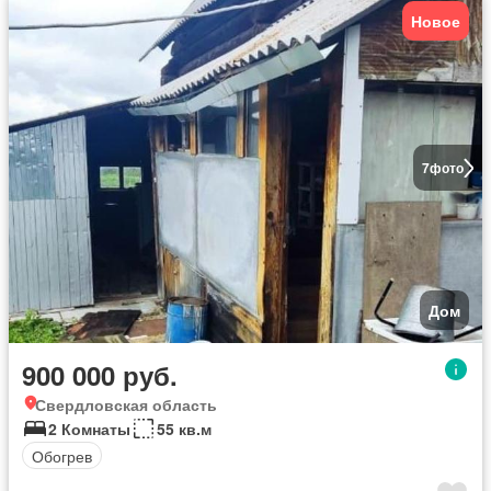
Новое
7
фото
Дом
900 000 руб.
Свердловская область
2 Комнаты
55 кв.м
Обогрев