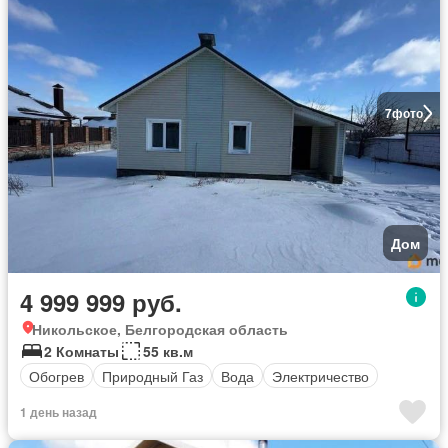
7
фото
Дом
4 999 999 руб.
Никольское, Белгородская область
2 Комнаты
55 кв.м
Обогрев
Природный Газ
Вода
Электричество
1 день назад