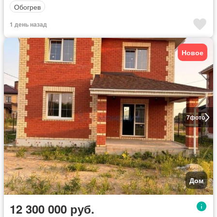
Обогрев
1 день назад
Новое
7
фото
Дом
12 300 000 руб.