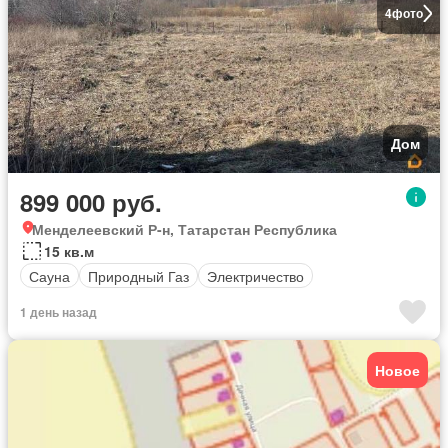
4
фото
Дом
899 000 руб.
Менделеевский Р-н, Татарстан Республика
15 кв.м
Сауна
Природный Газ
Электричество
1 день назад
Новое