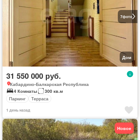
7
фото
Дом
31 550 000 руб.
Кабардино-Балкарская Республика
4 Комнаты
300 кв.м
Паркинг
Терраса
1 день назад
Новое