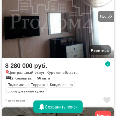
7
фото
Квартира
8 280 000 руб.
Центральный округ, Курская область
2 Комнаты
56 кв.м
Поднимать
Терраса
Кондиционер
оборудованная кухня
1 день назад
Сохранить поиск
Новое