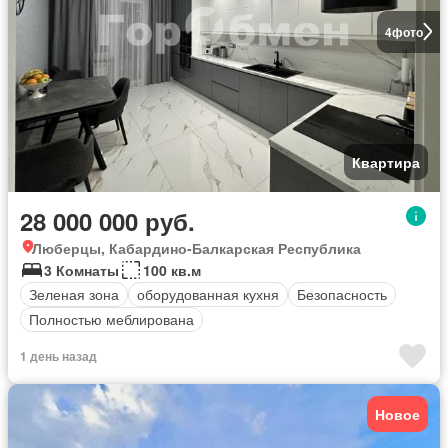
4
фото
Квартира
28 000 000 руб.
Люберцы, Кабардино-Балкарская Республика
3 Комнаты
100 кв.м
Зеленая зона
оборудованная кухня
Безопасность
Полностью меблирована
1 день назад
Новое