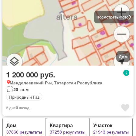
Посмотреть Фото
Дом
1 200 000 руб.
Менделеевский Р-н, Татарстан Республика
20 кв.м
Природный Газ
2 дней назад
Дом
Квартира
Участок
37860 результаты
37258 результаты
21943 результаты