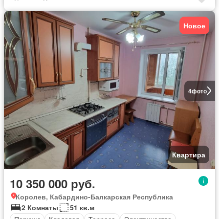
Новое
4
фото
Квартира
10 350 000 руб.
Королев, Кабардино-Балкарская Республика
2 Комнаты
51 кв.м