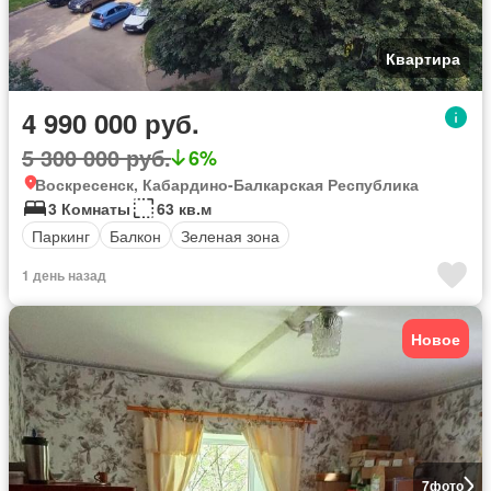
Квартира
4 990 000 руб.
5 300 000 руб.
6%
Воскресенск, Кабардино-Балкарская Республика
3 Комнаты
63 кв.м
Паркинг
Балкон
Зеленая зона
1 день назад
Новое
7
фото