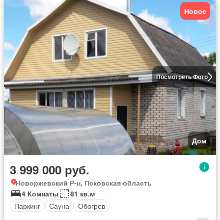
Новое
Посмотреть Фото
Дом
3 999 000 руб.
Новоржевский Р-н, Псковская область
4 Комнаты
81 кв.м
Паркинг
Сауна
Обогрев