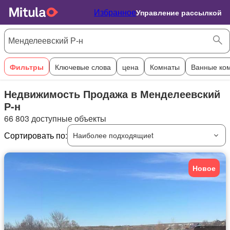
Избранное
Управление рассылкой
Фильтры
Ключевые слова
цена
Комнаты
Ванные ко
Недвижимость Продажа в Менделеевский
Р-н
66 803 доступные объекты
Сортировать по:
Наиболее подходящиеt
Новое