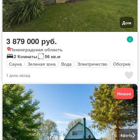
Дом
3 879 000 руб.
Ленинградская область
2 Комнаты
56 кв.м
Сауна
Зеленая зона
Вода
Электричество
Обогрев
1 день назад
Новое
4
фото