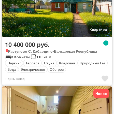
Квартира
10 400 000 руб.
Растуново С, Кабардино-Балкарская Республика
3 Комнаты
110 кв.м
Паркинг
Терраса
Сауна
Кладовая
Природный Газ
Вода
Электричество
Обогрев
1 день назад
Новое