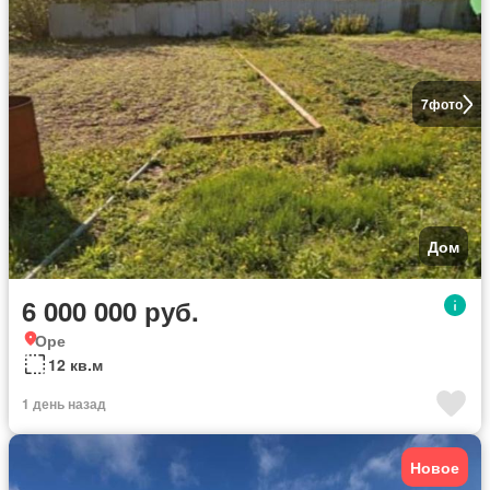
7
фото
Дом
6 000 000 руб.
Оре
12 кв.м
1 день назад
Новое