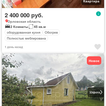
Квартира
2 400 000 руб.
Орловская область
2 Комнаты
45 кв.м
оборудованная кухня
Обогрев
Полностью меблирована
1 день назад
Новое
33
фото