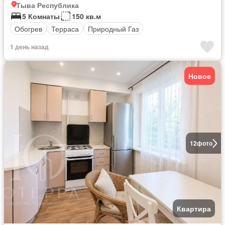
Тыва Республика
5 Комнаты
150 кв.м
Обогрев
Терраса
Природный Газ
1 день назад
Новое
12
фото
Квартира