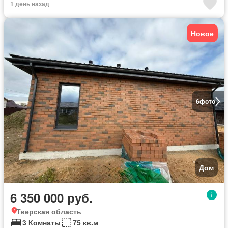
1 день назад
Новое
6
фото
Дом
6 350 000 руб.
Тверская область
3 Комнаты
75 кв.м