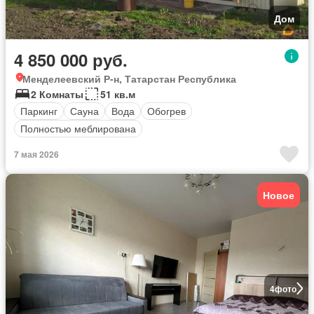
Дом
4 850 000 руб.
Менделеевский Р-н, Татарстан Республика
2 Комнаты
51 кв.м
Паркинг
Сауна
Вода
Обогрев
Полностью меблирована
7 мая 2026
Новое
4
фото