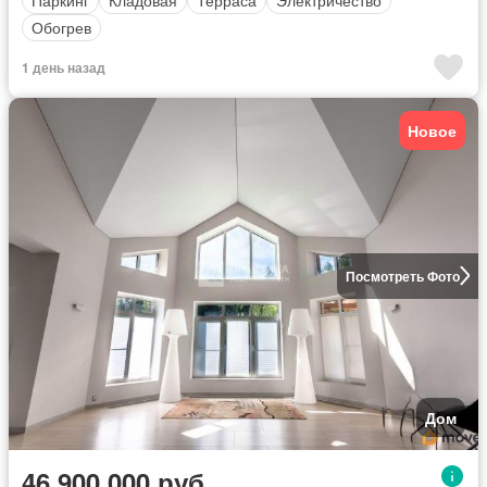
Паркинг
Кладовая
Терраса
Электричество
Обогрев
1 день назад
Новое
Посмотреть Фото
Дом
46 900 000 руб.