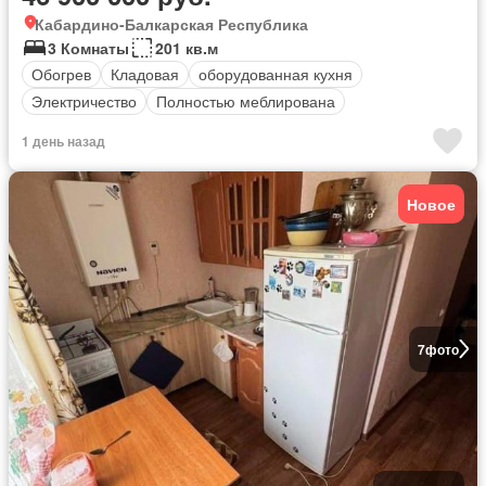
Кабардино-Балкарская Республика
3 Комнаты
201 кв.м
Обогрев
Кладовая
оборудованная кухня
Электричество
Полностью меблирована
1 день назад
Новое
7
фото