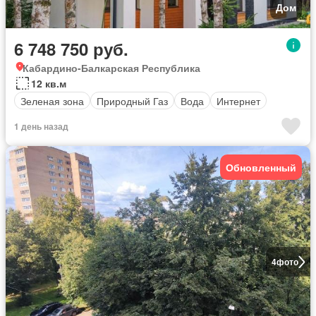
Дом
6 748 750 руб.
Кабардино-Балкарская Республика
12 кв.м
Зеленая зона
Природный Газ
Вода
Интернет
1 день назад
Обновленный
4
фото