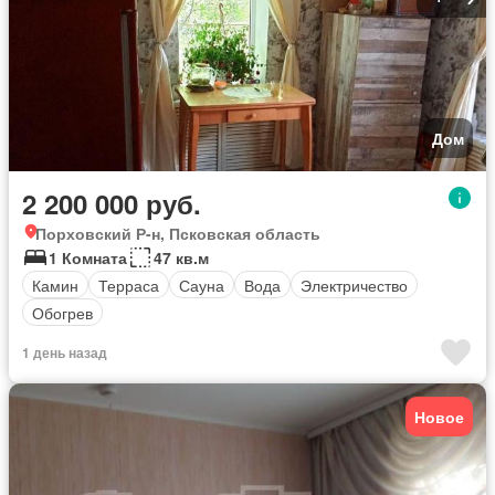
Дом
2 200 000 руб.
Порховский Р-н, Псковская область
1 Комната
47 кв.м
Камин
Терраса
Сауна
Вода
Электричество
Обогрев
1 день назад
Новое