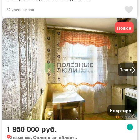
22 часов назад
Новое
7
фото
Квартира
1 950 000 руб.
Знаменка, Орловская область