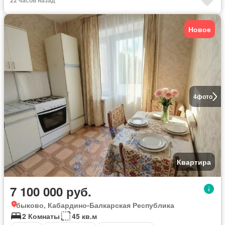
22 часов назад
Новое
4
фото
Квартира
7 100 000 руб.
быково, Кабардино-Балкарская Республика
2 Комнаты
45 кв.м