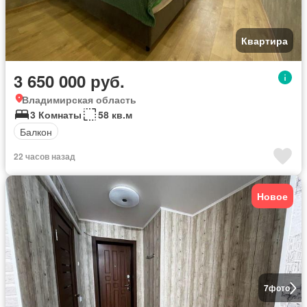
Квартира
3 650 000 руб.
Владимирская область
3 Комнаты
58 кв.м
Балкон
22 часов назад
Новое
7
фото