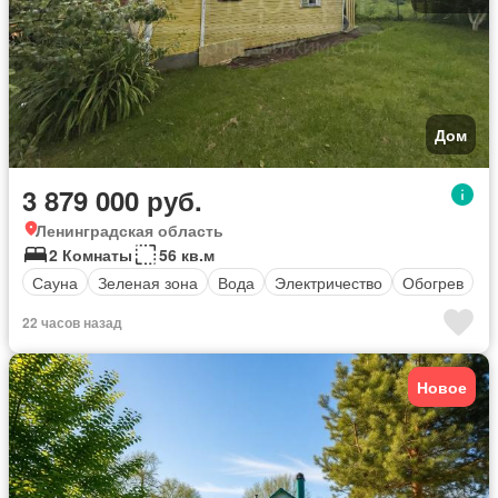
Дом
3 879 000 руб.
Ленинградская область
2 Комнаты
56 кв.м
Сауна
Зеленая зона
Вода
Электричество
Обогрев
22 часов назад
Новое