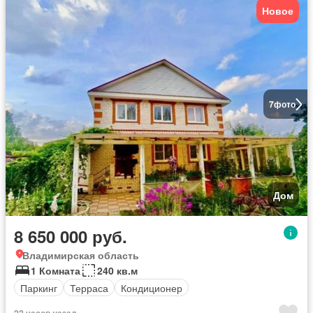
Новое
7
фото
Дом
8 650 000 руб.
Владимирская область
1 Комната
240 кв.м
Паркинг
Терраса
Кондиционер