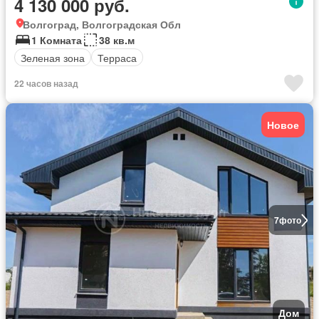
4 130 000 руб.
Волгоград, Волгоградская Обл
1 Комната
38 кв.м
Зеленая зона
Терраса
22 часов назад
Новое
7
фото
Дом