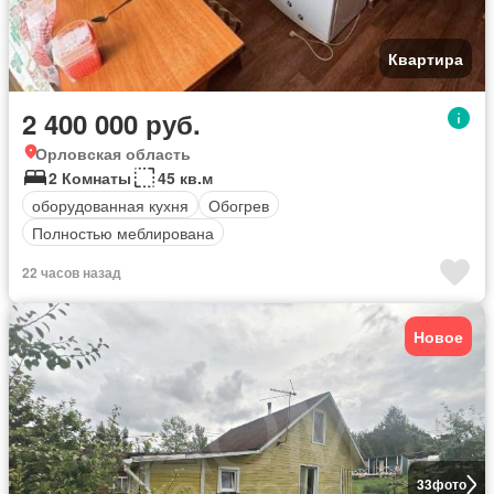
Квартира
2 400 000 руб.
Орловская область
2 Комнаты
45 кв.м
оборудованная кухня
Обогрев
Полностью меблирована
22 часов назад
Новое
33
фото