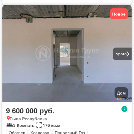
Новое
7
фото
Дом
9 600 000 руб.
Тыва Республика
3 Комнаты
176 кв.м
Обогрев
Кладовая
Природный Газ