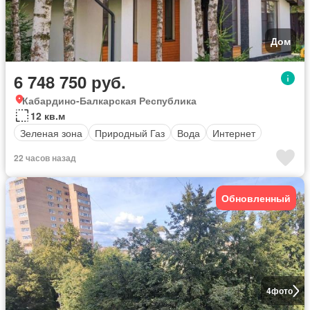
Дом
6 748 750 руб.
Кабардино-Балкарская Республика
12 кв.м
Зеленая зона
Природный Газ
Вода
Интернет
22 часов назад
Обновленный
4
фото