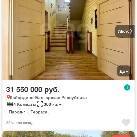
7
фото
Дом
31 550 000 руб.
Кабардино-Балкарская Республика
4 Комнаты
300 кв.м
Паркинг
Терраса
22 часов назад