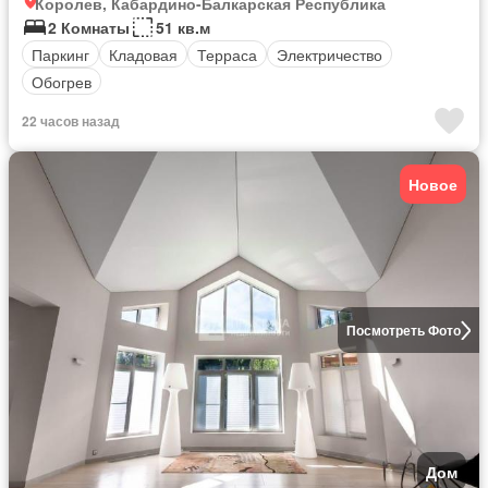
Королев, Кабардино-Балкарская Республика
2 Комнаты
51 кв.м
Паркинг
Кладовая
Терраса
Электричество
Обогрев
22 часов назад
Новое
Посмотреть Фото
Дом