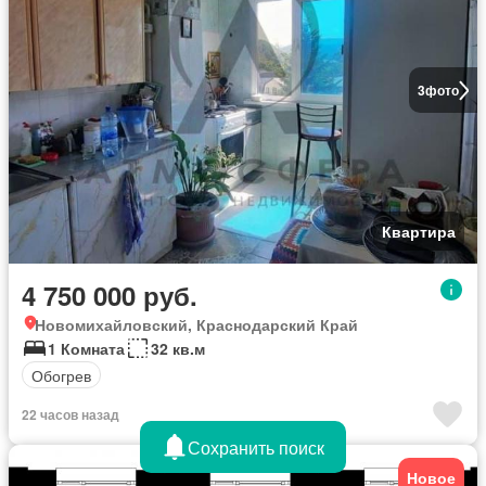
3
фото
Квартира
4 750 000 руб.
Новомихайловский, Краснодарский Край
1 Комната
32 кв.м
Обогрев
22 часов назад
Сохранить поиск
Новое