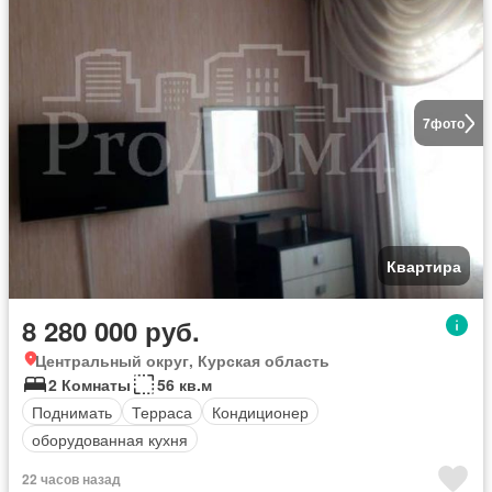
7
фото
Квартира
8 280 000 руб.
Центральный округ, Курская область
2 Комнаты
56 кв.м
Поднимать
Терраса
Кондиционер
оборудованная кухня
22 часов назад