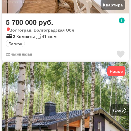
Квартира
5 700 000 руб.
Волгоград, Волгоградская Обл
2 Комнаты
41 кв.м
Балкон
22 часов назад
Новое
7
фото