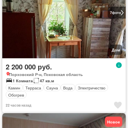
7
фото
Дом
2 200 000 руб.
Порховский Р-н, Псковская область
1 Комната
47 кв.м
Камин
Терраса
Сауна
Вода
Электричество
Обогрев
22 часов назад
Новое