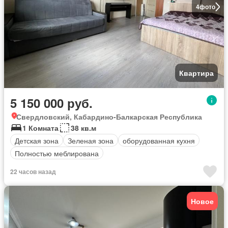
4
фото
Квартира
5 150 000 руб.
Свердловский, Кабардино-Балкарская Республика
1 Комната
38 кв.м
Детская зона
Зеленая зона
оборудованная кухня
Полностью меблирована
22 часов назад
Новое