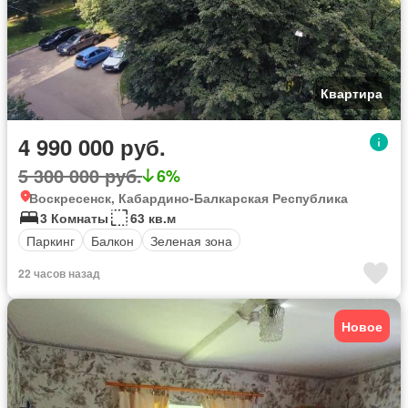
Квартира
4 990 000 руб.
5 300 000 руб.
6%
Воскресенск, Кабардино-Балкарская Республика
3 Комнаты
63 кв.м
Паркинг
Балкон
Зеленая зона
22 часов назад
Новое