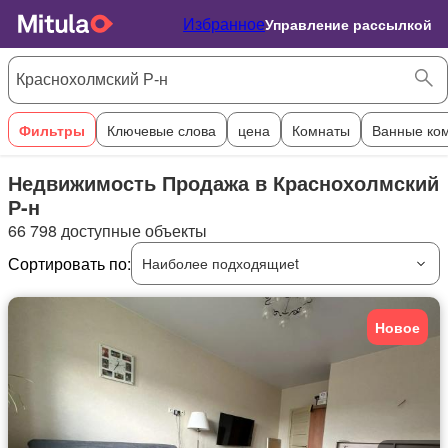
Избранное
Управление рассылкой
Фильтры
Ключевые слова
цена
Комнаты
Ванные ко
Недвижимость Продажа в Краснохолмский
Р-н
66 798 доступные объекты
Сортировать по:
Наиболее подходящиеt
Новое