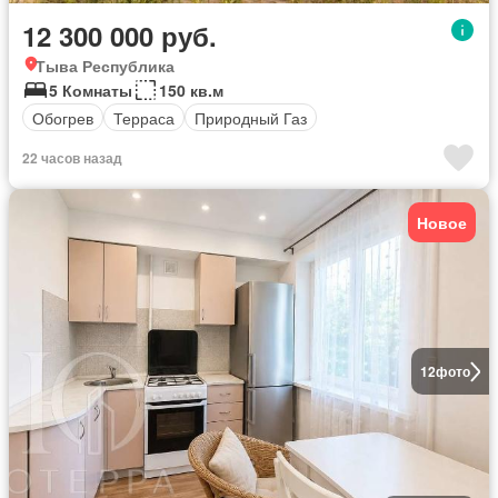
12 300 000 руб.
Тыва Республика
5 Комнаты
150 кв.м
Обогрев
Терраса
Природный Газ
22 часов назад
Новое
12
фото