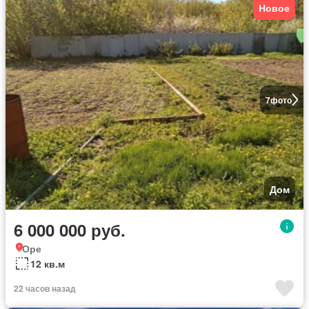
Новое
7
фото
Дом
6 000 000 руб.
Оре
12 кв.м
22 часов назад