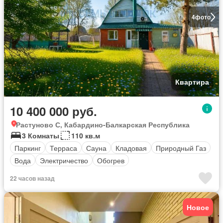
4
фото
Квартира
10 400 000 руб.
Растуново С, Кабардино-Балкарская Республика
3 Комнаты
110 кв.м
Паркинг
Терраса
Сауна
Кладовая
Природный Газ
Вода
Электричество
Обогрев
22 часов назад
Новое