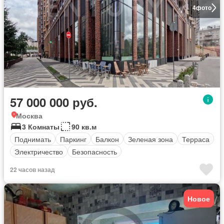
4
фото
57 000 000 руб.
Москва
3 Комнаты
90 кв.м
Поднимать
Паркинг
Балкон
Зеленая зона
Терраса
Электричество
Безопасность
22 часов назад
Новое