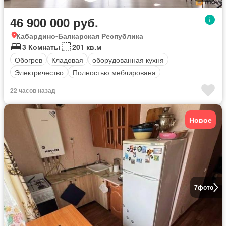
46 900 000 руб.
Кабардино-Балкарская Республика
3 Комнаты
201 кв.м
Обогрев
Кладовая
оборудованная кухня
Электричество
Полностью меблирована
22 часов назад
Новое
7
фото