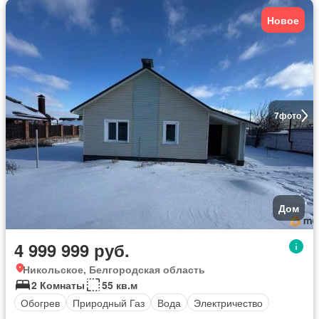
Новое
7
фото
Дом
4 999 999 руб.
Никольское, Белгородская область
2 Комнаты
55 кв.м
Обогрев
Природный Газ
Вода
Электричество