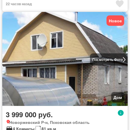
22 часов назад
Новое
Посмотреть Фото
Дом
3 999 000 руб.
Новоржевский Р-н, Псковская область
4 Комнаты
81 кв.м