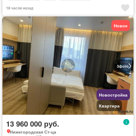
18 часов назад
Новое
3
фото
Новостройка
Квартира
13 960 000 руб.
Нижегородская Ст-ца