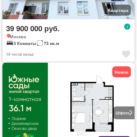
Квартира
39 900 000 руб.
Москва
3 Комнаты
73 кв.м
18 часов назад
Новое
22
фото