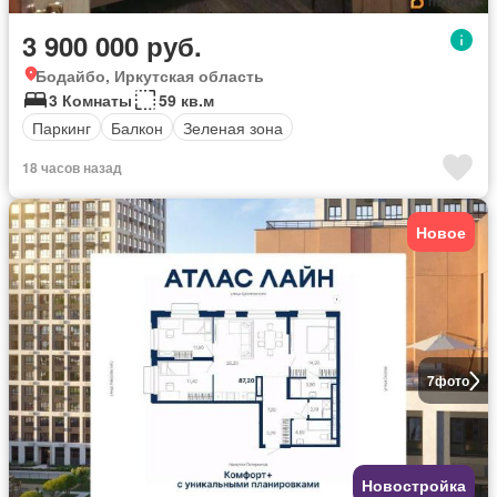
3 900 000 руб.
Бодайбо, Иркутская область
3 Комнаты
59 кв.м
Паркинг
Балкон
Зеленая зона
18 часов назад
Новое
7
фото
Новостройка