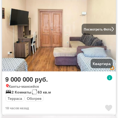
Посмотреть Фото
Квартира
9 000 000 руб.
Ханты-мансийск
2 Комнаты
63 кв.м
Терраса
Обогрев
18 часов назад