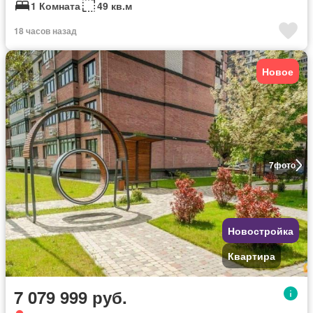
1 Комната
49 кв.м
18 часов назад
Новое
7
фото
Новостройка
Квартира
7 079 999 руб.