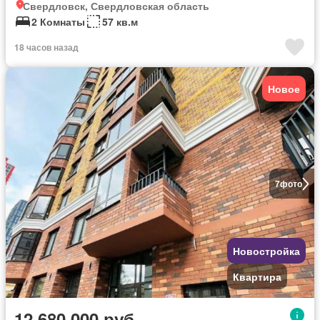
Свердловск, Свердловская область
2 Комнаты
57 кв.м
18 часов назад
Новое
7
фото
Новостройка
Квартира
12 680 000 руб.