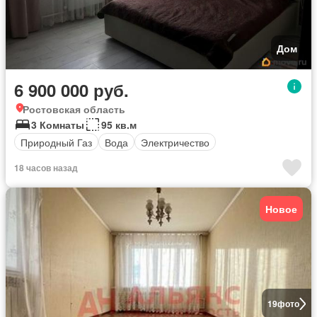
Дом
6 900 000 руб.
Ростовская область
3 Комнаты
95 кв.м
Природный Газ
Вода
Электричество
18 часов назад
Новое
19
фото