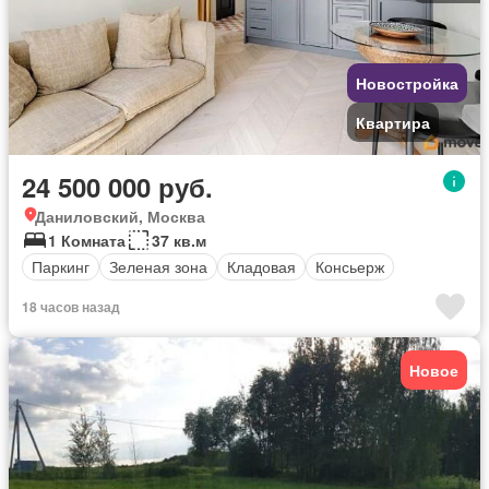
Новостройка
Квартира
24 500 000 руб.
Даниловский, Москва
1 Комната
37 кв.м
Паркинг
Зеленая зона
Кладовая
Консьерж
18 часов назад
Новое