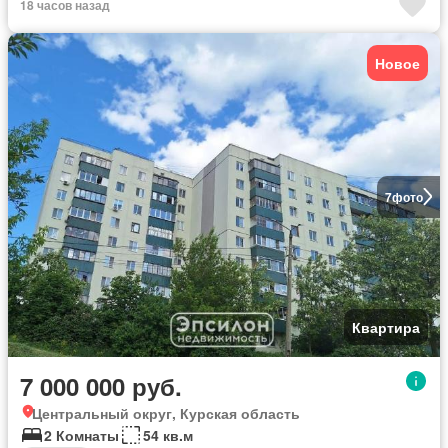
18 часов назад
Новое
7
фото
Квартира
7 000 000 руб.
Центральный округ, Курская область
2 Комнаты
54 кв.м