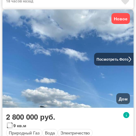
18 часов назад
Новое
Посмотреть Фото
Дом
2 800 000 руб.
9 кв.м
Природный Газ
Вода
Электричество