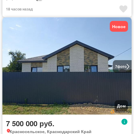
18 часов назад
Новое
7
фото
Дом
7 500 000 руб.
Красносельское, Краснодарский Край