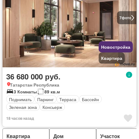
7
фото
Новостройка
Квартира
36 680 000 руб.
Татарстан Республика
3 Комнаты
89 кв.м
Поднимать
Паркинг
Терраса
Бассейн
Зеленая зона
Консьерж
18 часов назад
Квартира
Дом
Участок