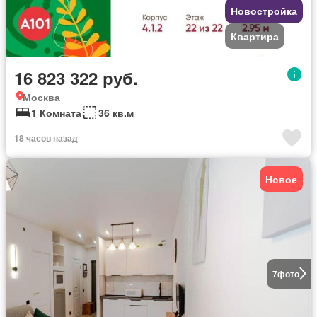
Новостройка
Квартира
16 823 322 руб.
Москва
1 Комната
36 кв.м
18 часов назад
Новое
7
фото