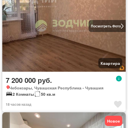
Посмотреть Фото
Квартира
7 200 000 руб.
Чебоксары, Чувашская Республика - Чувашия
2 Комнаты
50 кв.м
18 часов назад
Новое