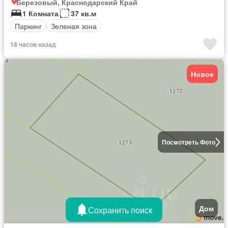
Березовый, Краснодарский Край
1 Комната
37 кв.м
Паркинг
Зеленая зона
18 часов назад
Новое
Посмотреть Фото
Дом
Сохранить поиск