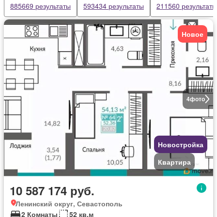
885669 результаты
593434 результаты
211560 результаты
Новое
4
фото
Новостройка
Квартира
10 587 174 руб.
Ленинский округ, Севастополь
2 Комнаты
52 кв.м