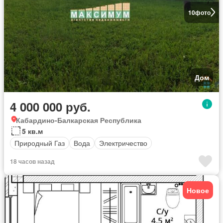
10
фото
Дом
4 000 000 руб.
Кабардино-Балкарская Республика
5 кв.м
Природный Газ
Вода
Электричество
18 часов назад
Новое