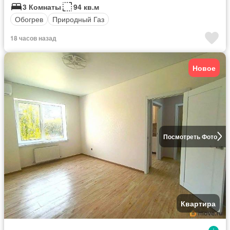
3 Комнаты
94 кв.м
Обогрев
Природный Газ
18 часов назад
Новое
Посмотреть Фото
Квартира