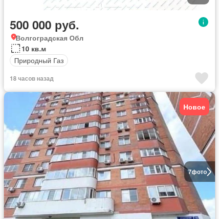
500 000 руб.
Волгоградская Обл
10 кв.м
Природный Газ
18 часов назад
Новое
7
фото