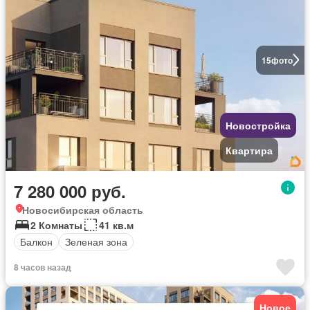
15
фото
Новостройка
Квартира
7 280 000 руб.
Новосибирская область
2 Комнаты
41 кв.м
Балкон
Зеленая зона
8 часов назад
Новое