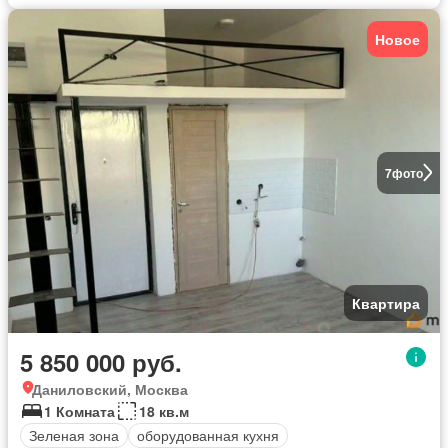
Новое
7
фото
Квартира
5 850 000 руб.
Даниловский, Москва
1 Комната
18 кв.м
Зеленая зона
оборудованная кухня