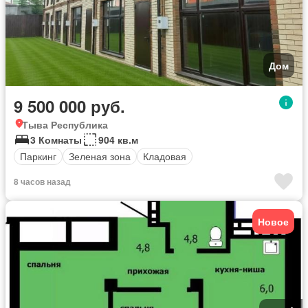
Дом
9 500 000 руб.
Тыва Республика
3 Комнаты
904 кв.м
Паркинг
Зеленая зона
Кладовая
8 часов назад
Новое