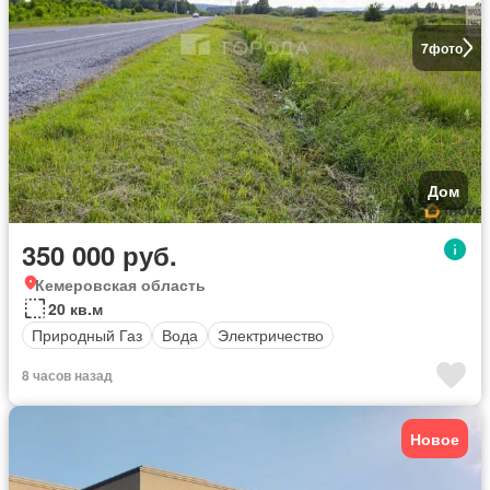
7
фото
Дом
350 000 руб.
Кемеровская область
20 кв.м
Природный Газ
Вода
Электричество
8 часов назад
Новое