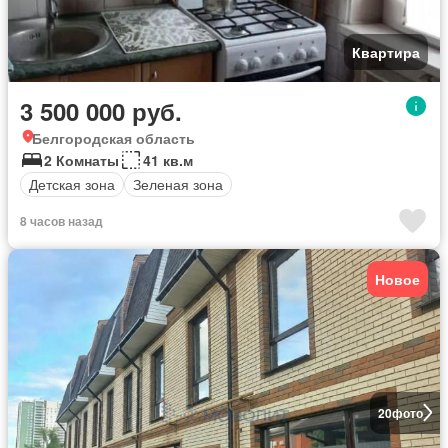
Квартира
3 500 000 руб.
Белгородская область
2 Комнаты
41 кв.м
Детская зона
Зеленая зона
8 часов назад
Новое
20
фото