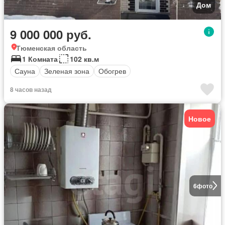
Дом
9 000 000 руб.
Тюменская область
1 Комната
102 кв.м
Сауна
Зеленая зона
Обогрев
8 часов назад
Новое
6
фото