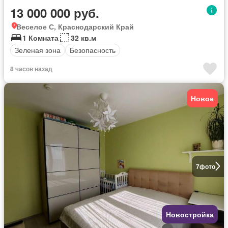
13 000 000 руб.
Веселое С, Краснодарский Край
1 Комната
32 кв.м
Зеленая зона
Безопасность
8 часов назад
Новое
7
фото
Новостройка