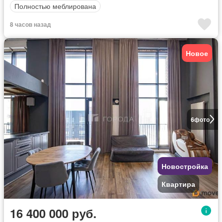
Полностью меблирована
8 часов назад
Новое
6
фото
Новостройка
Квартира
16 400 000 руб.