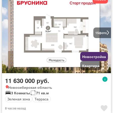
15
фото
Новостройка
Квартира
11 630 000 руб.
Новосибирская область
3 Комнаты
71 кв.м
Зеленая зона
Терраса
8 часов назад