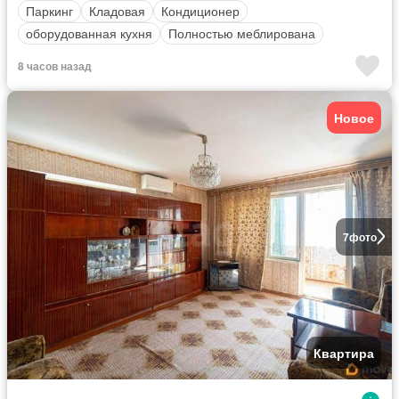
Паркинг
Кладовая
Кондиционер
оборудованная кухня
Полностью меблирована
8 часов назад
Новое
7
фото
Квартира