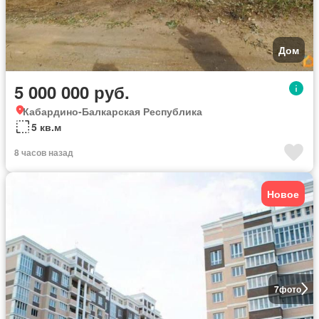
Дом
5 000 000 руб.
Кабардино-Балкарская Республика
5 кв.м
8 часов назад
Новое
7
фото