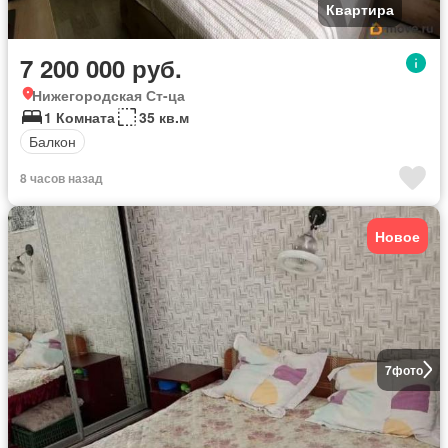
Квартира
7 200 000 руб.
Нижегородская Ст-ца
1 Комната
35 кв.м
Балкон
8 часов назад
Новое
7
фото