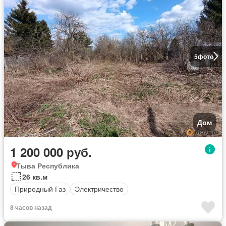
5
фото
Дом
1 200 000 руб.
Тыва Республика
26 кв.м
Природный Газ
Электричество
8 часов назад