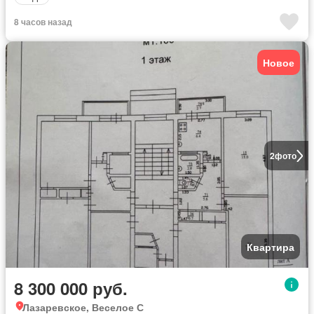
8 часов назад
Новое
2
фото
Квартира
8 300 000 руб.
Лазаревское, Веселое С