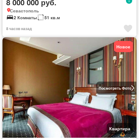
8 000 000 руб.
Севастополь
2 Комнаты
51 кв.м
8 часов назад
Новое
Посмотреть Фото
Квартира