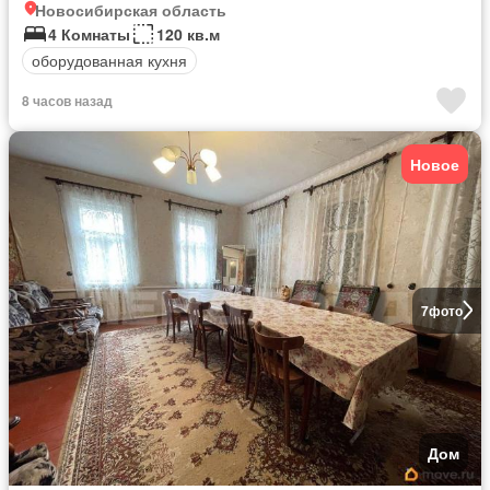
Новосибирская область
4 Комнаты
120 кв.м
оборудованная кухня
8 часов назад
Новое
7
фото
Дом