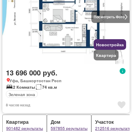
Посмотреть Фото
Новостройка
Квартира
13 696 000 руб.
Уфа, Башкортостан Респ
2 Комнаты
74 кв.м
Зеленая зона
8 часов назад
Квартира
Дом
Участок
901482 результаты
597855 результаты
212516 результаты