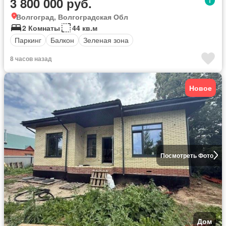
3 800 000 руб.
Волгоград, Волгоградская Обл
2 Комнаты
44 кв.м
Паркинг
Балкон
Зеленая зона
8 часов назад
Новое
Посмотреть Фото
Дом