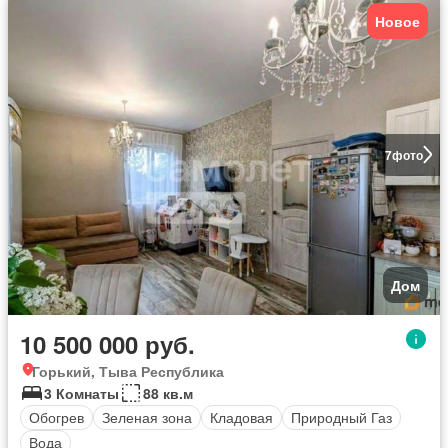
Новое
7
фото
Дом
10 500 000 руб.
Горький, Тыва Республика
3 Комнаты
88 кв.м
Обогрев
Зеленая зона
Кладовая
Природный Газ
Вода