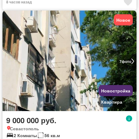
8 часов назад
Новое
7
фото
Новостройка
Квартира
9 000 000 руб.
Севастополь
2 Комнаты
56 кв.м