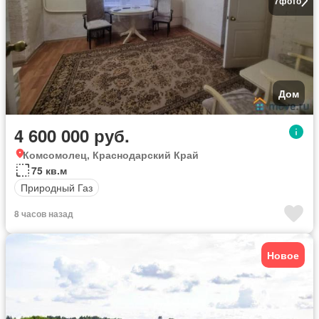
7
фото
Дом
4 600 000 руб.
Комсомолец, Краснодарский Край
75 кв.м
Природный Газ
8 часов назад
Новое