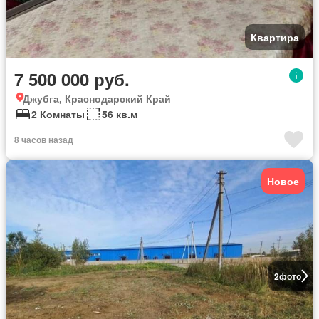
Квартира
7 500 000 руб.
Джубга, Краснодарский Край
2 Комнаты
56 кв.м
8 часов назад
Новое
2
фото