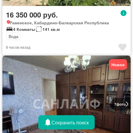
16 350 000 руб.
Раменское, Кабардино-Балкарская Республика
4 Комнаты
141 кв.м
Вода
8 часов назад
Новое
7
фото
Сохранить поиск