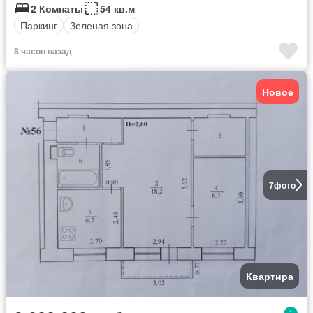
2 Комнаты
54 кв.м
Паркинг
Зеленая зона
8 часов назад
Новое
7
фото
Квартира