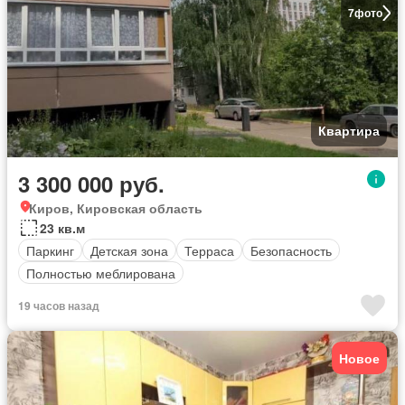
7
фото
Квартира
3 300 000 руб.
Киров, Кировская область
23 кв.м
Паркинг
Детская зона
Терраса
Безопасность
Полностью меблирована
19 часов назад
Новое