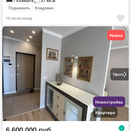
1 Комната
37 кв.м
Поднимать
Кладовая
19 часов назад
Новое
7
фото
Новостройка
Квартира
6 600 000 руб.