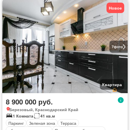
Новое
7
фото
Квартира
8 900 000 руб.
Березовый, Краснодарский Край
1 Комната
41 кв.м
Паркинг
Зеленая зона
Терраса