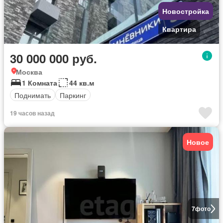
Новостройка
Квартира
30 000 000 руб.
Москва
1 Комната
44 кв.м
Поднимать
Паркинг
19 часов назад
Новое
7
фото