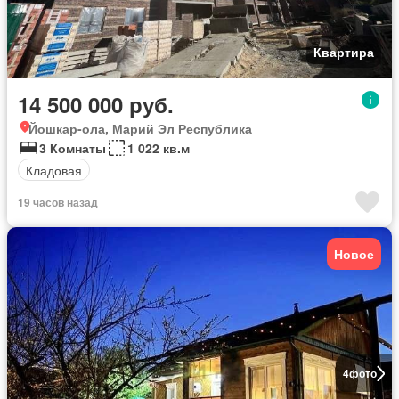
Квартира
14 500 000 руб.
Йошкар-ола, Марий Эл Республика
3 Комнаты
1 022 кв.м
Кладовая
19 часов назад
Новое
4
фото