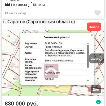
1 Комната
58 кв.м
19 часов назад
Новое
2
фото
Дом
830 000 руб.