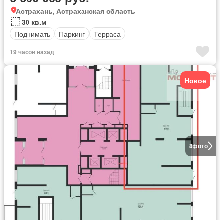
Астрахань, Астраханская область
30 кв.м
Поднимать
Паркинг
Терраса
19 часов назад
Новое
8
фото