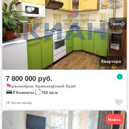
7
фото
Квартира
7 800 000 руб.
Красноярск, Красноярский Край
5 Комнаты
102 кв.м
19 часов назад
Новое