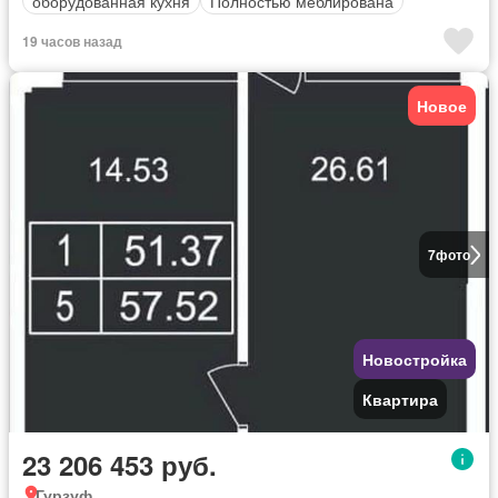
оборудованная кухня
Полностью меблирована
19 часов назад
Новое
7
фото
Новостройка
Квартира
23 206 453 руб.
Гурзуф