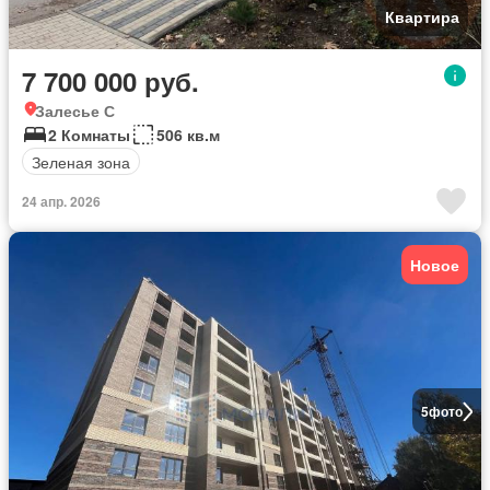
Квартира
7 700 000 руб.
Залесье С
2 Комнаты
506 кв.м
Зеленая зона
24 апр. 2026
Новое
5
фото