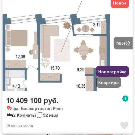
Новое
7
фото
Новостройка
Квартира
10 409 100 руб.
Уфа, Башкортостан Респ
2 Комнаты
52 кв.м
19 часов назад