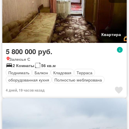
Квартира
5 800 000 руб.
Залесье С
2 Комнаты
56 кв.м
Поднимать
Балкон
Кладовая
Терраса
оборудованная кухня
Полностью меблирована
4 дней, 19 часов назад