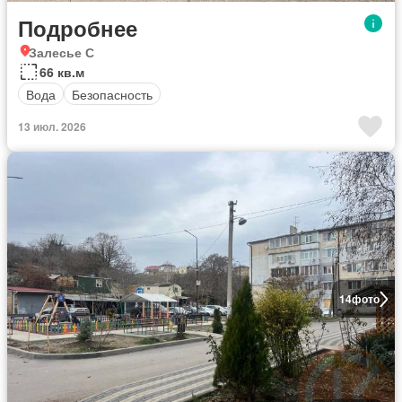
Подробнее
Залесье С
66 кв.м
Вода
Безопасность
13 июл. 2026
14
фото