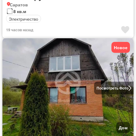
Саратов
8 кв.м
Электричество
19 часов назад
Новое
Посмотреть Фото
Дом