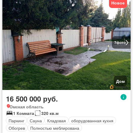
Новое
7
фото
Дом
16 500 000 руб.
Омская область
1 Комната
320 кв.м
Паркинг
Сауна
Кладовая
оборудованная кухня
Обогрев
Полностью меблирована