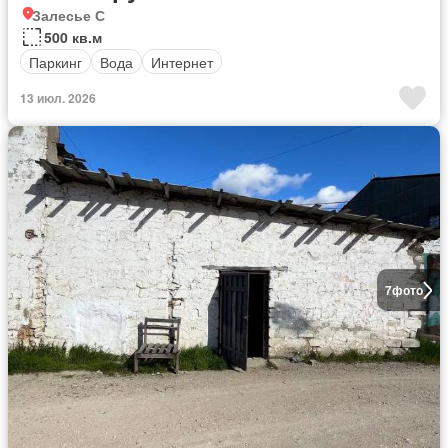
Залесье С
500 кв.м
Паркинг
Вода
Интернет
13 июл. 2026
7
фото