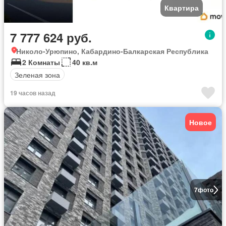
Квартира
7 777 624 руб.
Николо-Урюпино, Кабардино-Балкарская Республика
2 Комнаты
40 кв.м
Зеленая зона
19 часов назад
Новое
7
фото