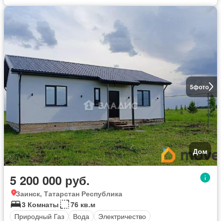
5
фото
Дом
5 200 000 руб.
Заинск, Татарстан Республика
3 Комнаты
76 кв.м
Природный Газ
Вода
Электричество