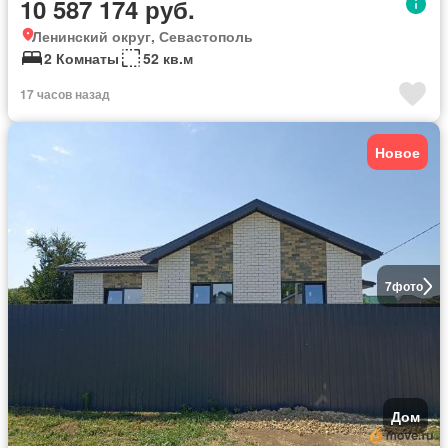
10 587 174 руб.
Ленинский округ, Севастополь
2 Комнаты
52 кв.м
17 часов назад
Новое
7
фото
Дом