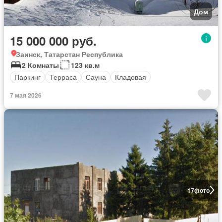
Дом
15 000 000 руб.
Заинск, Татарстан Республика
2 Комнаты
123 кв.м
Паркинг
Терраса
Сауна
Кладовая
7 мая 2026
17
фото