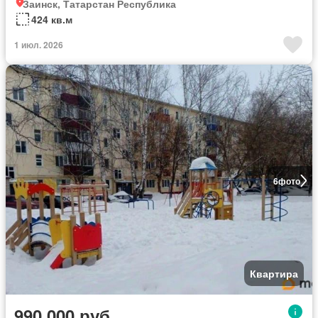
Заинск, Татарстан Республика
424 кв.м
1 июл. 2026
6
фото
Квартира
990 000 руб.