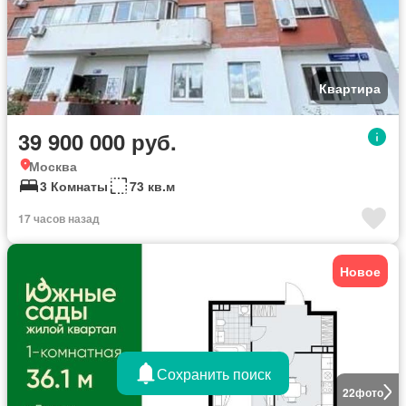
Квартира
39 900 000 руб.
Москва
3 Комнаты
73 кв.м
17 часов назад
Новое
Сохранить поиск
22
фото