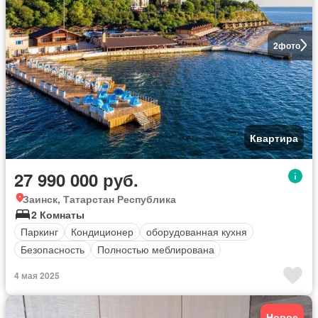
2
фото
Квартира
27 990 000 руб.
Заинск, Татарстан Республика
2 Комнаты
Паркинг
Кондиционер
оборудованная кухня
Безопасность
Полностью меблирована
4 мая 2025
Новое