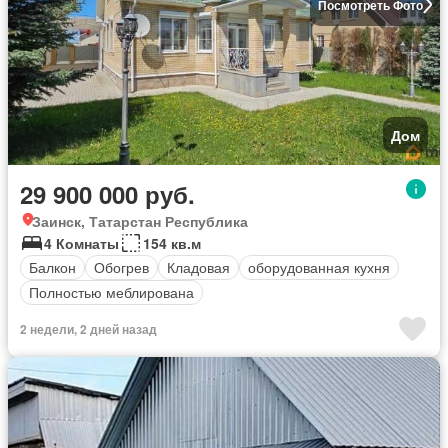
Посмотреть Фото
Дом
29 900 000 руб.
Заинск, Татарстан Республика
4 Комнаты
154 кв.м
Балкон
Обогрев
Кладовая
оборудованная кухня
Полностью меблирована
2 недели, 2 дней назад