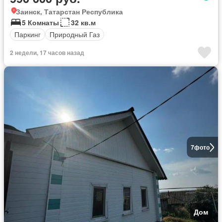
Заинск, Татарстан Республика
5 Комнаты
32 кв.м
Паркинг
Природный Газ
2 недели, 17 часов назад
7
фото
Дом