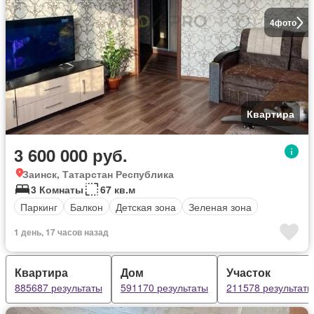
4
фото
Квартира
3 600 000 руб.
Заинск, Татарстан Республика
3 Комнаты
67 кв.м
Паркинг
Балкон
Детская зона
Зеленая зона
1 день, 17 часов назад
Квартира
Дом
Участок
885687 результаты
591170 результаты
211578 результаты