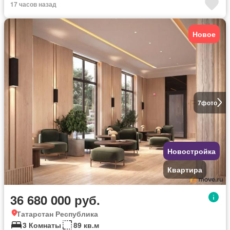
17 часов назад
Новое
7
фото
Новостройка
Квартира
36 680 000 руб.
Татарстан Республика
3 Комнаты
89 кв.м