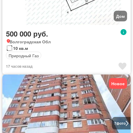
Дом
500 000 руб.
Волгоградская Обл
10 кв.м
Природный Газ
17 часов назад
Новое
7
фото