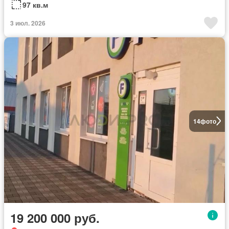
97 кв.м
3 июл. 2026
14
фото
19 200 000 руб.