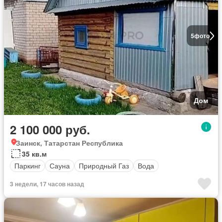
5
фото
Дом
2 100 000 руб.
Заинск, Татарстан Республика
35 кв.м
Паркинг
Сауна
Природный Газ
Вода
3 недели, 17 часов назад