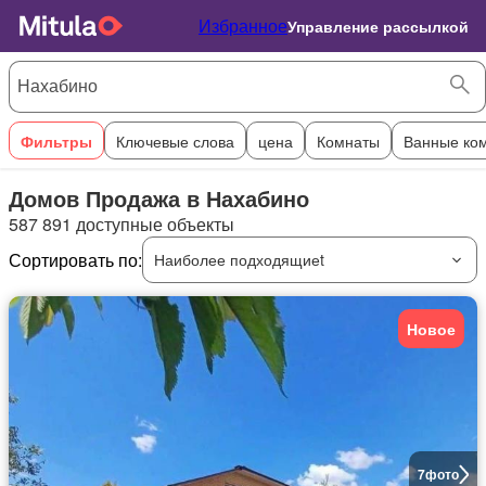
Избранное
Управление рассылкой
Фильтры
Ключевые слова
цена
Комнаты
Ванные ко
Домов Продажа в Нахабино
587 891 доступные объекты
Сортировать по:
Наиболее подходящиеt
Новое
7
фото