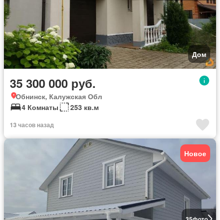
Дом
35 300 000 руб.
Обнинск, Калужская Обл
4 Комнаты
253 кв.м
13 часов назад
Новое
35
фото