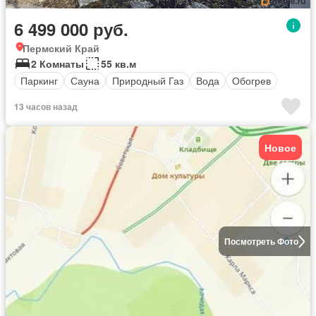
6 499 000 руб.
Пермский Край
2 Комнаты
55 кв.м
Паркинг
Сауна
Природный Газ
Вода
Обогрев
13 часов назад
Новое
Посмотреть Фото