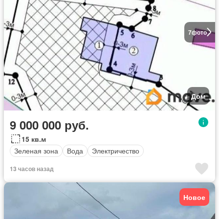
7
фото
Дом
9 000 000 руб.
15 кв.м
Зеленая зона
Вода
Электричество
13 часов назад
Новое