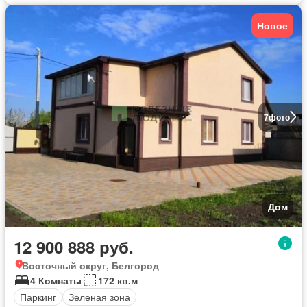
Новое
7
фото
Дом
12 900 888 руб.
Восточный округ, Белгород
4 Комнаты
172 кв.м
Паркинг
Зеленая зона