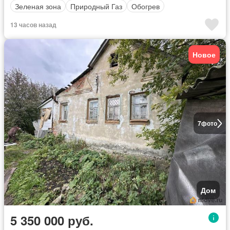
Зеленая зона
Природный Газ
Обогрев
13 часов назад
Новое
7
фото
Дом
5 350 000 руб.