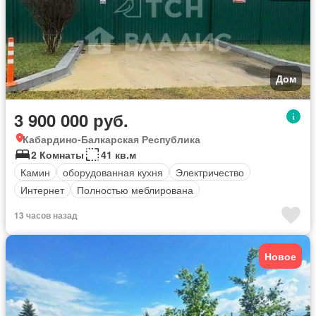
Дом
3 900 000 руб.
Кабардино-Балкарская Республика
2 Комнаты
41 кв.м
Камин
оборудованная кухня
Электричество
Интернет
Полностью меблирована
13 часов назад
Новое