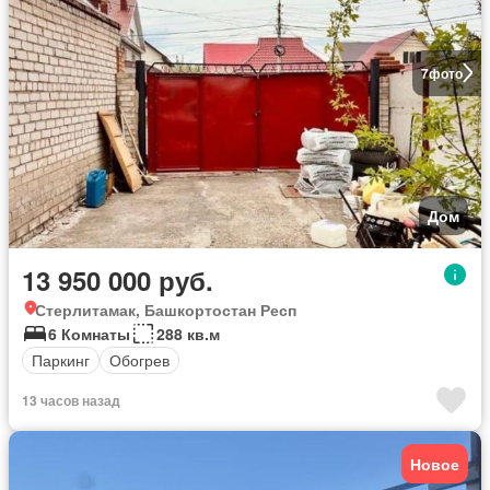
7
фото
Дом
13 950 000 руб.
Стерлитамак, Башкортостан Респ
6 Комнаты
288 кв.м
Паркинг
Обогрев
13 часов назад
Новое