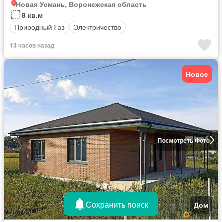
Новая Усмань, Воронежская область
8 кв.м
Природный Газ
Электричество
13 часов назад
Новое
Посмотреть Фото
Сохранить поиск
Дом