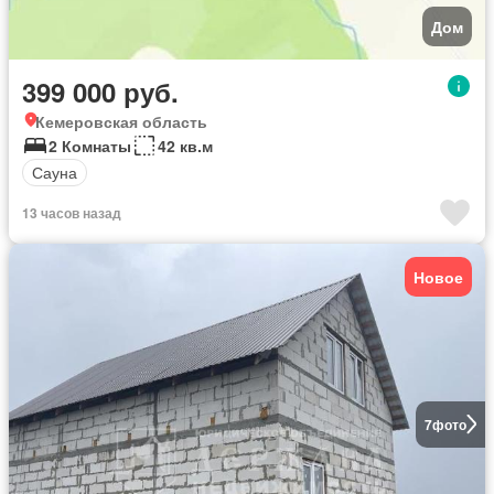
Дом
399 000 руб.
Кемеровская область
2 Комнаты
42 кв.м
Сауна
13 часов назад
Новое
7
фото