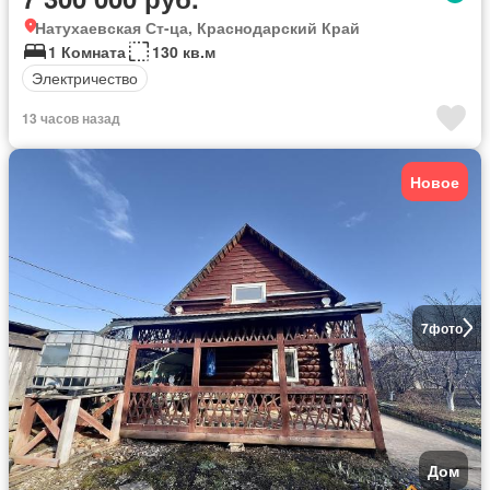
Натухаевская Ст-ца, Краснодарский Край
1 Комната
130 кв.м
Электричество
13 часов назад
Новое
7
фото
Дом