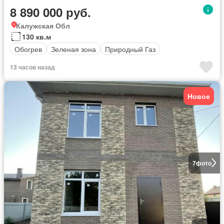
8 890 000 руб.
Калужская Обл
130 кв.м
Обогрев
Зеленая зона
Природный Газ
13 часов назад
Новое
7
фото