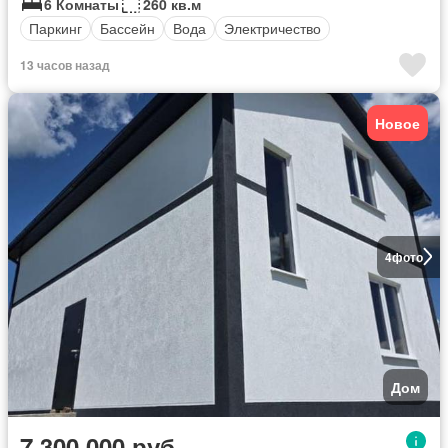
6 Комнаты
260 кв.м
Паркинг
Бассейн
Вода
Электричество
13 часов назад
Новое
4
фото
Дом
7 300 000 руб.