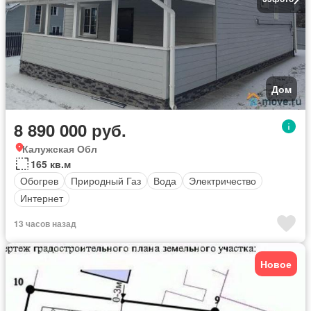
Дом
8 890 000 руб.
Калужская Обл
165 кв.м
Обогрев
Природный Газ
Вода
Электричество
Интернет
13 часов назад
Новое