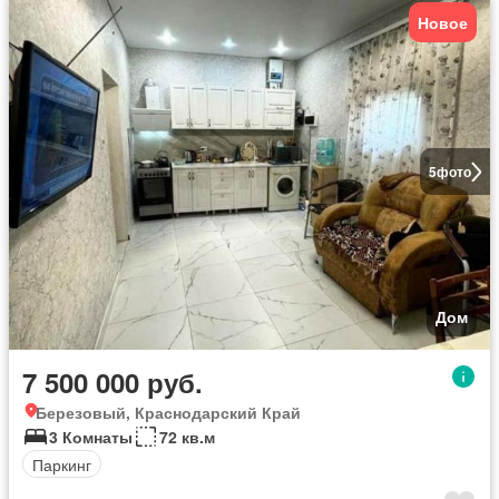
Новое
5
фото
Дом
7 500 000 руб.
Березовый, Краснодарский Край
3 Комнаты
72 кв.м
Паркинг