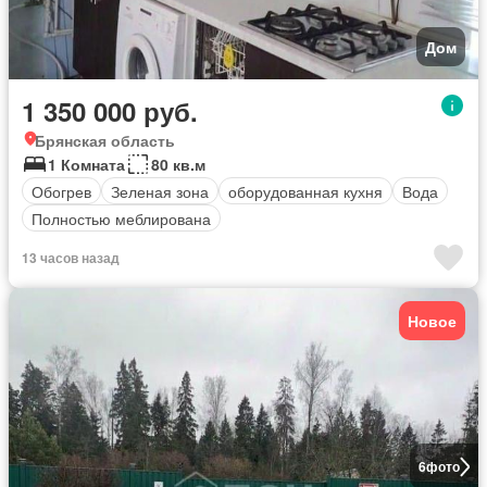
Дом
1 350 000 руб.
Брянская область
1 Комната
80 кв.м
Обогрев
Зеленая зона
оборудованная кухня
Вода
Полностью меблирована
13 часов назад
Новое
6
фото