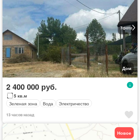
7
фото
Дом
2 400 000 руб.
5 кв.м
Зеленая зона
Вода
Электричество
13 часов назад
Новое