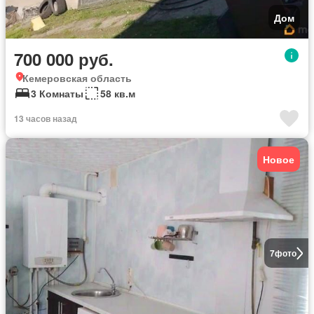
Дом
700 000 руб.
Кемеровская область
3 Комнаты
58 кв.м
13 часов назад
Новое
7
фото