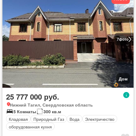
7
фото
Дом
25 777 000 руб.
Нижний Тагил, Свердловская область
5 Комнаты
300 кв.м
Кладовая
Природный Газ
Вода
Электричество
оборудованная кухня