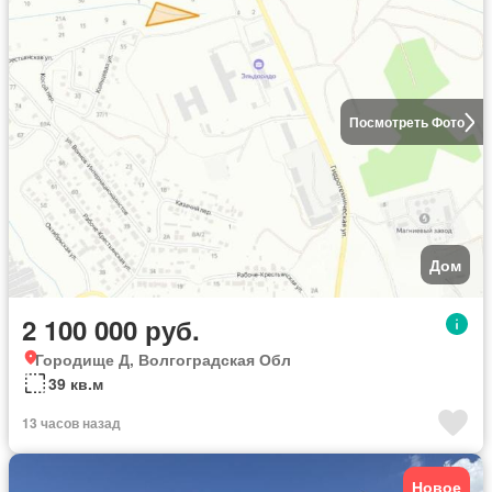
Посмотреть Фото
Дом
2 100 000 руб.
Городище Д, Волгоградская Обл
39 кв.м
13 часов назад
Новое