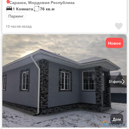
Саранск, Мордовия Республика
1 Комната
76 кв.м
Паркинг
13 часов назад
Новое
31
фото
Дом