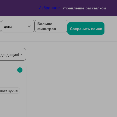
Избранное
Управление рассылкой
Больше
цена
фильтров
Сохранить поиск
одходящиеt
нная кухня