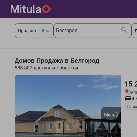
Домов Продажа в Белгород
588 307 доступные объекты
15 
Зап
4 
Парк
6
фото