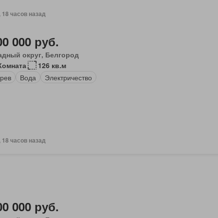
, 18 часов назад
00 000 руб.
адный округ, Белгород
Комната
126 кв.м
рев
Вода
Электричество
, 18 часов назад
00 000 руб.