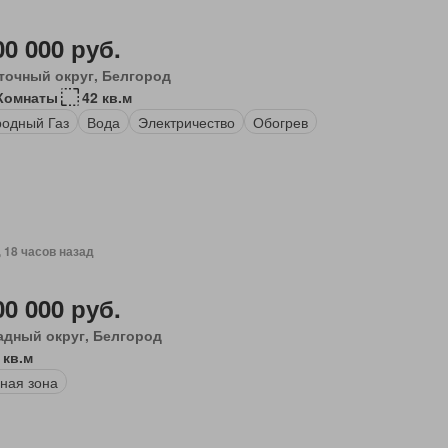
00 000 руб.
точный округ, Белгород
Комнаты
42 кв.м
одный Газ
Вода
Электричество
Обогрев
, 18 часов назад
00 000 руб.
адный округ, Белгород
 кв.м
ная зона