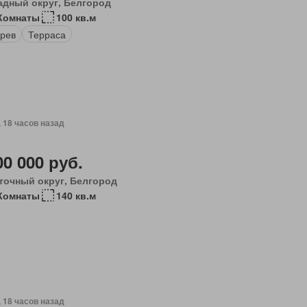
адный округ, Белгород
 Комнаты
100 кв.м
рев
Терраса
, 18 часов назад
00 000 руб.
точный округ, Белгород
Комнаты
140 кв.м
, 18 часов назад