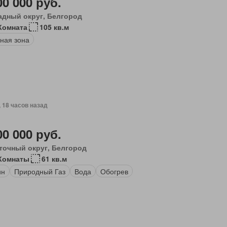
00 000 руб.
адный округ, Белгород
Комната
105 кв.м
ная зона
, 18 часов назад
00 000 руб.
точный округ, Белгород
Комнаты
61 кв.м
ин
Природный Газ
Вода
Обогрев