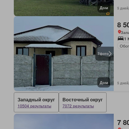
Дом
5 дней
8 5
Зап
1 
Обог
7
фото
Дом
5 дней
Западный округ
Восточный округ
10504 результаты
7072 результаты
7 8