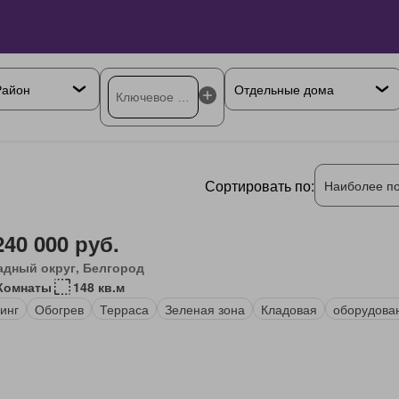
Сортировать по:
Наиболее п
240 000 руб.
адный округ, Белгород
Комнаты
148 кв.м
инг
Обогрев
Терраса
Зеленая зона
Кладовая
оборудова