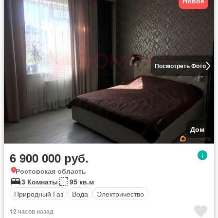
Новое
Посмотреть Фото
Дом
6 900 000 руб.
Ростовская область
3 Комнаты
95 кв.м
Природный Газ
Вода
Электричество
12 часов назад