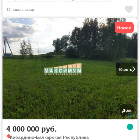
12 часов назад
Новое
10
фото
Дом
4 000 000 руб.
Кабардино-Балкарская Республика