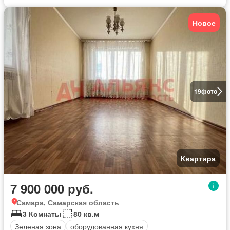
Новое
19
фото
Квартира
7 900 000 руб.
Самара, Самарская область
3 Комнаты
80 кв.м
Зеленая зона
оборудованная кухня