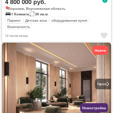
4 800 000 руб.
Воронеж, Воронежская область
1 Комната
30 кв.м
Паркинг
Детская зона
оборудованная кухня
Безопасность
12 часов назад
Новое
7
фото
Новостройка