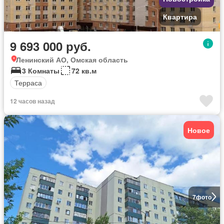
Квартира
9 693 000 руб.
Ленинский АО, Омская область
3 Комнаты
72 кв.м
Терраса
12 часов назад
Новое
7
фото