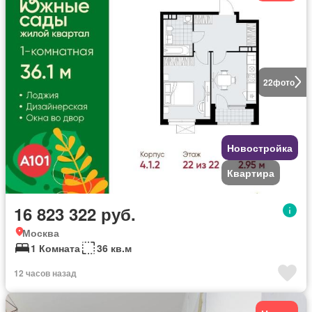
22
фото
Новостройка
Квартира
16 823 322 руб.
Москва
1 Комната
36 кв.м
12 часов назад