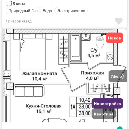
5 кв.м
Природный Газ
Вода
Электричество
12 часов назад
Новое
7
фото
Новостройка
Квартира