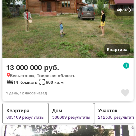
4
фото
Квартира
13 000 000 руб.
Весьегонск, Тверская область
14 Комнаты
600 кв.м
1 день, 12 часов назад
Квартира
Дом
Участок
883109 результаты
588689 результаты
212538 результаты