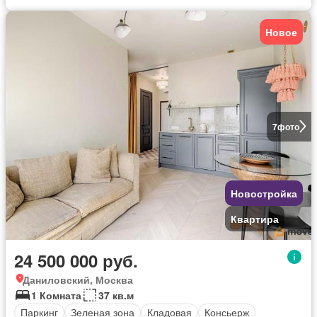
Новое
7
фото
Новостройка
Квартира
24 500 000 руб.
Даниловский, Москва
1 Комната
37 кв.м
Паркинг
Зеленая зона
Кладовая
Консьерж