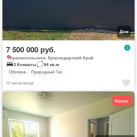
Дом
7 500 000 руб.
Красносельское, Краснодарский Край
3 Комнаты
94 кв.м
Обогрев
Природный Газ
12 часов назад
Новое