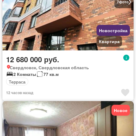
7
фото
Новостройка
Квартира
12 680 000 руб.
Свердловск, Свердловская область
2 Комнаты
77 кв.м
Терраса
12 часов назад
Новое