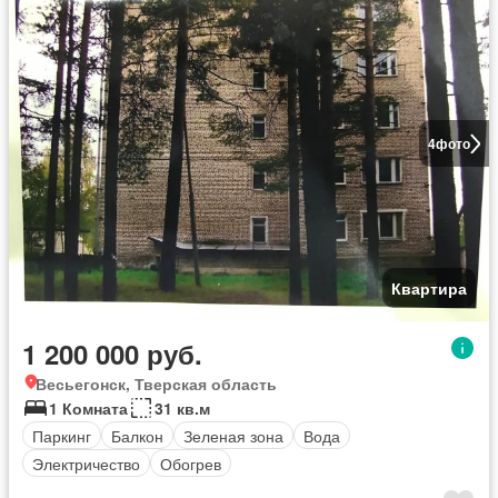
4
фото
Квартира
1 200 000 руб.
Весьегонск, Тверская область
1 Комната
31 кв.м
Паркинг
Балкон
Зеленая зона
Вода
Электричество
Обогрев