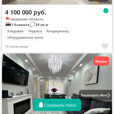
4 100 000 руб.
Самарская область
1 Комната
34 кв.м
Кладовая
Терраса
Кондиционер
оборудованная кухня
12 часов назад
Новое
Посмотреть Фото
Сохранить поиск