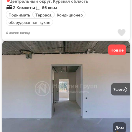
Центральный округ, Курская область
2 Комнаты
56 кв.м
Поднимать
Терраса
Кондиционер
оборудованная кухня
4 часов назад
Новое
7
фото
Дом