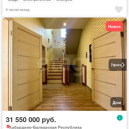
4 часов назад
Новое
7
фото
Дом
31 550 000 руб.
Кабардино-Балкарская Республика