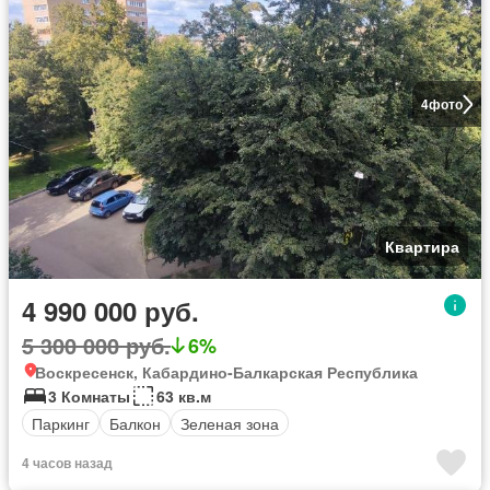
4
фото
Квартира
4 990 000 руб.
5 300 000 руб.
6%
Воскресенск, Кабардино-Балкарская Республика
3 Комнаты
63 кв.м
Паркинг
Балкон
Зеленая зона
4 часов назад