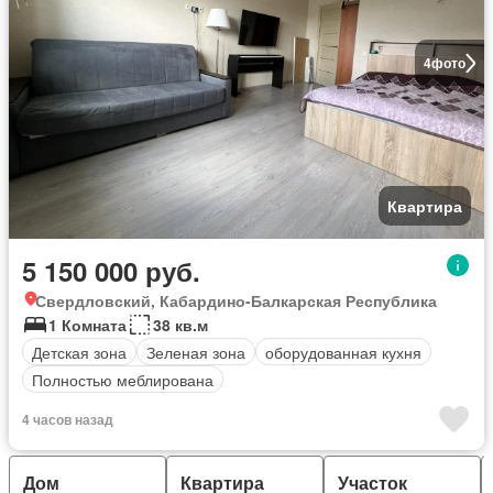
4
фото
Квартира
5 150 000 руб.
Свердловский, Кабардино-Балкарская Республика
1 Комната
38 кв.м
Детская зона
Зеленая зона
оборудованная кухня
Полностью меблирована
4 часов назад
Дом
Квартира
Участок