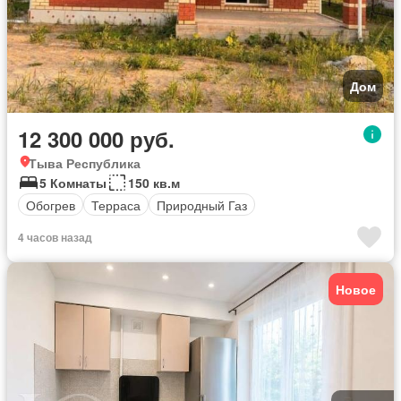
Дом
12 300 000 руб.
Тыва Республика
5 Комнаты
150 кв.м
Обогрев
Терраса
Природный Газ
4 часов назад
Новое