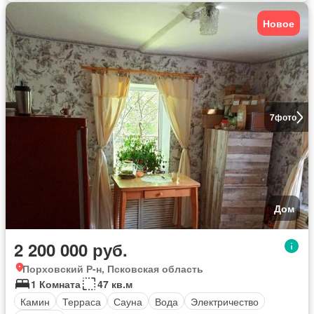
Новое
7
фото
Дом
2 200 000 руб.
Порховский Р-н, Псковская область
1 Комната
47 кв.м
Камин
Терраса
Сауна
Вода
Электричество