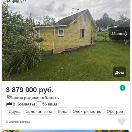
33
фото
Дом
3 879 000 руб.
Ленинградская область
2 Комнаты
56 кв.м
Сауна
Зеленая зона
Вода
Электричество
Обогрев
4 часов назад