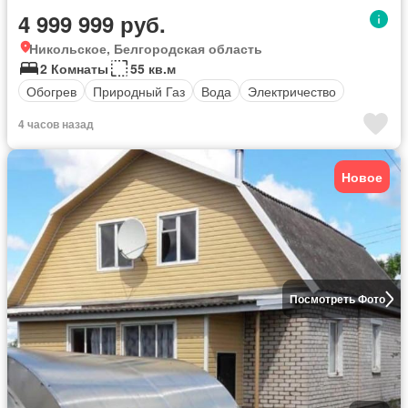
4 999 999 руб.
Никольское, Белгородская область
2 Комнаты
55 кв.м
Обогрев
Природный Газ
Вода
Электричество
4 часов назад
Новое
Посмотреть Фото