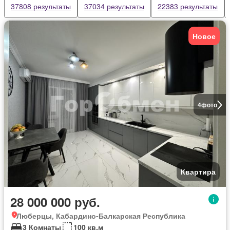
37808 результаты
37034 результаты
22383 результаты
Новое
4
фото
Квартира
28 000 000 руб.
Люберцы, Кабардино-Балкарская Республика
3 Комнаты
100 кв.м