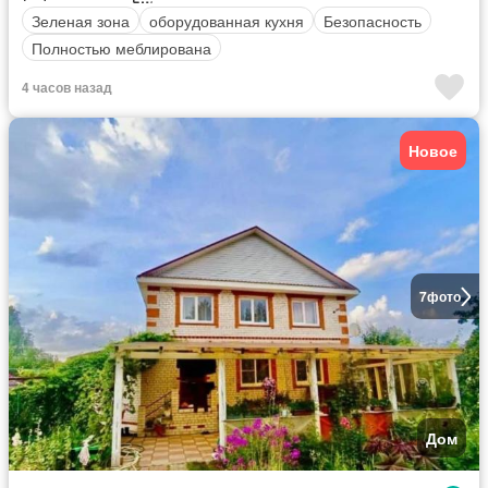
Зеленая зона
оборудованная кухня
Безопасность
Полностью меблирована
4 часов назад
Новое
7
фото
Дом