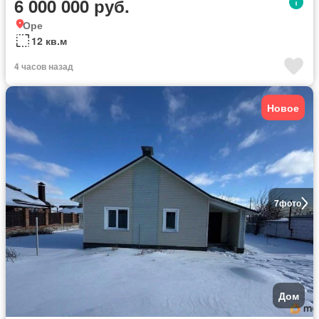
6 000 000 руб.
Оре
12 кв.м
4 часов назад
Новое
7
фото
Дом