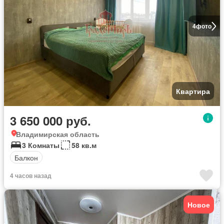
4
фото
Квартира
3 650 000 руб.
Владимирская область
3 Комнаты
58 кв.м
Балкон
4 часов назад
Новое