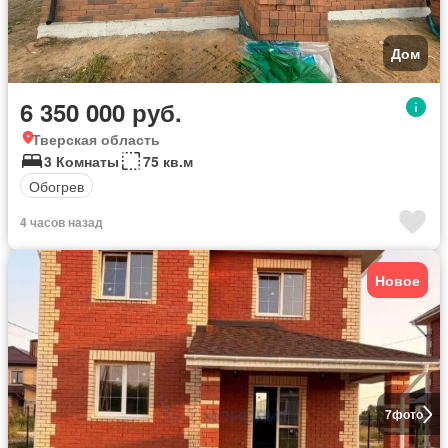
Дом
6 350 000 руб.
Тверская область
3 Комнаты
75 кв.м
Обогрев
4 часов назад
Новое
7
фото