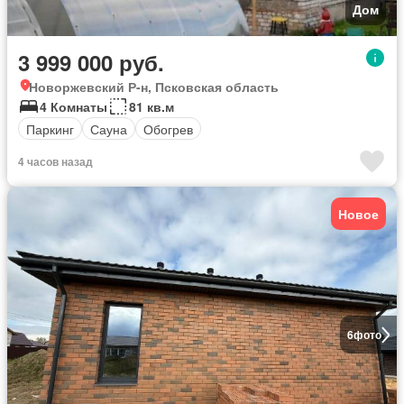
Дом
3 999 000 руб.
Новоржевский Р-н, Псковская область
4 Комнаты
81 кв.м
Паркинг
Сауна
Обогрев
4 часов назад
Новое
6
фото