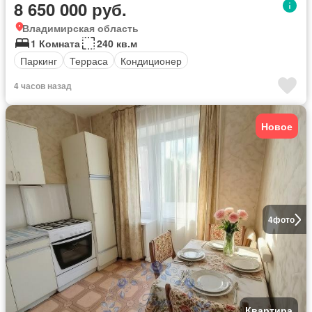
8 650 000 руб.
Владимирская область
1 Комната
240 кв.м
Паркинг
Терраса
Кондиционер
4 часов назад
Новое
4
фото
Квартира