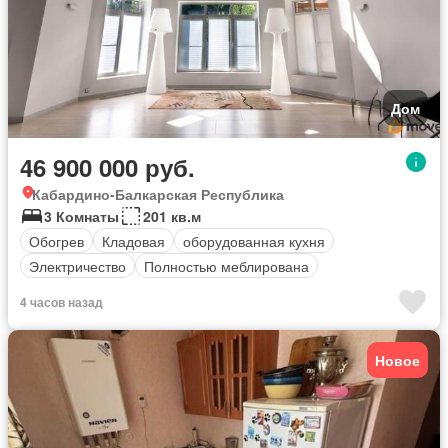
Дом
46 900 000 руб.
Кабардино-Балкарская Республика
3 Комнаты
201 кв.м
Обогрев
Кладовая
оборудованная кухня
Электричество
Полностью меблирована
4 часов назад
Новое