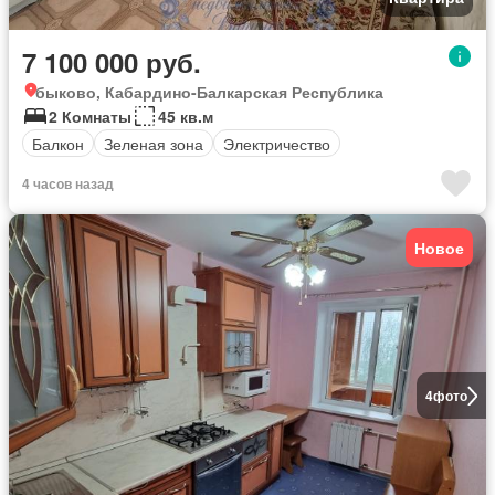
7 100 000 руб.
быково, Кабардино-Балкарская Республика
2 Комнаты
45 кв.м
Балкон
Зеленая зона
Электричество
4 часов назад
Новое
4
фото