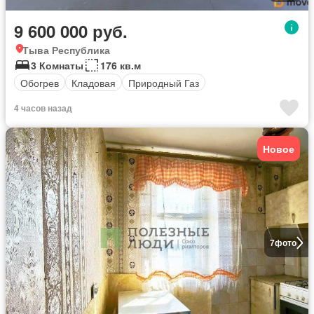
9 600 000 руб.
Тыва Республика
3 Комнаты
176 кв.м
Обогрев
Кладовая
Природный Газ
4 часов назад
Новое
7
фото