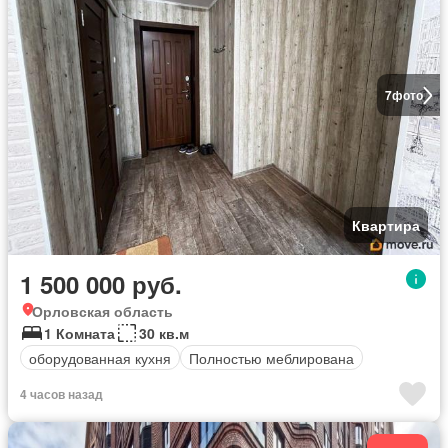
7
фото
Квартира
1 500 000 руб.
Орловская область
1 Комната
30 кв.м
оборудованная кухня
Полностью меблирована
4 часов назад