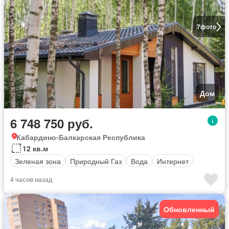
7
фото
Дом
6 748 750 руб.
Кабардино-Балкарская Республика
12 кв.м
Зеленая зона
Природный Газ
Вода
Интернет
4 часов назад
Обновленный