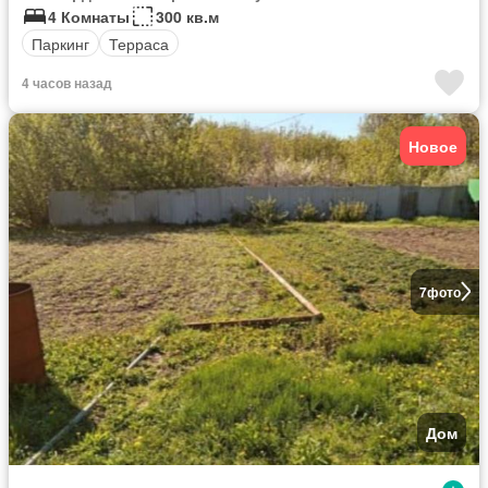
4 Комнаты
300 кв.м
Паркинг
Терраса
4 часов назад
Новое
7
фото
Дом