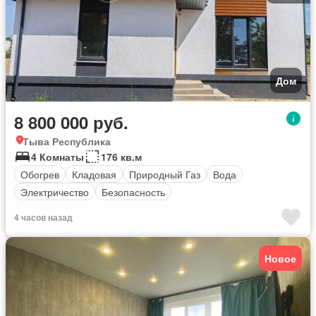
Дом
8 800 000 руб.
Тыва Республика
4 Комнаты
176 кв.м
Обогрев
Кладовая
Природный Газ
Вода
Электричество
Безопасность
4 часов назад
Новое