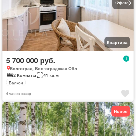
12
фото
Квартира
5 700 000 руб.
Волгоград, Волгоградская Обл
2 Комнаты
41 кв.м
Балкон
4 часов назад
Новое