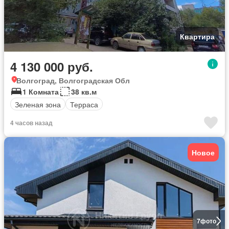
Квартира
4 130 000 руб.
Волгоград, Волгоградская Обл
1 Комната
38 кв.м
Зеленая зона
Терраса
4 часов назад
Новое
7
фото