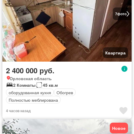
7
фото
Квартира
2 400 000 руб.
Орловская область
2 Комнаты
45 кв.м
оборудованная кухня
Обогрев
Полностью меблирована
4 часов назад
Новое