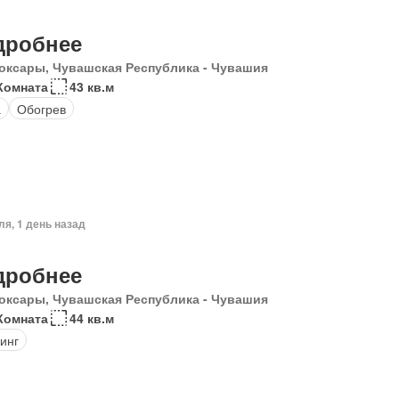
дробнее
оксары, Чувашская Республика - Чувашия
Комната
43 кв.м
а
Обогрев
ля, 1 день назад
дробнее
оксары, Чувашская Республика - Чувашия
Комната
44 кв.м
инг