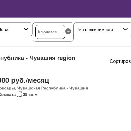
публика - Чувашия region
Сортиров
000 руб./месяц
оксары, Чувашская Республика - Чувашия
Комната
38 кв.м