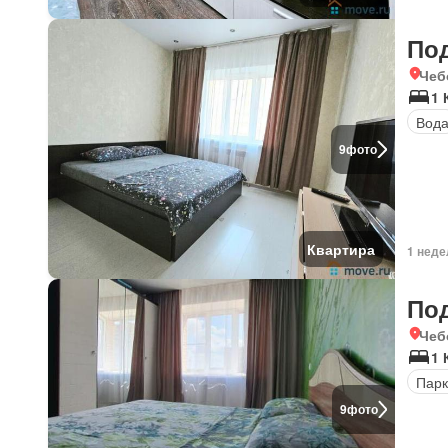
По
Чеб
1 
Вод
9
фото
Квартира
1 неде
По
Чеб
1 
Парк
9
фото