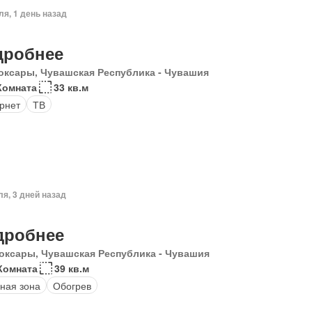
ля, 1 день назад
дробнее
оксары, Чувашская Республика - Чувашия
Комната
33 кв.м
рнет
ТВ
ля, 3 дней назад
дробнее
оксары, Чувашская Республика - Чувашия
Комната
39 кв.м
ная зона
Обогрев