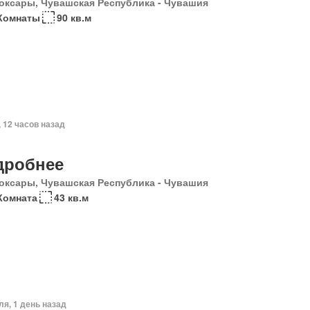
оксары, Чувашская Республика - Чувашия
 Комнаты
90 кв.м
, 12 часов назад
дробнее
оксары, Чувашская Республика - Чувашия
Комната
43 кв.м
ля, 1 день назад