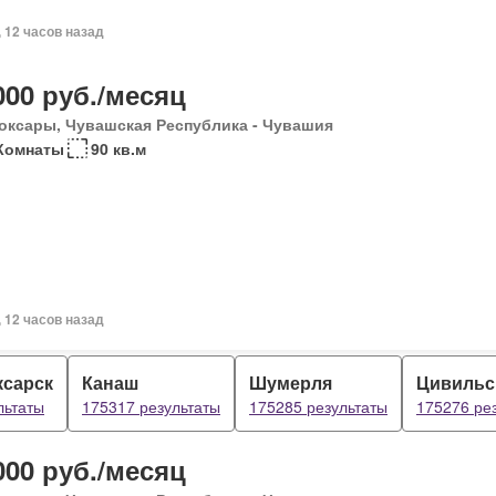
, 12 часов назад
000 руб./месяц
оксары, Чувашская Республика - Чувашия
 Комнаты
90 кв.м
, 12 часов назад
ксарск
Канаш
Шумерля
Цивильс
льтаты
175317 результаты
175285 результаты
175276 ре
000 руб./месяц