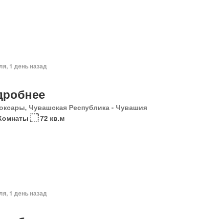
ля, 1 день назад
дробнее
оксары, Чувашская Республика - Чувашия
 Комнаты
72 кв.м
ля, 1 день назад