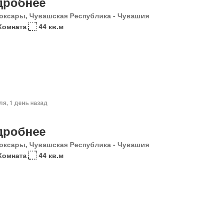
дробнее
оксары, Чувашская Республика - Чувашия
Комната
44 кв.м
ля, 1 день назад
дробнее
оксары, Чувашская Республика - Чувашия
Комната
44 кв.м