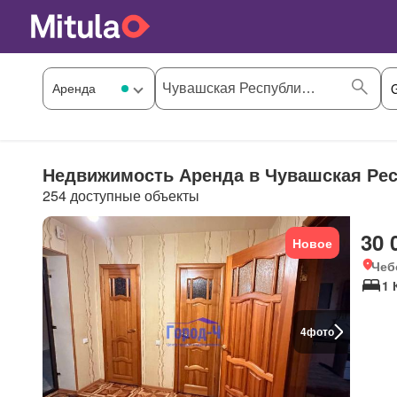
Недвижимость Аренда в Чувашская Рес
254 доступные объекты
30 
Новое
Чеб
1 
4
фото