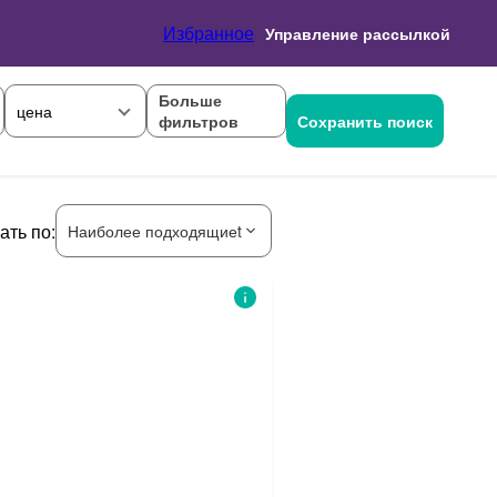
Избранное
Управление рассылкой
Больше
цена
фильтров
Сохранить поиск
ать по:
Наиболее подходящиеt