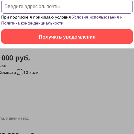
При подписке я принимаю условия
Условия использования
и
Политика конфиденциальности
Получать уведомления
ли, 5 дней назад
 000 руб.
кан
Комната
12 кв.м
ли, 5 дней назад