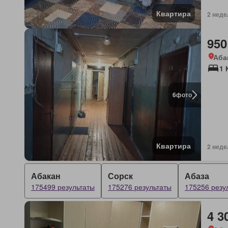
Квартира
2 неде
950
Аба
1 
6
фото
Квартира
2 неде
Абакан
Сорск
Абаза
175499 результаты
175276 результаты
175256 резу
4 3