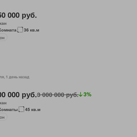
50 000 руб.
кан
Комната
36 кв.м
он
ля, 1 день назад
00 000 руб.
3 000 000 руб.
3%
кан
Комнаты
45 кв.м
он