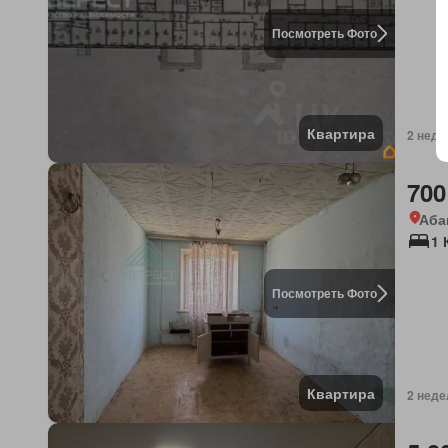
Посмотреть Фото
Квартира
2 неде
700
Аба
1 
Посмотреть Фото
Квартира
2 неде