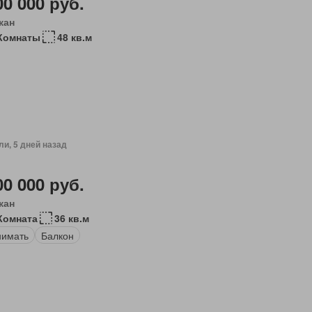
00 000 руб.
кан
Комнаты
48 кв.м
ли, 5 дней назад
00 000 руб.
кан
Комната
36 кв.м
нимать
Балкон