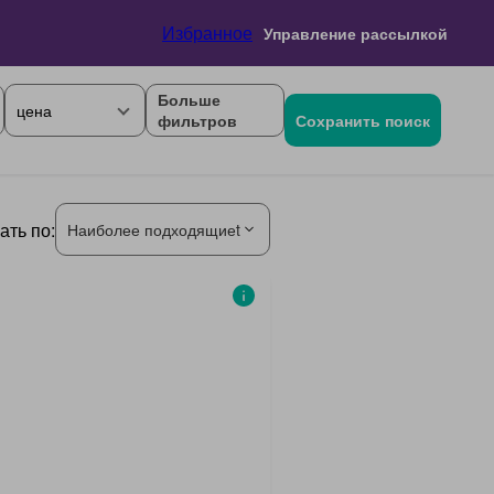
Избранное
Управление рассылкой
Больше
цена
фильтров
Сохранить поиск
ать по:
Наиболее подходящиеt