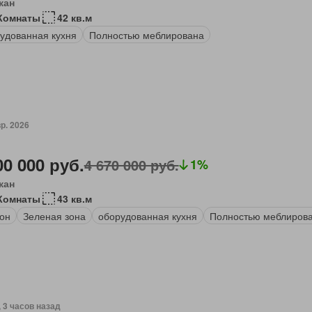
кан
Комнаты
42 кв.м
удованная кухня
Полностью меблирована
р. 2026
00 000 руб.
4 670 000 руб.
1%
кан
Комнаты
43 кв.м
он
Зеленая зона
оборудованная кухня
Полностью меблиров
, 3 часов назад