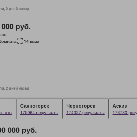
ли, 2 дней назад
 000 руб.
кан
Комната
14 кв.м
ли, 2 дней назад
Саяногорск
Черногорск
Аскиз
льтаты
175064 результаты
174327 результаты
173780 рез
00 000 руб.