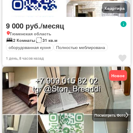
Квартира
9 000 руб./месяц
Тюменская область
2 Комнаты
31 кв.м
оборудованная кухня
Полностью меблирована
1 день, 8 часов назад
Новое
Посмотреть Фото