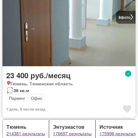
8
фото
23 400 руб./месяц
Тюмень, Тюменская область
36 кв.м
Паркинг
Офис
1 день, 8 часов назад
Тюмень
Энтузиастов
Источник
214381 результаты
176697 результаты
175996 результаты