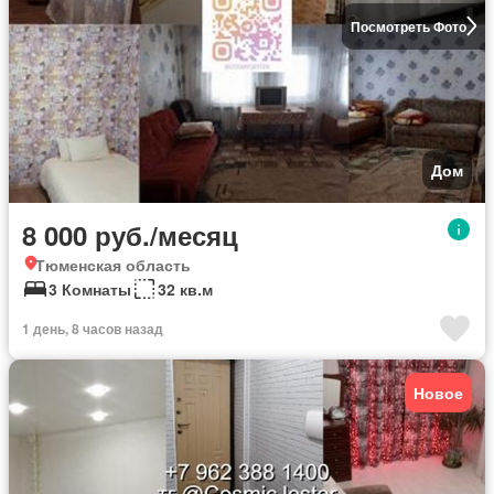
Посмотреть Фото
Дом
8 000 руб./месяц
Тюменская область
3 Комнаты
32 кв.м
1 день, 8 часов назад
Новое