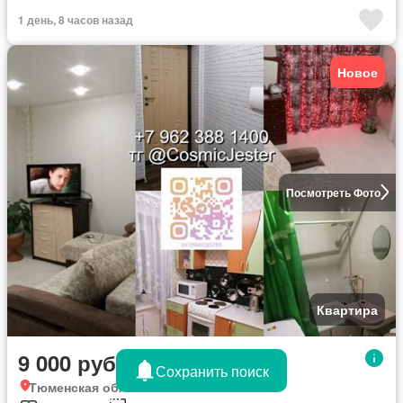
1 день, 8 часов назад
Новое
Посмотреть Фото
Квартира
9 000 руб./месяц
Сохранить поиск
Тюменская область