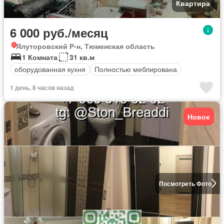
Квартира
6 000 руб./месяц
Ялуторовский Р-н, Тюменская область
1 Комната
31 кв.м
оборудованная кухня
Полностью меблирована
1 день, 8 часов назад
Новое
Посмотреть Фото