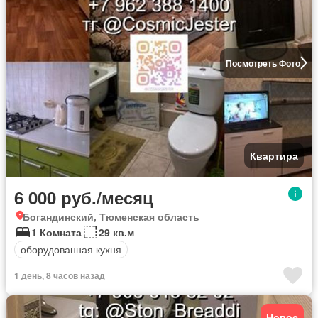
Посмотреть Фото
Квартира
6 000 руб./месяц
Богандинский, Тюменская область
1 Комната
29 кв.м
оборудованная кухня
1 день, 8 часов назад
Новое