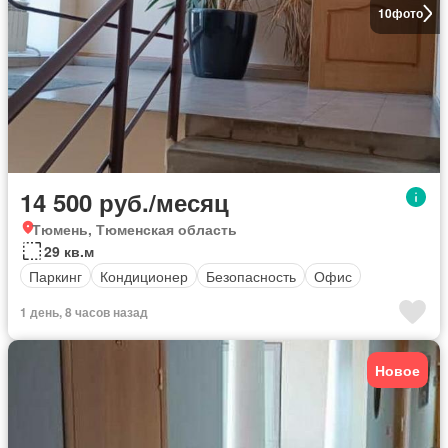
10
фото
14 500 руб./месяц
Тюмень, Тюменская область
29 кв.м
Паркинг
Кондиционер
Безопасность
Офис
1 день, 8 часов назад
Новое