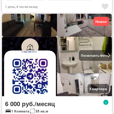
1 день, 8 часов назад
Новое
Посмотреть Фото
Квартира
6 000 руб./месяц
1 Комната
35 кв.м