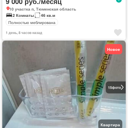
9 000 руб./месяц
10 участка п, Тюменская область
2 Комнаты
46 кв.м
Полностью меблирована
1 день, 8 часов назад
Новое
15
фото
Квартира