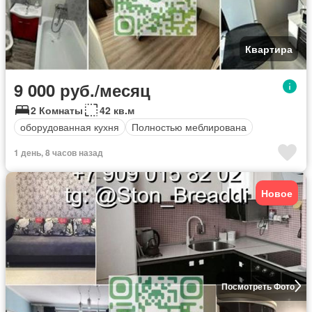
Квартира
9 000 руб./месяц
2 Комнаты
42 кв.м
оборудованная кухня
Полностью меблирована
1 день, 8 часов назад
Новое
Посмотреть Фото