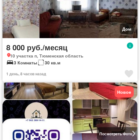
Дом
8 000 руб./месяц
10 участка п, Тюменская область
3 Комнаты
30 кв.м
1 день, 8 часов назад
Новое
Посмотреть Фото