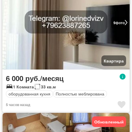
9
фото
Квартира
6 000 руб./месяц
1 Комната
33 кв.м
оборудованная кухня
Полностью меблирована
5 часов назад
Обновленный