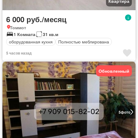
Квартира
6 000 руб./месяц
Томмот
1 Комната
31 кв.м
оборудованная кухня
Полностью меблирована
5 часов назад
Обновленный
5
фото