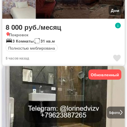
Дом
8 000 руб./месяц
Покровск
3 Комнаты
31 кв.м
Полностью меблирована
5 часов назад
Обновленный
5
фото