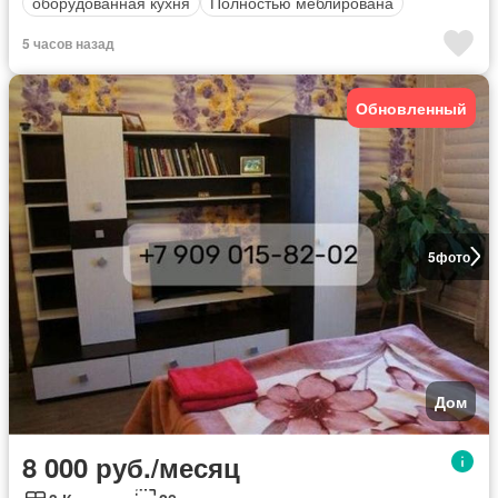
оборудованная кухня
Полностью меблирована
5 часов назад
Обновленный
5
фото
Дом
8 000 руб./месяц