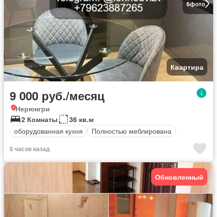
6
фото
Квартира
9 000 руб./месяц
Нерюнгри
2 Комнаты
36 кв.м
оборудованная кухня
Полностью меблирована
5 часов назад
Обновленный