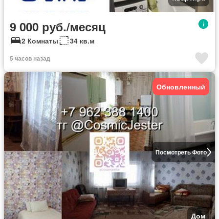
9 000 руб./месяц
2 Комнаты
34 кв.м
5 часов назад
Обновленный
Посмотреть Фото
Дом