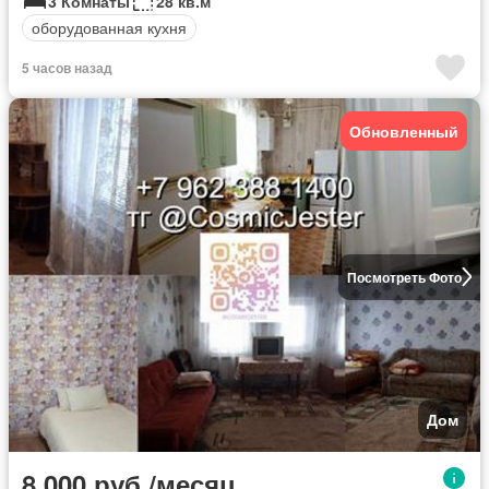
3 Комнаты
28 кв.м
оборудованная кухня
5 часов назад
Обновленный
Посмотреть Фото
Дом
8 000 руб./месяц