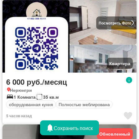
Посмотреть Фото
Квартира
6 000 руб./месяц
Нерюнгри
1 Комната
35 кв.м
оборудованная кухня
Полностью меблирована
5 часов назад
Сохранить поиск
Обновленный