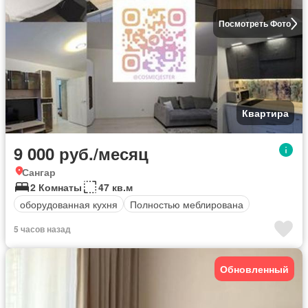
Посмотреть Фото
Квартира
9 000 руб./месяц
Сангар
2 Комнаты
47 кв.м
оборудованная кухня
Полностью меблирована
5 часов назад
Обновленный