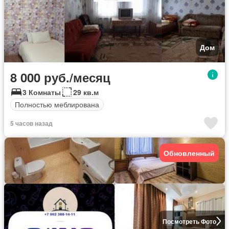
Дом
8 000 руб./месяц
3 Комнаты
29 кв.м
Полностью меблирована
5 часов назад
Обновленный
Посмотреть Фото