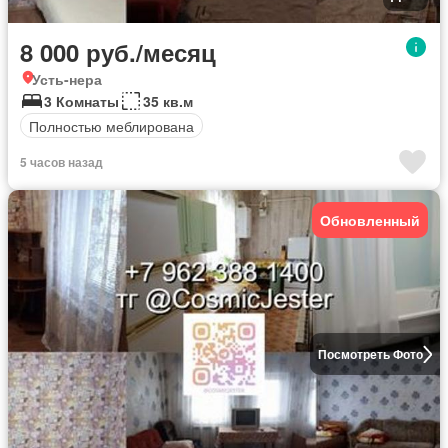
8 000 руб./месяц
Усть-нера
3 Комнаты
35 кв.м
Полностью меблирована
5 часов назад
Обновленный
Посмотреть Фото