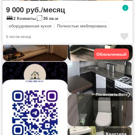
9 000 руб./месяц
2 Комнаты
36 кв.м
оборудованная кухня
Полностью меблирована
5 часов назад
Обновленный
Посмотреть Фото
Квартира