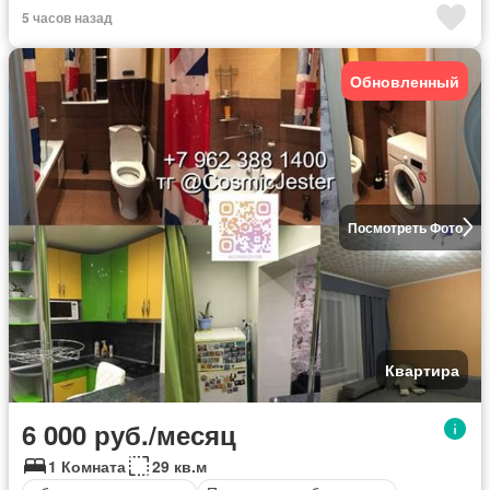
5 часов назад
Обновленный
Посмотреть Фото
Квартира
6 000 руб./месяц
1 Комната
29 кв.м