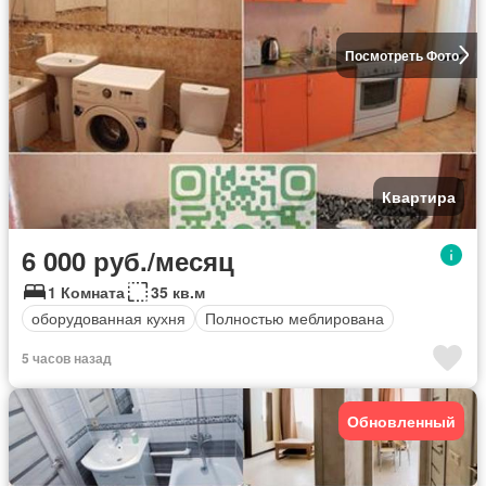
Посмотреть Фото
Квартира
6 000 руб./месяц
1 Комната
35 кв.м
оборудованная кухня
Полностью меблирована
5 часов назад
Обновленный