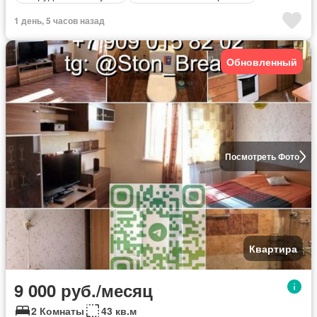
1 день, 5 часов назад
Обновленный
Посмотреть Фото
Квартира
9 000 руб./месяц
2 Комнаты
43 кв.м