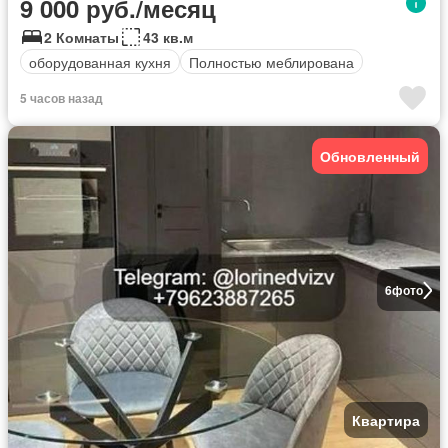
9 000 руб./месяц
2 Комнаты
43 кв.м
оборудованная кухня
Полностью меблирована
5 часов назад
Обновленный
6
фото
Квартира