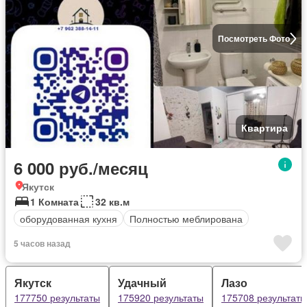
Посмотреть Фото
Квартира
6 000 руб./месяц
Якутск
1 Комната
32 кв.м
оборудованная кухня
Полностью меблирована
5 часов назад
Якутск
Удачный
Лазо
177750 результаты
175920 результаты
175708 результаты