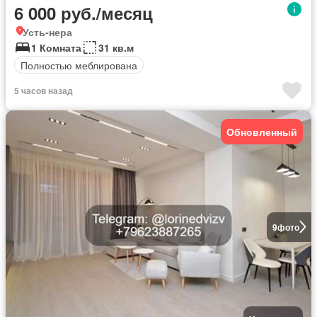
6 000 руб./месяц
Усть-нера
1 Комната
31 кв.м
Полностью меблирована
5 часов назад
Обновленный
9
фото