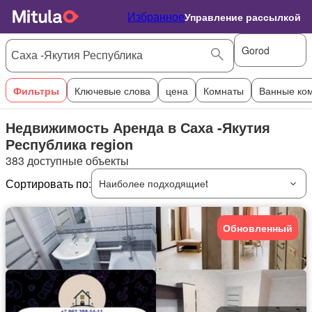
Избранное
Управление рассылкой
Gorod
Фильтры
Ключевые слова
цена
Комнаты
Ванные ко
Недвижимость Аренда в Саха -Якутия
Республика region
383 доступные объекты
Сортировать по:
Наиболее подходящиеt
Обновленный