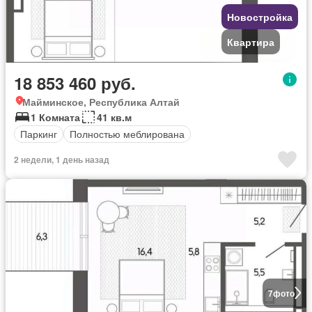
Новостройка
Квартира
18 853 460 руб.
Майминское, Республика Алтай
1 Комната
41 кв.м
Паркинг
Полностью меблирована
2 недели, 1 день назад
7
фото