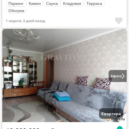
Паркинг
Камин
Сауна
Кладовая
Терраса
Обогрев
1 неделя, 3 дней назад
6
фото
Квартира