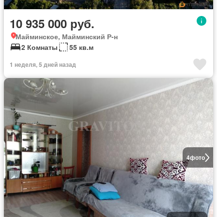
10 935 000 руб.
Майминское, Майминский Р-н
2 Комнаты
55 кв.м
1 неделя, 5 дней назад
4
фото