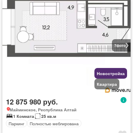
7
фото
Новостройка
Квартира
12 875 980 руб.
Майминское, Республика Алтай
1 Комната
25 кв.м
Паркинг
Полностью меблирована