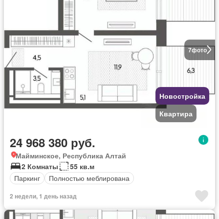
7
фото
Новостройка
Квартира
24 968 380 руб.
Майминское, Республика Алтай
2 Комнаты
55 кв.м
Паркинг
Полностью меблирована
2 недели, 1 день назад