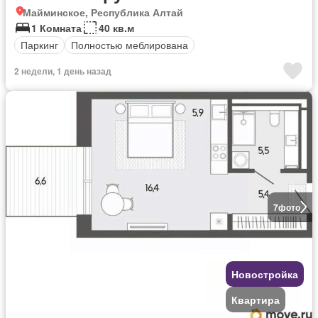
Майминское, Республика Алтай
1 Комната
40 кв.м
Паркинг
Полностью меблирована
2 недели, 1 день назад
7
фото
Новостройка
Квартира