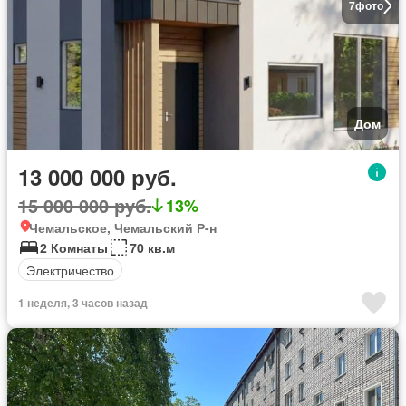
7
фото
Дом
13 000 000 руб.
15 000 000 руб.
13%
Чемальское, Чемальский Р-н
2 Комнаты
70 кв.м
Электричество
1 неделя, 3 часов назад