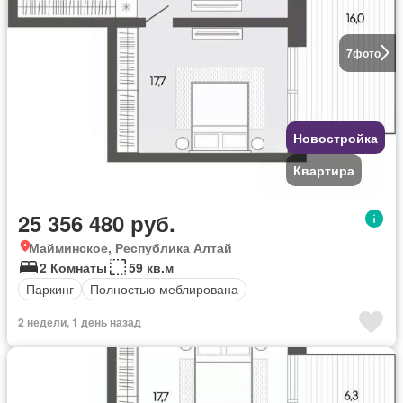
7
фото
Новостройка
Квартира
25 356 480 руб.
Майминское, Республика Алтай
2 Комнаты
59 кв.м
Паркинг
Полностью меблирована
2 недели, 1 день назад