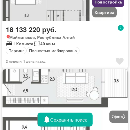
Новостройка
Квартира
18 133 220 руб.
Майминское, Республика Алтай
1 Комната
40 кв.м
Паркинг
Полностью меблирована
2 недели, 1 день назад
7
фото
Сохранить поиск