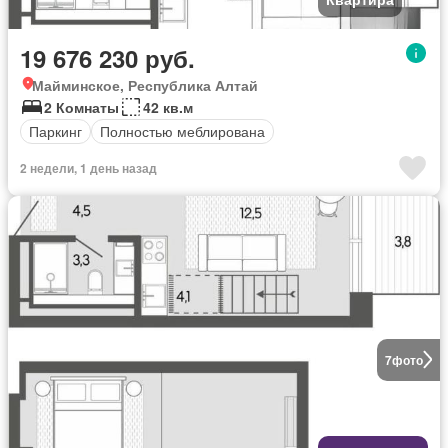
19 676 230 руб.
Майминское, Республика Алтай
2 Комнаты
42 кв.м
Паркинг
Полностью меблирована
2 недели, 1 день назад
7
фото