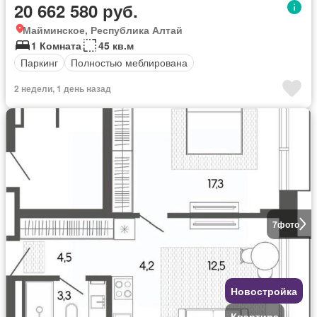
20 662 580 руб.
Майминское, Республика Алтай
1 Комната
45 кв.м
Паркинг
Полностью меблирована
2 недели, 1 день назад
7
фото
Новостройка
Квартира