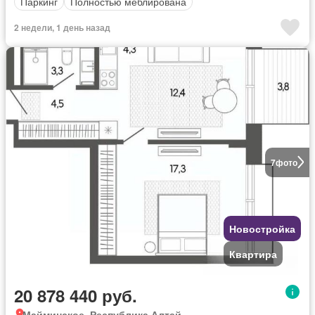
Паркинг
Полностью меблирована
2 недели, 1 день назад
7
фото
Новостройка
Квартира
20 878 440 руб.
Майминское, Республика Алтай