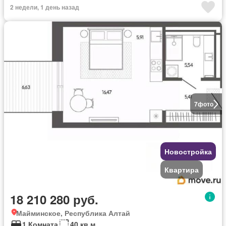
2 недели, 1 день назад
7
фото
Новостройка
Квартира
18 210 280 руб.
Майминское, Республика Алтай
1 Комната
40 кв.м