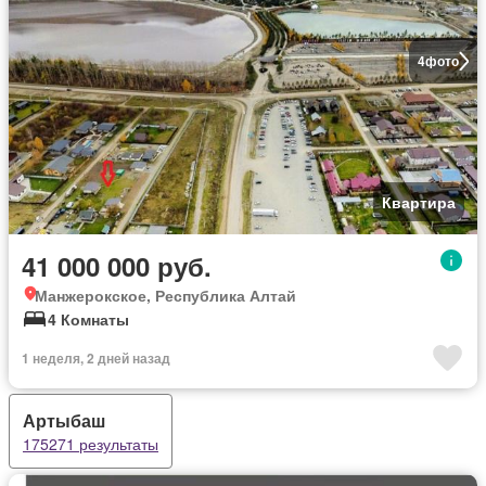
4
фото
Квартира
41 000 000 руб.
Манжерокское, Республика Алтай
4 Комнаты
1 неделя, 2 дней назад
Артыбаш
175271 результаты