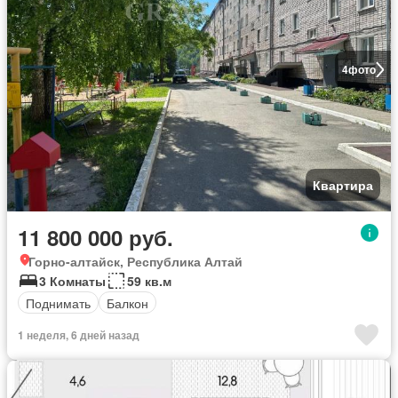
4
фото
Квартира
11 800 000 руб.
Горно-алтайск, Республика Алтай
3 Комнаты
59 кв.м
Поднимать
Балкон
1 неделя, 6 дней назад