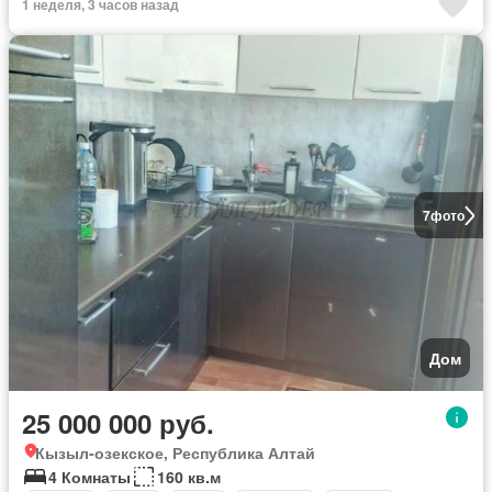
1 неделя, 3 часов назад
7
фото
Дом
25 000 000 руб.
Кызыл-озекское, Республика Алтай
4 Комнаты
160 кв.м