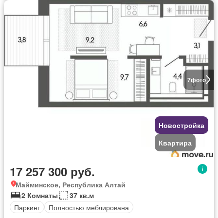
7
фото
Новостройка
Квартира
17 257 300 руб.
Майминское, Республика Алтай
2 Комнаты
37 кв.м
Паркинг
Полностью меблирована