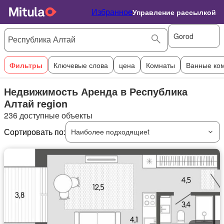
Избранное
Управление рассылкой
Gorod
Фильтры
Ключевые слова
цена
Комнаты
Ванные ко
Недвижимость Аренда в Республика
Алтай region
236 доступные объекты
Сортировать по:
Наиболее подходящиеt