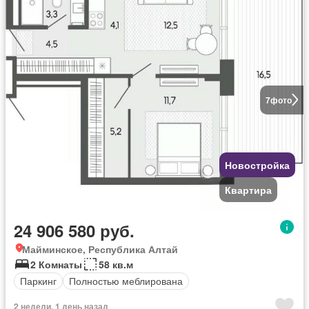
7
фото
Новостройка
Квартира
24 906 580 руб.
Майминское, Республика Алтай
2 Комнаты
58 кв.м
Паркинг
Полностью меблирована
2 недели, 1 день назад