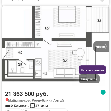
7
фото
Новостройка
Квартира
21 363 500 руб.
Майминское, Республика Алтай
2 Комнаты
47 кв.м