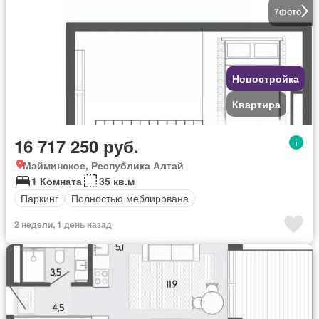
7
фото
Новостройка
Квартира
16 717 250 руб.
Майминское, Республика Алтай
1 Комната
35 кв.м
Паркинг
Полностью меблирована
2 недели, 1 день назад