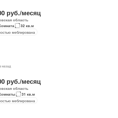
00 руб./месяц
овская область
Комната
32 кв.м
остью меблирована
в назад
00 руб./месяц
овская область
Комнаты
31 кв.м
остью меблирована