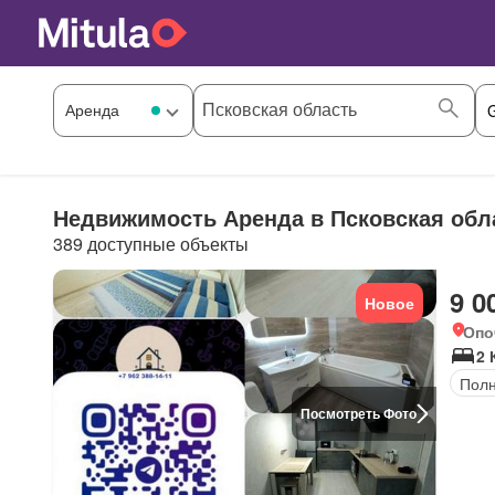
Недвижимость Аренда в Псковская обла
389 доступные объекты
9 0
Новое
Опо
2 
Полн
Посмотреть Фото