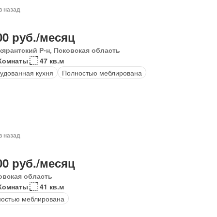
в назад
00 руб./месяц
кярантский Р-н, Псковская область
Комнаты
47 кв.м
удованная кухня
Полностью меблирована
в назад
00 руб./месяц
овская область
Комнаты
41 кв.м
остью меблирована