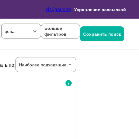
Избранное
Управление рассылкой
Больше
цена
фильтров
Сохранить поиск
ать по:
Наиболее подходящиеt