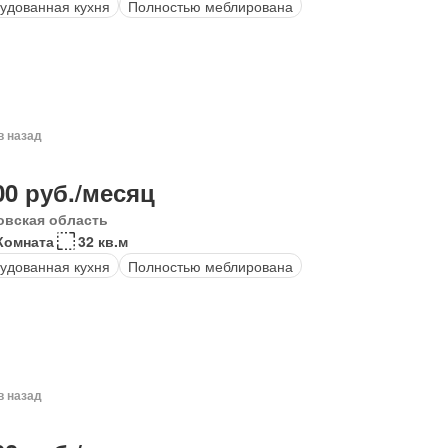
удованная кухня
Полностью меблирована
в назад
00 руб./месяц
овская область
Комната
32 кв.м
удованная кухня
Полностью меблирована
в назад