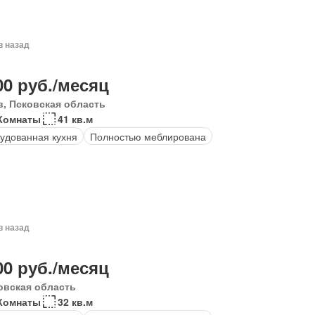
в назад
00 руб./месяц
в, Псковская область
Комнаты
41 кв.м
удованная кухня
Полностью меблирована
в назад
00 руб./месяц
овская область
Комнаты
32 кв.м