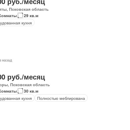
00 руб./месяц
яты, Псковская область
Комнаты
29 кв.м
удованная кухня
в назад
00 руб./месяц
оры, Псковская область
Комнаты
30 кв.м
удованная кухня
Полностью меблирована