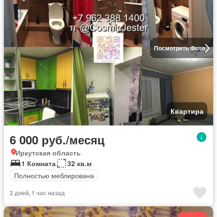
Посмотреть Фото
Квартира
6 000 руб./месяц
Иркутская область
1 Комната
32 кв.м
Полностью меблирована
2 дней, 1 час назад