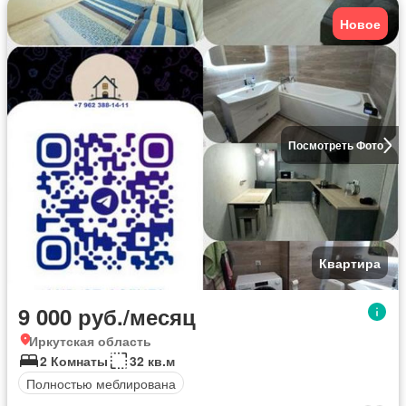
Новое
Посмотреть Фото
Квартира
9 000 руб./месяц
Иркутская область
2 Комнаты
32 кв.м
Полностью меблирована