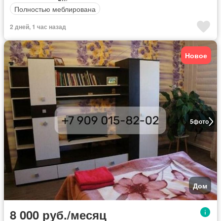
Полностью меблирована
2 дней, 1 час назад
Новое
5
фото
Дом
8 000 руб./месяц