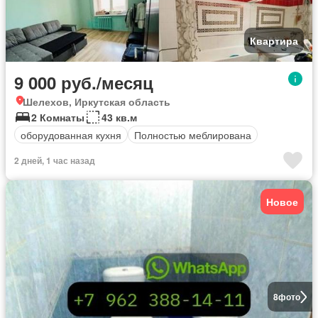
Квартира
9 000 руб./месяц
Шелехов, Иркутская область
2 Комнаты
43 кв.м
оборудованная кухня
Полностью меблирована
2 дней, 1 час назад
Новое
8
фото