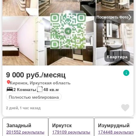
Посмотреть Фото
Квартира
9 000 руб./месяц
Киренск, Иркутская область
2 Комнаты
48 кв.м
Полностью меблирована
2 дней, 1 час назад
Западный
Иркутск
Изумрудный
201552 результаты
179109 результаты
174448 результаты