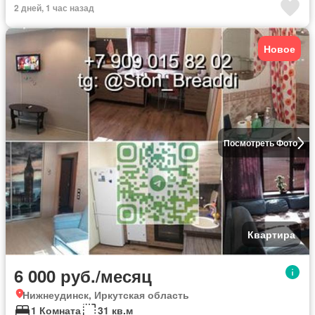
2 дней, 1 час назад
Новое
Посмотреть Фото
Квартира
6 000 руб./месяц
Нижнеудинск, Иркутская область
1 Комната
31 кв.м