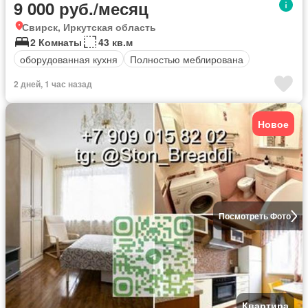
9 000 руб./месяц
Свирск, Иркутская область
2 Комнаты
43 кв.м
оборудованная кухня
Полностью меблирована
2 дней, 1 час назад
Новое
Посмотреть Фото
Квартира