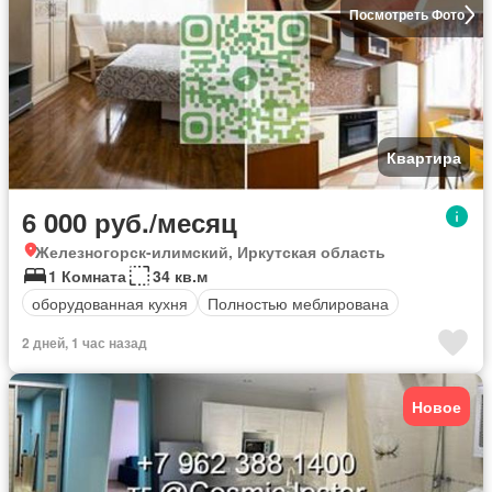
Посмотреть Фото
Квартира
6 000 руб./месяц
Железногорск-илимский, Иркутская область
1 Комната
34 кв.м
оборудованная кухня
Полностью меблирована
2 дней, 1 час назад
Новое