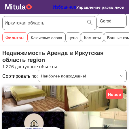
Избранное
Управление рассылкой
Gorod
Фильтры
Ключевые слова
цена
Комнаты
Ванные ко
Недвижимость Аренда в Иркутская
область region
1 376 доступные объекты
Сортировать по:
Наиболее подходящиеt
Новое