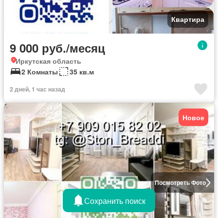
Квартира
9 000 руб./месяц
Иркутская область
2 Комнаты
35 кв.м
2 дней, 1 час назад
Новое
Посмотреть Фото
Сохранить поиск