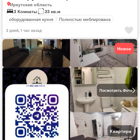
Иркутская область
3 Комнаты
33 кв.м
оборудованная кухня
Полностью меблирована
2 дней, 1 час назад
Новое
Посмотреть Фото
Квартира