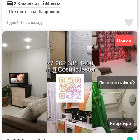
2 Комнаты
44 кв.м
Полностью меблирована
2 дней, 1 час назад
Новое
Посмотреть Фото
Квартира