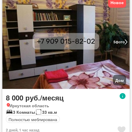
Новое
5
фото
Дом
8 000 руб./месяц
Иркутская область
3 Комнаты
33 кв.м
Полностью меблирована
2 дней, 1 час назад