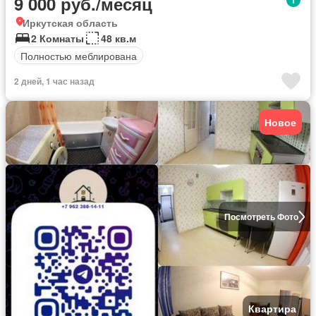
9 000 руб./месяц
Иркутская область
2 Комнаты
48 кв.м
Полностью меблирована
2 дней, 1 час назад
Новое
Посмотреть Фото
Квартира