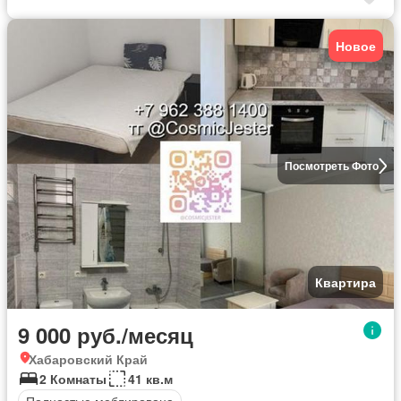
Новое
Посмотреть Фото
Квартира
9 000 руб./месяц
Хабаровский Край
2 Комнаты
41 кв.м
Полностью меблирована