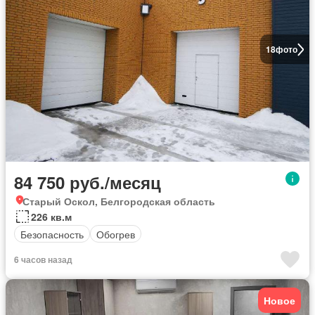
18
фото
84 750 руб./месяц
Старый Оскол, Белгородская область
226 кв.м
Безопасность
Обогрев
6 часов назад
Новое