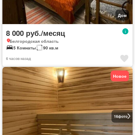
Дом
8 000 руб./месяц
Белгородская область
5 Комнаты
90 кв.м
6 часов назад
Новое
16
фото