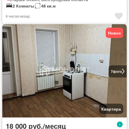
2 Комнаты
48 кв.м
6 часов назад
Новое
7
фото
Квартира
18 000 руб./месяц