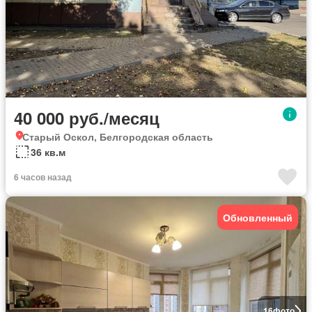
40 000 руб./месяц
Старый Оскол, Белгородская область
36 кв.м
6 часов назад
Обновленный
16
фото