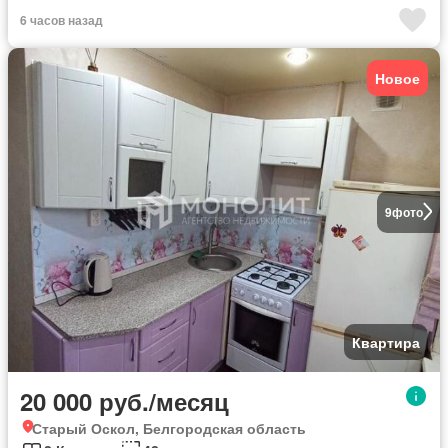
6 часов назад
Новое
9
фото
Квартира
20 000 руб./месяц
Старый Оскол, Белгородская область