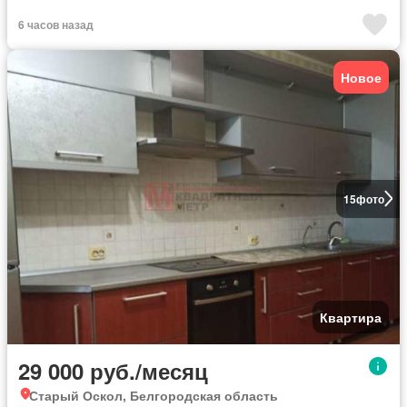
6 часов назад
Новое
15
фото
Квартира
29 000 руб./месяц
Старый Оскол, Белгородская область