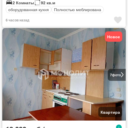
2 Комнаты
92 кв.м
оборудованная кухня
Полностью меблирована
6 часов назад
Новое
7
фото
Квартира