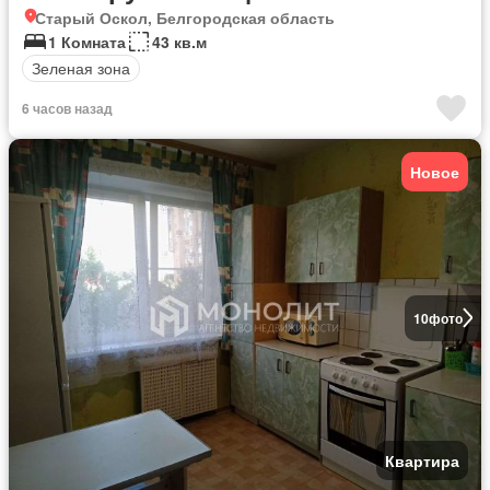
Старый Оскол, Белгородская область
1 Комната
43 кв.м
Зеленая зона
6 часов назад
Новое
10
фото
Квартира