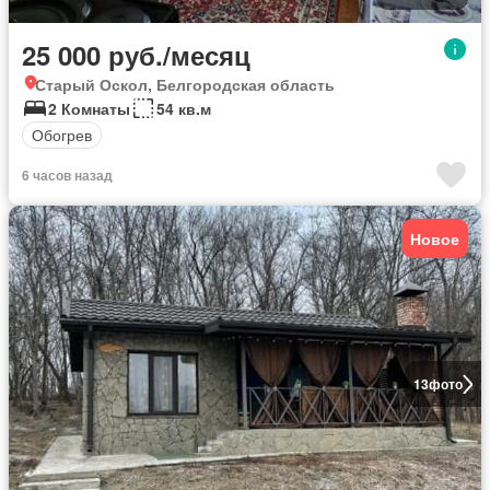
25 000 руб./месяц
Старый Оскол, Белгородская область
2 Комнаты
54 кв.м
Обогрев
6 часов назад
Новое
13
фото