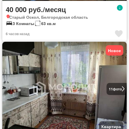
40 000 руб./месяц
Старый Оскол, Белгородская область
3 Комнаты
63 кв.м
6 часов назад
Новое
11
фото
Квартира