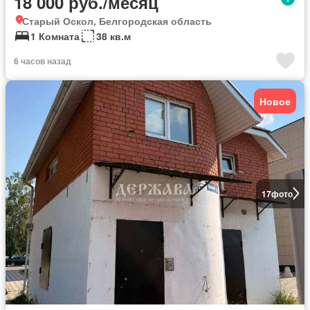
18 000 руб./месяц
Старый Оскол, Белгородская область
1 Комната
38 кв.м
6 часов назад
Новое
17
фото