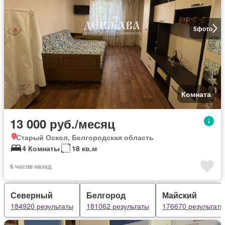
5
фото
Комната
13 000 руб./месяц
Старый Оскол, Белгородская область
4 Комнаты
18 кв.м
6 часов назад
Северный
Белгород
Майский
184920 результаты
181062 результаты
176670 результаты