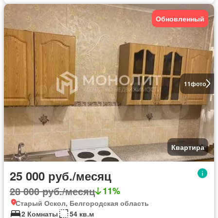
Обновленный
11
фото
Квартира
25 000 руб./месяц
28 000 руб./месяц
11%
Старый Оскол, Белгородская область
2 Комнаты
54 кв.м