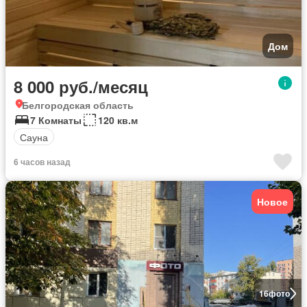
Дом
8 000 руб./месяц
Белгородская область
7 Комнаты
120 кв.м
Сауна
6 часов назад
Новое
16
фото